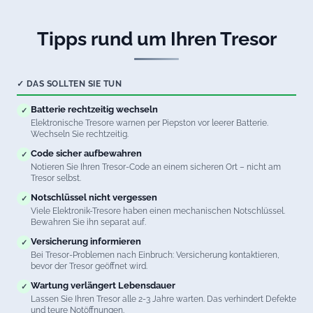
Tipps rund um Ihren Tresor
✓ DAS SOLLTEN SIE TUN
Batterie rechtzeitig wechseln
✓
Elektronische Tresore warnen per Piepston vor leerer Batterie.
Wechseln Sie rechtzeitig.
Code sicher aufbewahren
✓
Notieren Sie Ihren Tresor-Code an einem sicheren Ort – nicht am
Tresor selbst.
Notschlüssel nicht vergessen
✓
Viele Elektronik-Tresore haben einen mechanischen Notschlüssel.
Bewahren Sie ihn separat auf.
Versicherung informieren
✓
Bei Tresor-Problemen nach Einbruch: Versicherung kontaktieren,
bevor der Tresor geöffnet wird.
Wartung verlängert Lebensdauer
✓
Lassen Sie Ihren Tresor alle 2-3 Jahre warten. Das verhindert Defekte
und teure Notöffnungen.