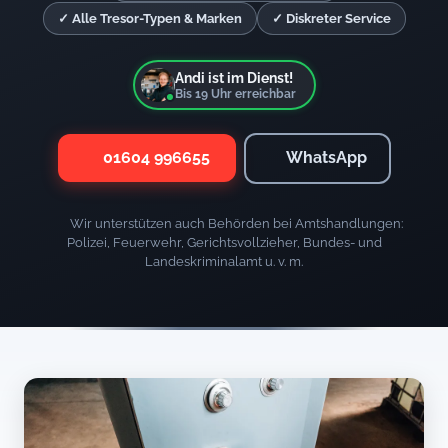
✓ Alle Tresor-Typen & Marken
✓ Diskreter Service
Andi ist im Dienst!
Bis
19
Uhr erreichbar
01604 996655
WhatsApp
Wir unterstützen auch Behörden bei Amtshandlungen:
Polizei, Feuerwehr, Gerichtsvollzieher, Bundes- und
Landeskriminalamt u. v. m.