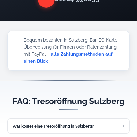
Bequem bezahlen in Sulzberg: Bar, EC-Karte,
Überweisung für Firmen oder Ratenzahlung
mit PayPal –
alle Zahlungsmethoden auf
einen Blick
.
FAQ: Tresoröffnung Sulzberg
Was kostet eine Tresoröffnung in Sulzberg?
Eine einfache Tresoröffnung kostet ab 149 Euro. Den