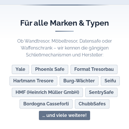
Für alle Marken & Typen
Ob Wandtresor, Möbeltresor, Datensafe oder
Waffenschrank – wir kennen die gängigen
Schließmechanismen und Hersteller:
Yale
Phoenix Safe
Format Tresorbau
Hartmann Tresore
Burg-Wächter
Seifu
HMF (Heinrich Müller GmbH)
SentrySafe
Bordogna Casseforti
ChubbSafes
… und viele weitere!