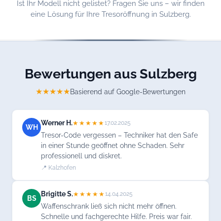
Ist Ihr Modell nicht gelistet? Fragen Sie uns – wir finden
eine Lösung für Ihre Tresoröffnung in Sulzberg.
Bewertungen aus Sulzberg
★★★★★
Basierend auf Google-Bewertungen
Werner H.
★★★★★
17.02.2025
WH
Tresor-Code vergessen – Techniker hat den Safe
in einer Stunde geöffnet ohne Schaden. Sehr
professionell und diskret.
📍 Kalzhofen
Brigitte S.
★★★★★
14.04.2025
BS
Waffenschrank ließ sich nicht mehr öffnen.
Schnelle und fachgerechte Hilfe. Preis war fair.