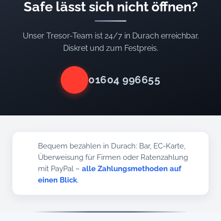
Safe lässt sich nicht öffnen?
Unser Tresor-Team ist 24/7 in Durach erreichbar.
Diskret und zum Festpreis.
01604 996655
Bequem bezahlen in Durach: Bar, EC-Karte,
Überweisung für Firmen oder Ratenzahlung
mit PayPal –
alle Zahlungsmethoden auf
einen Blick
.