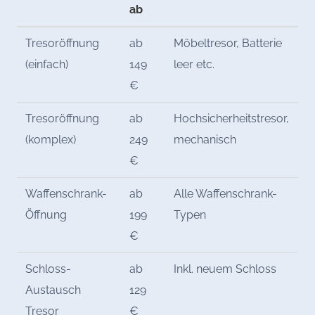
ab
Tresoröffnung
ab
Möbeltresor, Batterie
(einfach)
149
leer etc.
€
Tresoröffnung
ab
Hochsicherheitstresor,
(komplex)
249
mechanisch
€
Waffenschrank-
ab
Alle Waffenschrank-
Öffnung
199
Typen
€
Schloss-
ab
Inkl. neuem Schloss
Austausch
129
Tresor
€