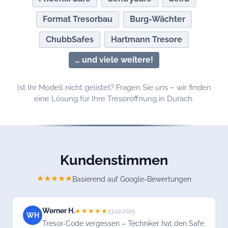
Format Tresorbau
Burg-Wächter
ChubbSafes
Hartmann Tresore
… und viele weitere!
Ist Ihr Modell nicht gelistet? Fragen Sie uns – wir finden
eine Lösung für Ihre Tresoröffnung in Durach.
Kundenstimmen
★★★★★
Basierend auf Google-Bewertungen
Werner H.
★★★★★
13.02.2025
WH
Tresor-Code vergessen – Techniker hat den Safe