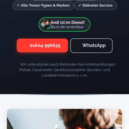
✓ Alle Tresor-Typen & Marken
✓ Diskreter Service
Andi ist im Dienst!
Bis
8
Uhr erreichbar
01604 996655
WhatsApp
Wir unterstützen auch Behörden bei Amtshandlungen:
Polizei, Feuerwehr, Gerichtsvollzieher, Bundes- und
Landeskriminalamt u. v. m.