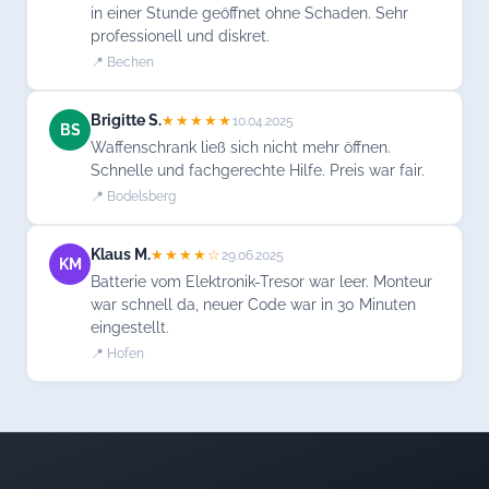
in einer Stunde geöffnet ohne Schaden. Sehr
professionell und diskret.
📍 Bechen
Brigitte S.
★★★★★
10.04.2025
BS
Waffenschrank ließ sich nicht mehr öffnen.
Schnelle und fachgerechte Hilfe. Preis war fair.
📍 Bodelsberg
Klaus M.
★★★★☆
29.06.2025
KM
Batterie vom Elektronik-Tresor war leer. Monteur
war schnell da, neuer Code war in 30 Minuten
eingestellt.
📍 Hofen