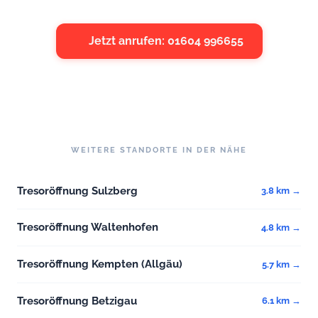
Jetzt anrufen: 01604 996655
WEITERE STANDORTE IN DER NÄHE
Tresoröffnung Sulzberg
3.8 km →
Tresoröffnung Waltenhofen
4.8 km →
Tresoröffnung Kempten (Allgäu)
5.7 km →
Tresoröffnung Betzigau
6.1 km →