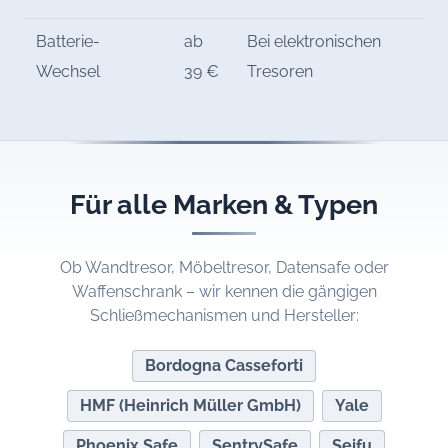
Batterie-
ab
Bei elektronischen
Wechsel
39 €
Tresoren
Für alle Marken & Typen
Ob Wandtresor, Möbeltresor, Datensafe oder
Waffenschrank – wir kennen die gängigen
Schließmechanismen und Hersteller:
Bordogna Casseforti
HMF (Heinrich Müller GmbH)
Yale
Phoenix Safe
SentrySafe
Seifu