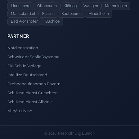
Lindenberg
Ottobeuren
Kißlegg
Wangen
Memmingen
Marktoberdorf
Füssen
Kaufbeuren
Mindelheim
Bad Wörishofen
Buchloe
PARTNER
Notdienststation
Schwärzler Schließsysteme
Die Schließanlage
Intellize Deutschland
Drohnenaufnahmen Bayern
Schlüsseldienst Gutachter
Schlüsseldienst Albrink
Allgäu Living
© 2026 Tresoröffnung Durach