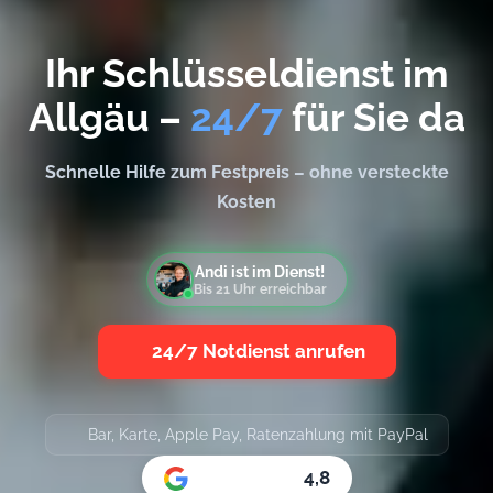
Ihr Schlüsseldienst im
Allgäu –
24/7
für Sie da
Schnelle Hilfe zum Festpreis – ohne versteckte
Kosten
Andi ist im Dienst!
Bis
21
Uhr erreichbar
24/7 Notdienst anrufen
Bar, Karte, Apple Pay,
Ratenzahlung mit PayPal
4,8