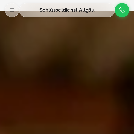
Schlüsseldienst Allgäu