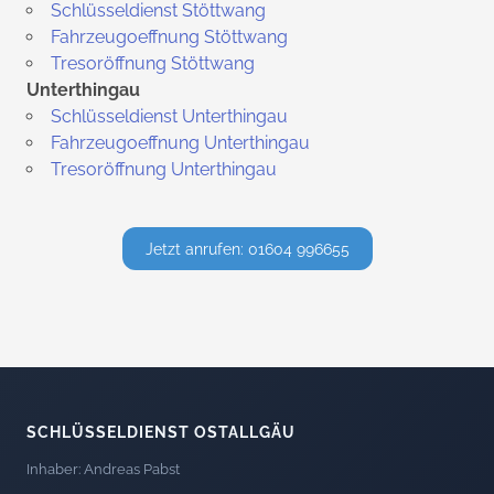
Schlüsseldienst Stöttwang
Fahrzeugoeffnung Stöttwang
Tresoröffnung Stöttwang
Unterthingau
Schlüsseldienst Unterthingau
Fahrzeugoeffnung Unterthingau
Tresoröffnung Unterthingau
Jetzt anrufen: 01604 996655
SCHLÜSSELDIENST OSTALLGÄU
Inhaber: Andreas Pabst