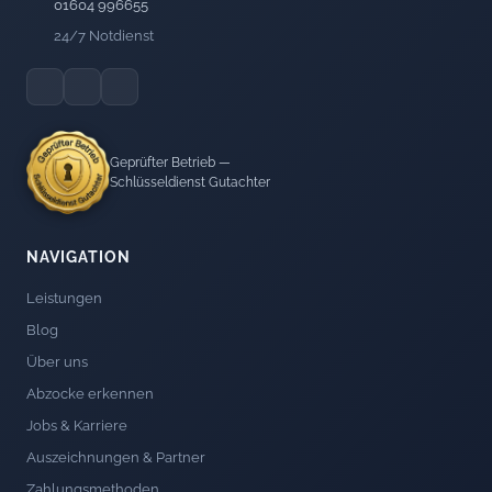
01604 996655
24/7 Notdienst
Geprüfter Betrieb —
Schlüsseldienst Gutachter
NAVIGATION
Leistungen
Blog
Über uns
Abzocke erkennen
Jobs & Karriere
Auszeichnungen & Partner
Zahlungsmethoden