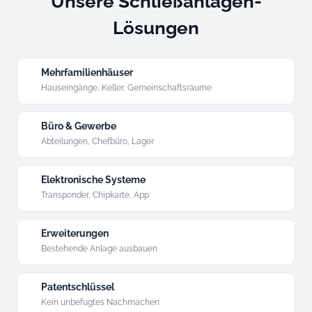
Unsere Schließanlagen-
Lösungen
Mehrfamilienhäuser
Hauseingänge, Keller, Gemeinschaftsräume
Büro & Gewerbe
Abteilungen, Chefbüro, Lager
Elektronische Systeme
Transponder, Chipkarte, App
Erweiterungen
Bestehende Anlage ausbauen
Patentschlüssel
Kein unbefugtes Nachmachen