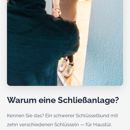
Warum eine Schließanlage?
Kennen Sie das? Ein schwerer Schlüsselbund mit
zehn verschiedenen Schlüsseln — für Haustür,