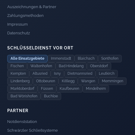
Auszeichnungen & Partner
Zahlungsmethoden
Impressum
Datenschutz
SCHLÜSSELDIENST VOR ORT
Alle Einsatzgebiete
Immenstadt
Blaichach
Sonthofen
Fischen
Waltenhofen
Bad Hindelang
Oberstdorf
Kempten
Altusried
Isny
Dietmannsried
Leutkirch
Lindenberg
Ottobeuren
Kißlegg
Wangen
Memmingen
Marktoberdorf
Füssen
Kaufbeuren
Mindelheim
Bad Wörishofen
Buchloe
PARTNER
Notdienststation
Schwärzler Schließsysteme