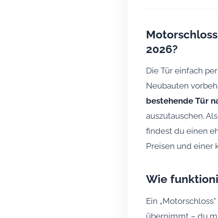
Motorschloss
2026?
Die Tür einfach pe
Neubauten vorbehal
bestehende Tür n
auszutauschen. Als
findest du einen e
Preisen und einer
Wie funktioni
Ein „Motorschloss"
übernimmt – du mu