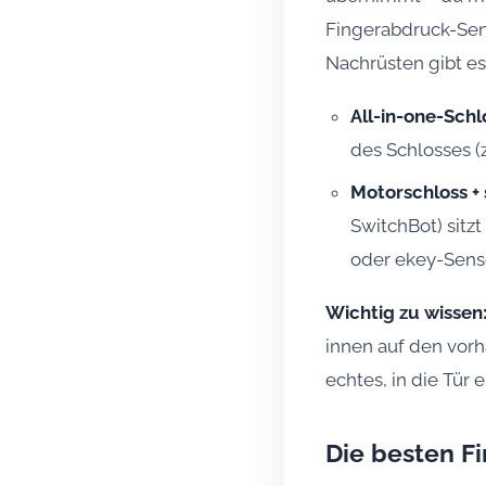
Fingerabdruck-Sens
Nachrüsten gibt es
All-in-one-Schl
des Schlosses (z
Motorschloss + 
SwitchBot) sitz
oder ekey-Sensor
Wichtig zu wissen
innen auf den vor
echtes, in die Tür
Die besten F