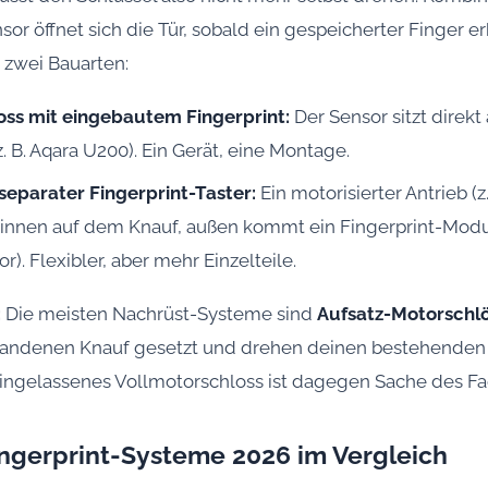
or öffnet sich die Tür, sobald ein gespeicherter Finger e
 zwei Bauarten:
oss mit eingebautem Fingerprint:
Der Sensor sitzt dire
. B. Aqara U200). Ein Gerät, eine Montage.
separater Fingerprint-Taster:
Ein motorisierter Antrieb (z.
t innen auf dem Knauf, außen kommt ein Fingerprint-Mod
). Flexibler, aber mehr Einzelteile.
:
Die meisten Nachrüst-Systeme sind
Aufsatz-Motorschl
handenen Knauf gesetzt und drehen deinen bestehenden Z
 eingelassenes Vollmotorschloss ist dagegen Sache des Fa
ingerprint-Systeme 2026 im Vergleich