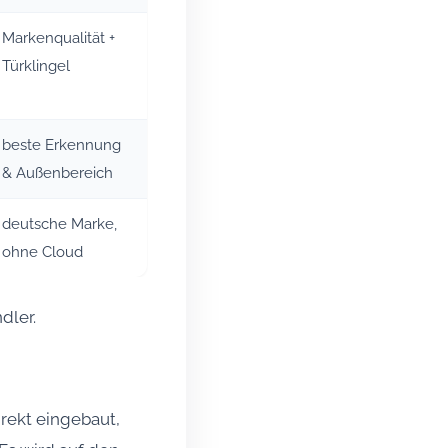
Markenqualität +
Türklingel
beste Erkennung
& Außenbereich
deutsche Marke,
ohne Cloud
dler.
irekt eingebaut,