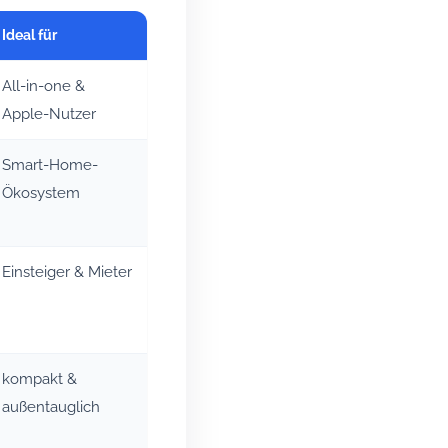
Ideal für
All-in-one &
Apple-Nutzer
Smart-Home-
Ökosystem
Einsteiger & Mieter
kompakt &
außentauglich