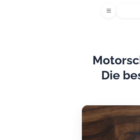
Motorsch
Die be