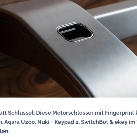
att Schlüssel: Diese Motorschlösser mit Fingerprint
n. Aqara U200, Nuki + Keypad 2, SwitchBot & ekey im 
len.