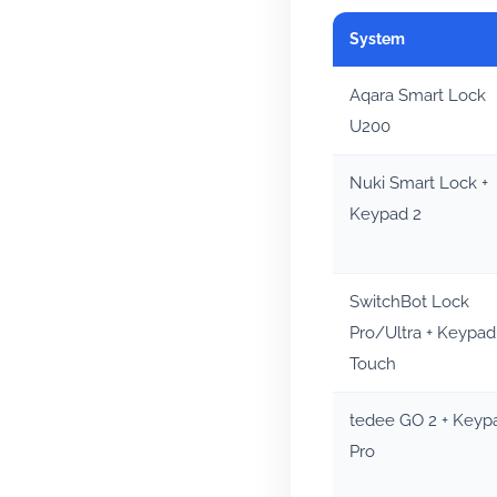
System
Aqara Smart Lock
U200
Nuki Smart Lock +
Keypad 2
SwitchBot Lock
Pro/Ultra + Keypad
Touch
tedee GO 2 + Keyp
Pro