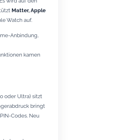
 Es wird auf den
tützt
Matter, Apple
le Watch auf.
Home-Anbindung,
Funktionen kamen
 oder Ultra) sitzt
ngerabdruck bringt
00 PIN-Codes. Neu