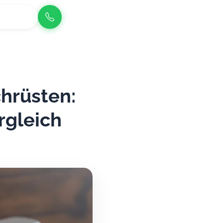
chrüsten:
rgleich