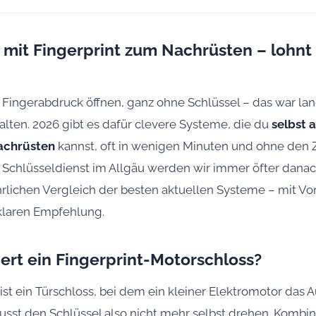
 mit Fingerprint zum Nachrüsten – lohnt 
r Fingerabdruck öffnen, ganz ohne Schlüssel – das war la
ten. 2026 gibt es dafür clevere Systeme, die du
selbst 
achrüsten
kannst, oft in wenigen Minuten und ohne den 
 Schlüsseldienst im Allgäu werden wir immer öfter danac
hrlichen Vergleich der besten aktuellen Systeme – mit Vo
 klaren Empfehlung.
ert ein Fingerprint-Motorschloss?
 ist ein Türschloss, bei dem ein kleiner Elektromotor das
sst den Schlüssel also nicht mehr selbst drehen. Kombin