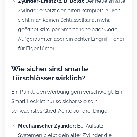
Zylinder-Ersatz (z. B. Bold):
Der neue smarte
Zylinder ersetzt den alten komplett. Außen
sieht man keinen Schlüsselkanal mehr,
geöffnet wird per Smartphone oder Code.
Aufgeräumter, aber ein echter Eingriff – eher
für Eigentümer.
Wie sicher sind smarte
Türschlösser wirklich?
Ein Punkt, den Werbung gern verschweigt: Ein
Smart Lock ist nur so sicher wie sein
schwächstes Glied. Achte auf drei Dinge:
Mechanischer Zylinder:
Bei Aufsatz-
Systemen bleibt dein alter Zylinder die