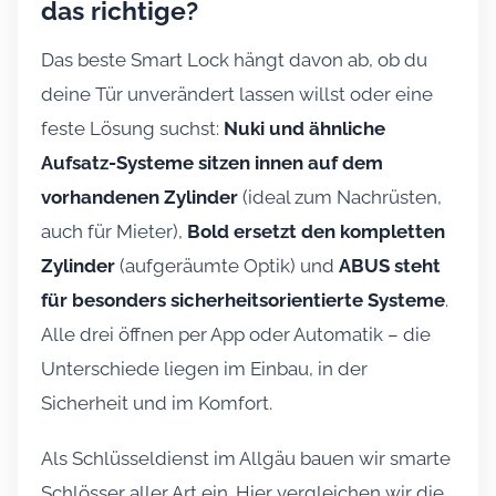
das richtige?
Das beste Smart Lock hängt davon ab, ob du
deine Tür unverändert lassen willst oder eine
feste Lösung suchst:
Nuki und ähnliche
Aufsatz-Systeme sitzen innen auf dem
vorhandenen Zylinder
(ideal zum Nachrüsten,
auch für Mieter),
Bold ersetzt den kompletten
Zylinder
(aufgeräumte Optik) und
ABUS steht
für besonders sicherheitsorientierte Systeme
.
Alle drei öffnen per App oder Automatik – die
Unterschiede liegen im Einbau, in der
Sicherheit und im Komfort.
Als Schlüsseldienst im Allgäu bauen wir smarte
Schlösser aller Art ein. Hier vergleichen wir die