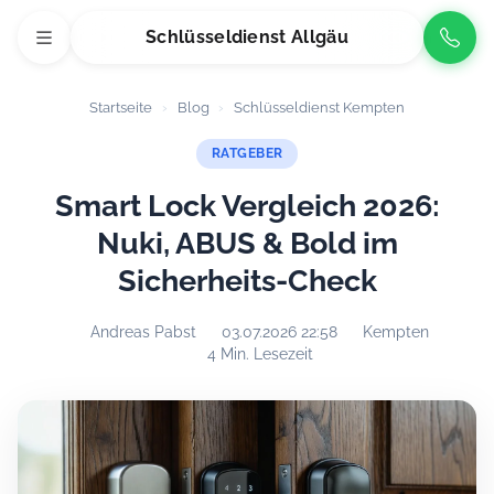
Schlüsseldienst Allgäu
Startseite
›
Blog
›
Schlüsseldienst Kempten
RATGEBER
Smart Lock Vergleich 2026:
Nuki, ABUS & Bold im
Sicherheits-Check
Andreas Pabst
03.07.2026 22:58
Kempten
4 Min. Lesezeit