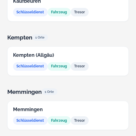
Kaufbeuren
Schlüsseldienst
Fahrzeug
Tresor
Kempten
1 Orte
Kempten (Allgäu)
Schlüsseldienst
Fahrzeug
Tresor
Memmingen
1 Orte
Memmingen
Schlüsseldienst
Fahrzeug
Tresor