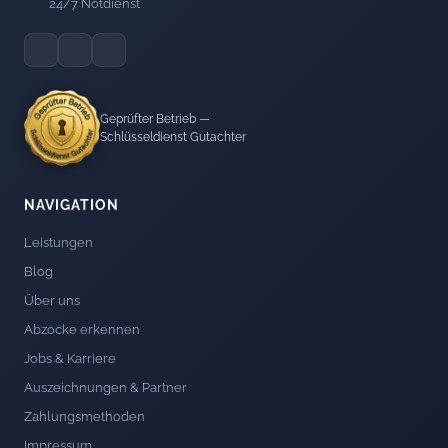
24/7 Notdienst
Geprüfter Betrieb —
Schlüsseldienst Gutachter
NAVIGATION
Leistungen
Blog
Über uns
Abzocke erkennen
Jobs & Karriere
Auszeichnungen & Partner
Zahlungsmethoden
Impressum