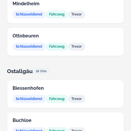
Mindelheim
Schlüsseldienst
Fahrzeug
Tresor
Ottobeuren
Schlüsseldienst
Fahrzeug
Tresor
Ostallgäu
18 Orte
Biessenhofen
Schlüsseldienst
Fahrzeug
Tresor
Buchloe