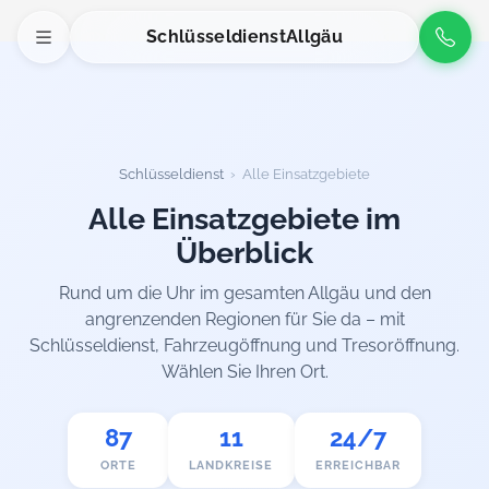
Schlüsseldienst
Allgäu
Schlüsseldienst
› Alle Einsatzgebiete
Alle Einsatzgebiete im
Überblick
Rund um die Uhr im gesamten Allgäu und den
angrenzenden Regionen für Sie da – mit
Schlüsseldienst, Fahrzeugöffnung und Tresoröffnung.
Wählen Sie Ihren Ort.
87
11
24/7
ORTE
LANDKREISE
ERREICHBAR