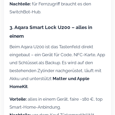
Nachteile:
für Fernzugriff braucht es den
SwitchBot-Hub.
3. Aqara Smart Lock U200 – alles in
einem
Beim Aqara U200 ist das Tastenfeld direkt
eingebaut – ein Gerät für Code, NFC-Karte, App
und Schlüssel als Backup. Es wird auf den
bestehenden Zylinder nachgerüstet, läuft mit
Akku und unterstützt
Matter und Apple
HomeKit
.
Vorteile:
alles in einem Gerät, faire ~180 €, top
Smart-Home-Anbindung.