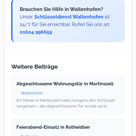
Brauchen Sie Hilfe in Waltenhofen?
Unser
Schlüsseldienst Waltenhofen
ist
24/7 für Sie erreichbar. Rufen Sie uns an:
01604 996655
Weitere Beiträge
Abgeschlossene Wohnungstür in Martinszell
Waltenhofen
Ein Mieter in Martinszell hatte morgens den Schlüssel
vergessen – die abgeschlossene Tür wurde zerst…
Feierabend-Einsatz in Rotheidlen