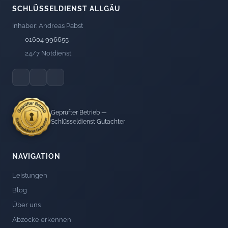
SCHLÜSSELDIENST ALLGÄU
Inhaber: Andreas Pabst
01604 996655
24/7 Notdienst
Geprüfter Betrieb —
Schlüsseldienst Gutachter
NAVIGATION
Leistungen
Blog
Über uns
Abzocke erkennen