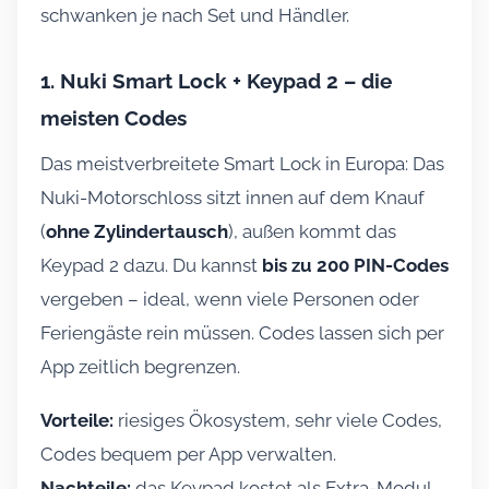
schwanken je nach Set und Händler.
1. Nuki Smart Lock + Keypad 2 – die
meisten Codes
Das meistverbreitete Smart Lock in Europa: Das
Nuki-Motorschloss sitzt innen auf dem Knauf
(
ohne Zylindertausch
), außen kommt das
Keypad 2 dazu. Du kannst
bis zu 200 PIN-Codes
vergeben – ideal, wenn viele Personen oder
Feriengäste rein müssen. Codes lassen sich per
App zeitlich begrenzen.
Vorteile:
riesiges Ökosystem, sehr viele Codes,
Codes bequem per App verwalten.
Nachteile:
das Keypad kostet als Extra-Modul