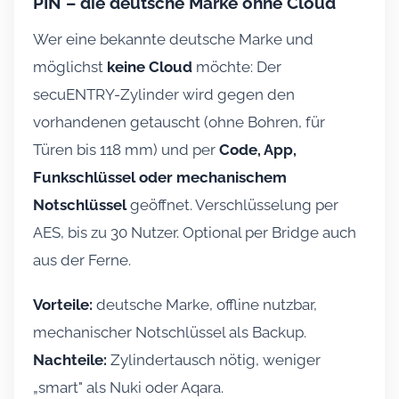
PIN – die deutsche Marke ohne Cloud
Wer eine bekannte deutsche Marke und
möglichst
keine Cloud
möchte: Der
secuENTRY-Zylinder wird gegen den
vorhandenen getauscht (ohne Bohren, für
Türen bis 118 mm) und per
Code, App,
Funkschlüssel oder mechanischem
Notschlüssel
geöffnet. Verschlüsselung per
AES, bis zu 30 Nutzer. Optional per Bridge auch
aus der Ferne.
Vorteile:
deutsche Marke, offline nutzbar,
mechanischer Notschlüssel als Backup.
Nachteile:
Zylindertausch nötig, weniger
„smart" als Nuki oder Aqara.