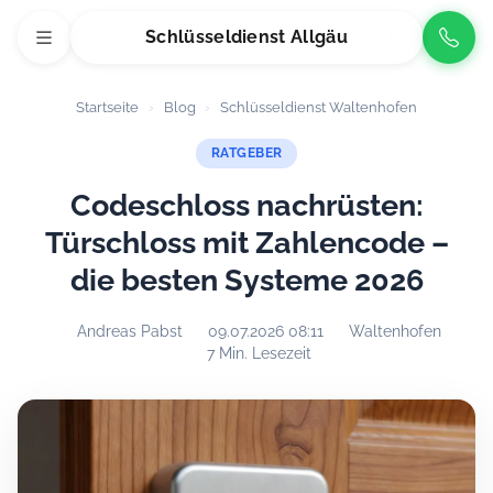
Schlüsseldienst Allgäu
Startseite
›
Blog
›
Schlüsseldienst Waltenhofen
RATGEBER
Codeschloss nachrüsten:
Türschloss mit Zahlencode –
die besten Systeme 2026
Andreas Pabst
09.07.2026 08:11
Waltenhofen
7 Min. Lesezeit