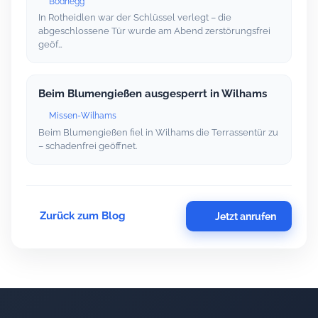
Bodnegg
In Rotheidlen war der Schlüssel verlegt – die
abgeschlossene Tür wurde am Abend zerstörungsfrei
geöf…
Beim Blumengießen ausgesperrt in Wilhams
Missen-Wilhams
Beim Blumengießen fiel in Wilhams die Terrassentür zu
– schadenfrei geöffnet.
Zurück zum Blog
Jetzt anrufen