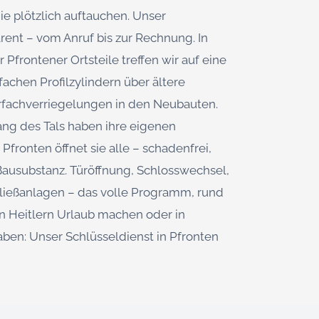
ie plötzlich auftauchen. Unser
arent – vom Anruf bis zur Rechnung. In
 Pfrontener Ortsteile treffen wir auf eine
achen Profilzylindern über ältere
rfachverriegelungen in den Neubauten.
ng des Tals haben ihre eigenen
fronten öffnet sie alle – schadenfrei,
 Bausubstanz. Türöffnung, Schlosswechsel,
hließanlagen – das volle Programm, rund
in Heitlern Urlaub machen oder in
aben: Unser Schlüsseldienst in Pfronten