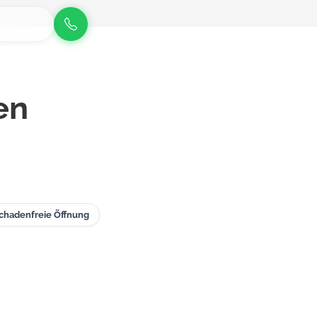
en
chadenfreie Öffnung