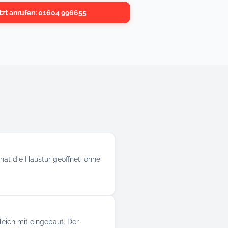
tzt anrufen: 01604 996655
hat die Haustür geöffnet, ohne
leich mit eingebaut. Der