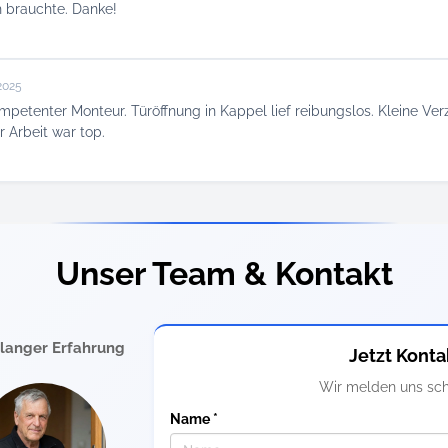
h brauchte. Danke!
2025
ompetenter Monteur. Türöffnung in Kappel lief reibungslos. Kleine V
r Arbeit war top.
Unser Team & Kontakt
elanger Erfahrung
Jetzt Konta
Wir melden uns sch
Name *