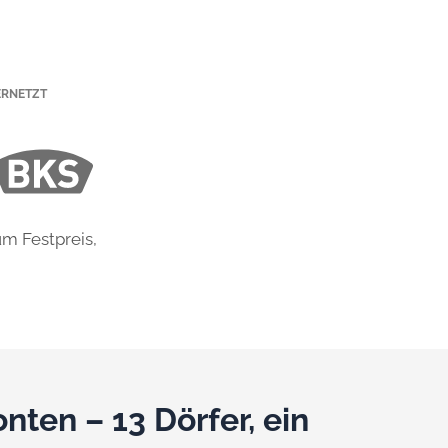
ERNETZT
m Festpreis,
nten – 13 Dörfer, ein