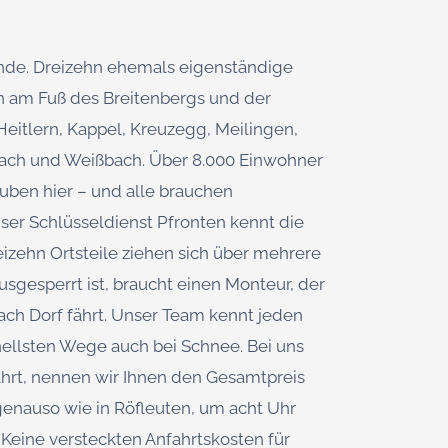
nde. Dreizehn ehemals eigenständige
n am Fuß des Breitenbergs und der
 Heitlern, Kappel, Kreuzegg, Meilingen,
inach und Weißbach. Über 8.000 Einwohner
auben hier – und alle brauchen
ser Schlüsseldienst Pfronten kennt die
izehn Ortsteile ziehen sich über mehrere
usgesperrt ist, braucht einen Monteur, der
nach Dorf fährt. Unser Team kennt jeden
nellsten Wege auch bei Schnee. Bei uns
fährt, nennen wir Ihnen den Gesamtpreis
 genauso wie in Röfleuten, um acht Uhr
Keine versteckten Anfahrtskosten für