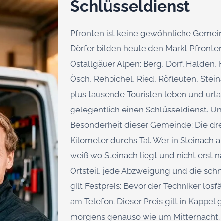
Schlüsseldienst
Pfronten ist keine gewöhnliche Gemei
Dörfer bilden heute den Markt Pfronte
Ostallgäuer Alpen: Berg, Dorf, Halden,
Ösch, Rehbichel, Ried, Röfleuten, Ste
plus tausende Touristen leben und url
gelegentlich einen Schlüsseldienst. Un
Besonderheit dieser Gemeinde: Die dre
Kilometer durchs Tal. Wer in Steinach a
weiß wo Steinach liegt und nicht erst 
Ortsteil, jede Abzweigung und die sch
gilt Festpreis: Bevor der Techniker los
am Telefon. Dieser Preis gilt in Kappel
morgens genauso wie um Mitternacht. 