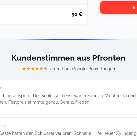
Je
50 €
Kundenstimmen aus Pfronten
★★★★★
Basierend auf Google-Bewertungen
26
ach ausgesperrt. Der Schlüsseldienst war in zwanzig Minuten da und 
en. Festpreis stimmte genau. Sehr zufrieden.
2026
äste hatten den Schlüssel verloren. Schnelle Hilfe, neuer Zylinder g