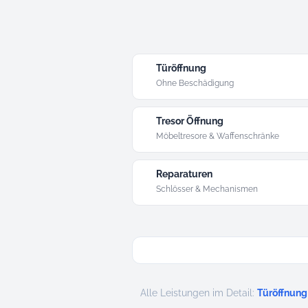
Türöffnung
Ohne Beschädigung
Tresor Öffnung
Möbeltresore & Waffenschränke
Reparaturen
Schlösser & Mechanismen
Alle Leistungen im Detail:
Türöffnung