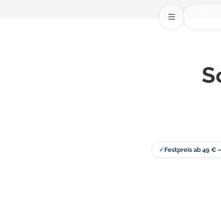
S
✓
Festpreis ab 49 € 