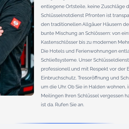
entlegene Ortsteile, keine Zuschläge d
Schlüsselnotdienst Pfronten ist transp
den traditionellen Allgäuer Häusern der
bunte Mischung an Schlössern: von einf
Kastenschlösser bis zu modernen Meh
Die Hotels und Ferienwohnungen entla
Schließsysteme. Unser Schlüsseldienst P
professionell und mit Respekt vor der
Einbruchschutz, Tresoröffnung und Sc
um die Uhr. Ob Sie in Halden wohnen, 
Meilingen Ihren Schlüssel vergessen h
ist da. Rufen Sie an.