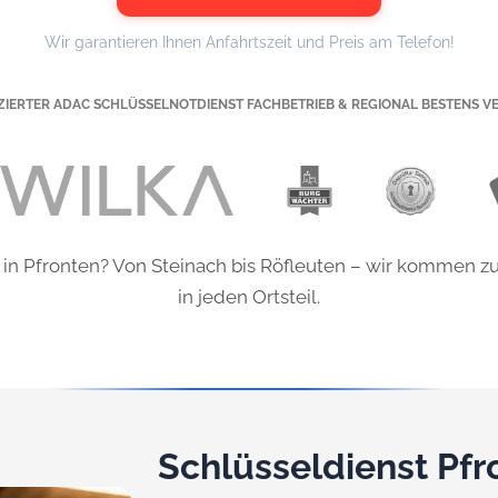
Wir garantieren Ihnen Anfahrtszeit und Preis am Telefon!
IZIERTER ADAC SCHLÜSSELNOTDIENST FACHBETRIEB & REGIONAL BESTENS V
 in Pfronten? Von Steinach bis Röfleuten – wir kommen zu
in jeden Ortsteil.
Schlüsseldienst Pfro