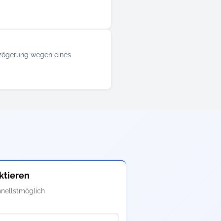
erzögerung wegen eines
ktieren
nellstmöglich