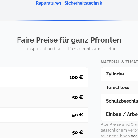
·
Reparaturen
Sicherheitstechnik
Faire Preise für ganz Pfronten
Transparent und fair – Preis bereits am Telefon
MATERIAL & ZUSA
Zylinder
100 €
Türschloss
50 €
Schutzbeschl
Einbau / Arbei
50 €
Alle Preise sind Gr
tatsächlichem Verb
50 €
teilen wir Ihnen
vor