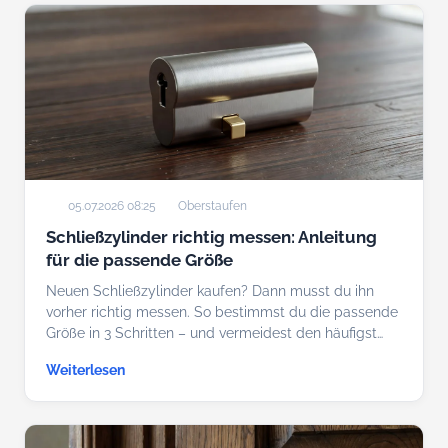
05.07.2026 08:25
Oberstaufen
Schließzylinder richtig messen: Anleitung
für die passende Größe
Neuen Schließzylinder kaufen? Dann musst du ihn
vorher richtig messen. So bestimmst du die passende
Größe in 3 Schritten – und vermeidest den häufigst…
Weiterlesen