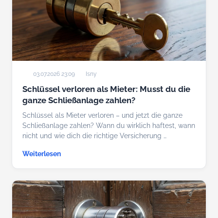
03.07.2026 23:09
Isny
Schlüssel verloren als Mieter: Musst du die
ganze Schließanlage zahlen?
Schlüssel als Mieter verloren – und jetzt die ganze
Schließanlage zahlen? Wann du wirklich haftest, wann
nicht und wie dich die richtige Versicherung …
Weiterlesen