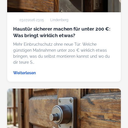
03.07.2026 23:05
Lindenberg
Haustür sicherer machen für unter 200 €:
Was bringt wirklich etwas?
Mehr Einbruchschutz ohne neue Tür: Welche
günstigen Maßnahmen unter 200 € wirklich etwas
bringen, was du selbst montieren kannst und wo du
dir teure S…
Weiterlesen