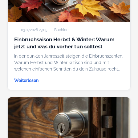
03.07.2026 23:05
Buchloe
Einbruchsaison Herbst & Winter: Warum
jetzt und was du vorher tun solltest
In der dunklen Jahreszeit steigen die Einbruchszahlen.
Warum Herbst und Winter kritisch sind und mit
welchen einfachen Schritten du dein Zuhause recht…
Weiterlesen