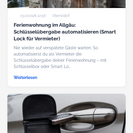
03.07.2026 22:58
Oberstdorf
Ferienwohnung im Allgäu:
Schlüsselübergabe automatisieren (Smart
Lock für Vermieter)
Nie wieder auf verspätete Gäste warten: So
automatisierst du als Vermieter die
Schlüsselübergabe deiner Ferienwohnung – mit
Schlüsselbox oder Smart Lo…
Weiterlesen