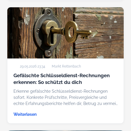
29.05.2026 23:34
Markt Rettenbach
Gefälschte Schlüsseldienst-Rechnungen
erkennen: So schützt du dich
Erkenne gefälschte Schlüsseldienst-Rechnungen
sofort. Konkrete Prüfschritte, Preisvergleiche und
echte Erfahrungsberichte helfen dir, Betrug zu vermei…
Weiterlesen