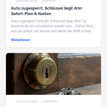
03.07.2026 22:48
Sonthofen
Auto zugesperrt, Schlüssel liegt drin:
Sofort-Plan & Kosten
Auto zugesperrt und der Schlüssel liegt drin? So
kommst du am schnellsten wieder rein – Sofort-Plan,
was du selbst tun kannst und wann der Profi schad…
Weiterlesen
03.07.2026 22:48
Kaufbeuren