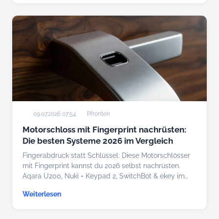
09.07.2026 07:54
Pfronten
Motorschloss mit Fingerprint nachrüsten:
Die besten Systeme 2026 im Vergleich
Fingerabdruck statt Schlüssel: Diese Motorschlösser
mit Fingerprint kannst du 2026 selbst nachrüsten.
Aqara U200, Nuki + Keypad 2, SwitchBot & ekey im…
Weiterlesen