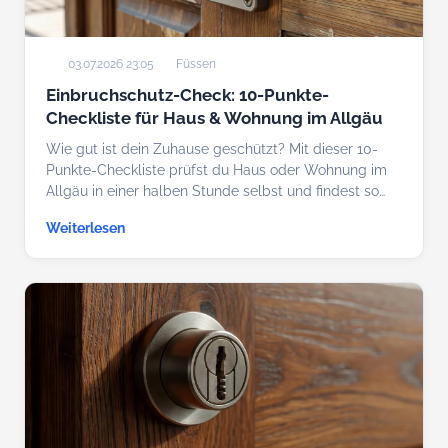
03.07.2026 23:05
Füssen
Einbruchschutz-Check: 10-Punkte-
Checkliste für Haus & Wohnung im Allgäu
Wie gut ist dein Zuhause geschützt? Mit dieser 10-
Punkte-Checkliste prüfst du Haus oder Wohnung im
Allgäu in einer halben Stunde selbst und findest so…
Weiterlesen