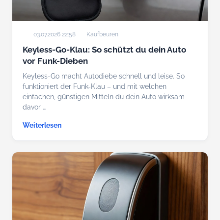
03.07.2026 22:58
Kaufbeuren
Keyless-Go-Klau: So schützt du dein Auto
vor Funk-Dieben
Keyless-Go macht Autodiebe schnell und leise. So
funktioniert der Funk-Klau – und mit welchen
einfachen, günstigen Mitteln du dein Auto wirksam
davor …
Weiterlesen