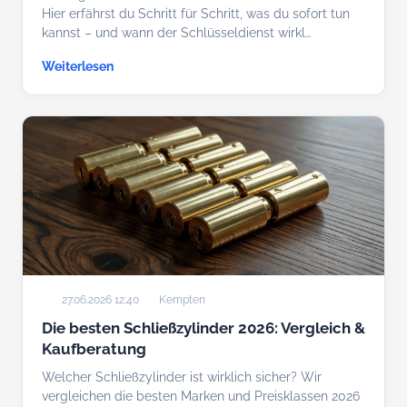
Hier erfährst du Schritt für Schritt, was du sofort tun
kannst – und wann der Schlüsseldienst wirkl…
Weiterlesen
27.06.2026 12:40
Kempten
Die besten Schließzylinder 2026: Vergleich &
Kaufberatung
Welcher Schließzylinder ist wirklich sicher? Wir
vergleichen die besten Marken und Preisklassen 2026