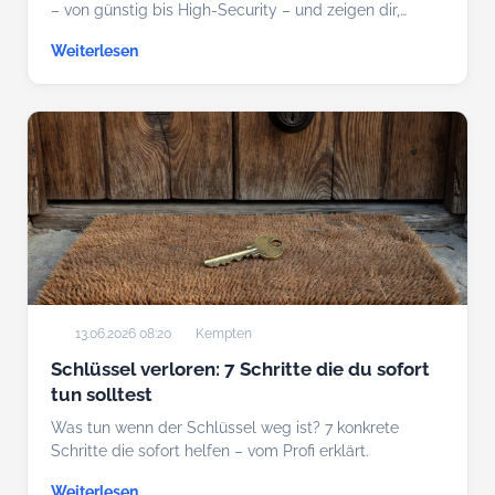
– von günstig bis High-Security – und zeigen dir,…
Weiterlesen
13.06.2026 08:20
Kempten
Schlüssel verloren: 7 Schritte die du sofort
tun solltest
Was tun wenn der Schlüssel weg ist? 7 konkrete
Schritte die sofort helfen – vom Profi erklärt.
Weiterlesen