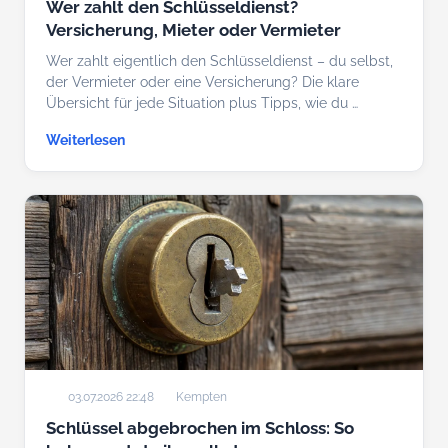
Wer zahlt den Schlüsseldienst?
Versicherung, Mieter oder Vermieter
Wer zahlt eigentlich den Schlüsseldienst – du selbst,
der Vermieter oder eine Versicherung? Die klare
Übersicht für jede Situation plus Tipps, wie du …
Weiterlesen
03.07.2026 22:48
Kempten
Schlüssel abgebrochen im Schloss: So