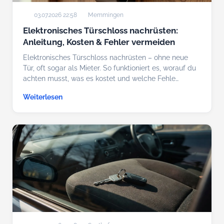
03.07.2026 22:58
Memmingen
Elektronisches Türschloss nachrüsten:
Anleitung, Kosten & Fehler vermeiden
Elektronisches Türschloss nachrüsten – ohne neue
Tür, oft sogar als Mieter. So funktioniert es, worauf du
achten musst, was es kostet und welche Fehle…
Weiterlesen