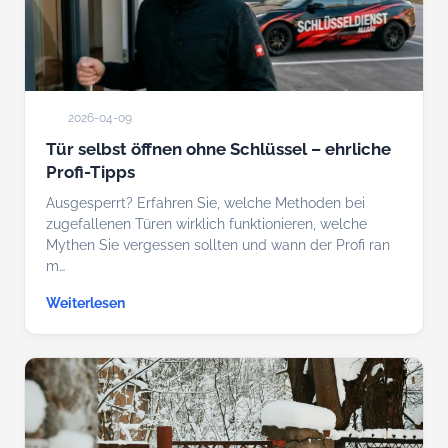
2026-04-09
Tür selbst öffnen ohne Schlüssel – ehrliche
Profi-Tipps
Ausgesperrt? Erfahren Sie, welche Methoden bei
zugefallenen Türen wirklich funktionieren, welche
Mythen Sie vergessen sollten und wann der Profi ran
m…
Weiterlesen