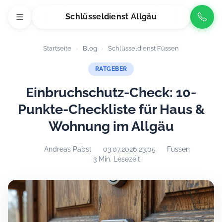
Schlüsseldienst Allgäu
Startseite
›
Blog
›
Schlüsseldienst Füssen
RATGEBER
Einbruchschutz-Check: 10-
Punkte-Checkliste für Haus &
Wohnung im Allgäu
Andreas Pabst
03.07.2026 23:05
Füssen
3 Min. Lesezeit