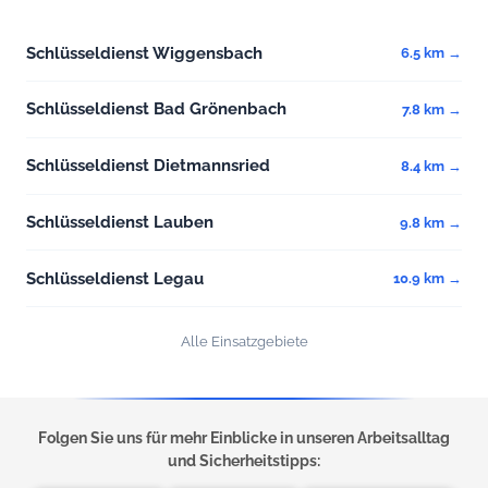
Schlüsseldienst Wiggensbach
6.5 km →
Schlüsseldienst Bad Grönenbach
7.8 km →
Schlüsseldienst Dietmannsried
8.4 km →
Schlüsseldienst Lauben
9.8 km →
Schlüsseldienst Legau
10.9 km →
Alle Einsatzgebiete
Folgen Sie uns für mehr Einblicke in unseren Arbeitsalltag
und Sicherheitstipps: