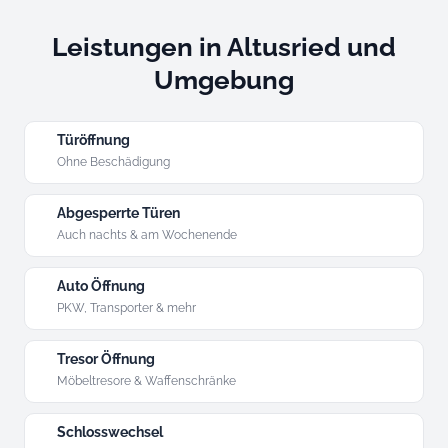
Leistungen in Altusried und
Umgebung
Türöffnung
Ohne Beschädigung
Abgesperrte Türen
Auch nachts & am Wochenende
Auto Öffnung
PKW, Transporter & mehr
Tresor Öffnung
Möbeltresore & Waffenschränke
Schlosswechsel