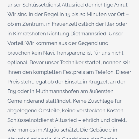
unser Schlüsseldienst Altusried der richtige Anruf.
Wir sind in der Regel in 15 bis 20 Minuten vor Ort –
ob im Zentrum, in Frauenzell östlich der Iller oder
in Kimratshofen Richtung Dietmannsried. Unser
Vorteil: Wir kommen aus der Gegend und
brauchen kein Navi. Transparenz ist für uns nicht
optional. Bevor unser Techniker startet, nennen wir
Ihnen den kompletten Festpreis am Telefon. Dieser
Preis steht, egal ob der Einsatz in Krugzell an der
B19 oder in Muthmannshofen am äußersten
Gemeinderand stattfindet. Keine Zuschläge für
abgelegene Ortsteile, keine versteckten Kosten.
Schlüsselnotdienst Altusried – ehrlich und direkt,
wie man es im Allgäu schätzt. Die Gebäude in