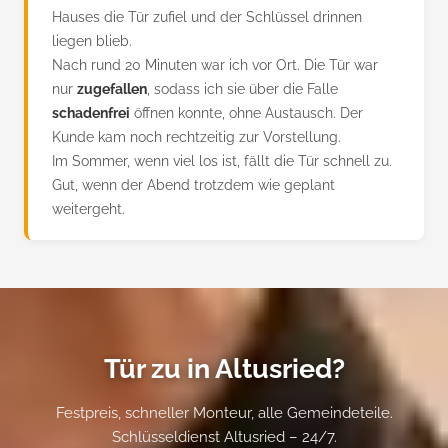
Hauses die Tür zufiel und der Schlüssel drinnen
liegen blieb.
Nach rund 20 Minuten war ich vor Ort. Die Tür war
nur
zugefallen
, sodass ich sie über die Falle
schadenfrei
öffnen konnte, ohne Austausch. Der
Kunde kam noch rechtzeitig zur Vorstellung.
Im Sommer, wenn viel los ist, fällt die Tür schnell zu.
Gut, wenn der Abend trotzdem wie geplant
weitergeht.
Tür zu in Altusried?
Festpreis, schneller Monteur, alle Gemeindeteile.
Schlüsseldienst Altusried – 24/7.