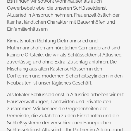
B19 finden wir sowohl Wohnhäuser als auch
Gewerbebetriebe, die unseren Schlüsseldienst
Altusried in Anspruch nehmen. Frauenzell östlich der
Iller hat ländlichen Charakter mit Bauernhöfen und
Einfamilienhäusern.
Kimratshofen Richtung Dietmannsried und
Muthmannshofen am nördlichen Gemeinderand sind
kleinere Ortsteile, die wir als Schlüsseldienst Altusried
zuverlässig und ohne Extra-Zuschlag anfahren. Die
Mischung aus alten Kastenschlössern in den
Dorfkernen und modernen Sicherheitszylindern in den
Neubauten ist unser tägliches Geschäft.
Als lokaler Schlüsseldienst in Altusried arbeiten wir mit
Hausverwaltungen, Landwirten und Privatleuten
zusammen. Wir kennen die Gegebenheiten der
Gemeinde, die Zufahrten zu den Einzelhöfen und die
Schließsysteme der verschiedenen Bauepochen.
Schlüsseldienst Altusried – Ihr Partner im Allgäu, rund