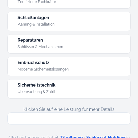
Zertifizierte Fachkräfte
Schließanlagen
Planung & Installation
Reparaturen
Schlösser & Mechanismen
Einbruchschutz
Moderne Sicherheitslösungen
Sicherheitstechnik
Überwachung & Zutritt
Klicken Sie auf eine Leistung für mehr Details
·
·
Alle Leistungen im Detail:
Türöffnung
Schlüssel-Notdienst