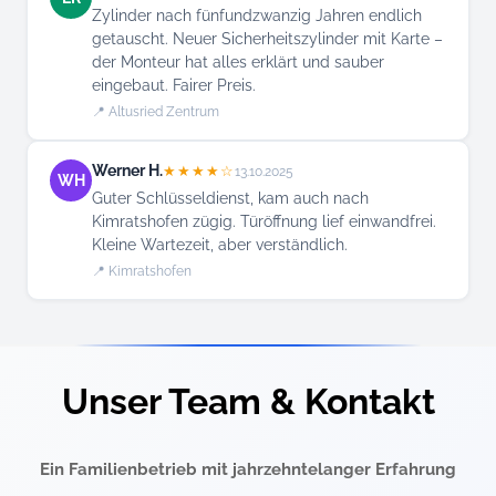
Zylinder nach fünfundzwanzig Jahren endlich
getauscht. Neuer Sicherheitszylinder mit Karte –
der Monteur hat alles erklärt und sauber
eingebaut. Fairer Preis.
📍 Altusried Zentrum
Werner H.
★★★★☆
13.10.2025
WH
Guter Schlüsseldienst, kam auch nach
Kimratshofen zügig. Türöffnung lief einwandfrei.
Kleine Wartezeit, aber verständlich.
📍 Kimratshofen
Unser Team & Kontakt
Ein Familienbetrieb mit jahrzehntelanger Erfahrung