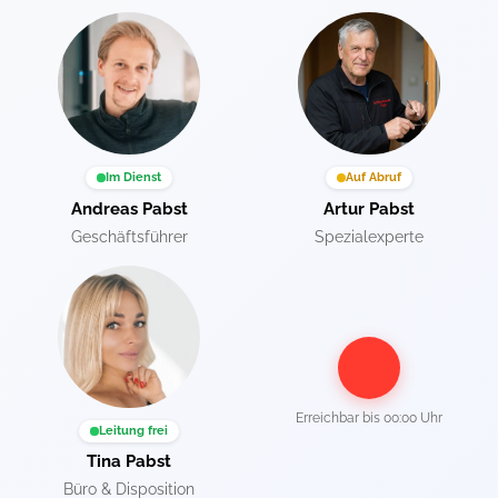
Im Dienst
Auf Abruf
Andreas Pabst
Artur Pabst
Geschäftsführer
Spezialexperte
Erreichbar bis
00:00 Uhr
Leitung frei
Tina Pabst
Büro & Disposition