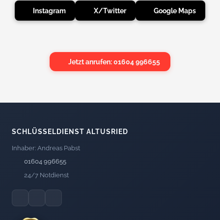
Instagram
X/Twitter
Google Maps
Jetzt anrufen: 01604 996655
SCHLÜSSELDIENST ALTUSRIED
Inhaber: Andreas Pabst
01604 996655
24/7 Notdienst