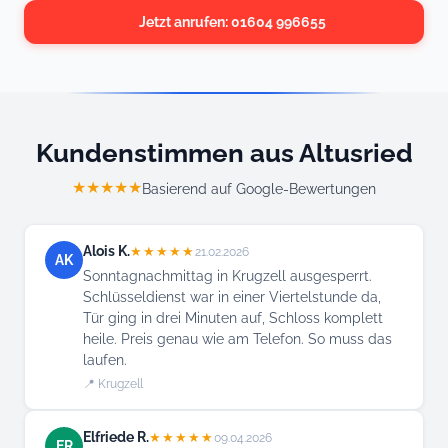
Jetzt anrufen: 01604 996655
Kundenstimmen aus Altusried
★★★★★
Basierend auf Google-Bewertungen
Alois K.
★★★★★
21.02.2026
AK
Sonntagnachmittag in Krugzell ausgesperrt.
Schlüsseldienst war in einer Viertelstunde da,
Tür ging in drei Minuten auf, Schloss komplett
heile. Preis genau wie am Telefon. So muss das
laufen.
📍 Krugzell
Elfriede R.
★★★★★
09.04.2026
ER