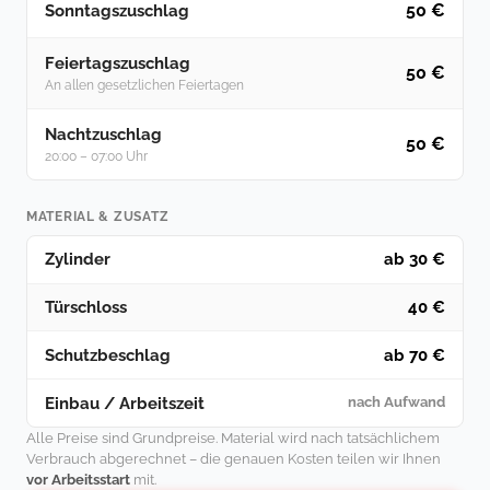
50 €
Sonntagszuschlag
Feiertagszuschlag
50 €
An allen gesetzlichen Feiertagen
Nachtzuschlag
50 €
20:00 – 07:00 Uhr
MATERIAL & ZUSATZ
Zylinder
ab 30 €
Türschloss
40 €
Schutzbeschlag
ab 70 €
Einbau / Arbeitszeit
nach Aufwand
Alle Preise sind Grundpreise. Material wird nach tatsächlichem
Verbrauch abgerechnet – die genauen Kosten teilen wir Ihnen
vor Arbeitsstart
mit.