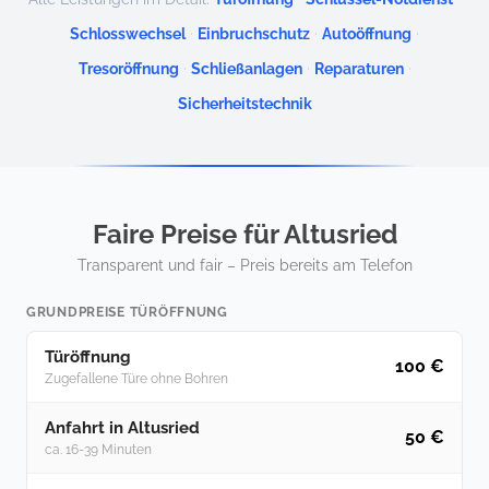
·
·
·
Schlosswechsel
Einbruchschutz
Autoöffnung
·
·
·
Tresoröffnung
Schließanlagen
Reparaturen
Sicherheitstechnik
Faire Preise für Altusried
Transparent und fair – Preis bereits am Telefon
GRUNDPREISE TÜRÖFFNUNG
Türöffnung
100 €
Zugefallene Türe ohne Bohren
Anfahrt in Altusried
50 €
ca. 16-39 Minuten