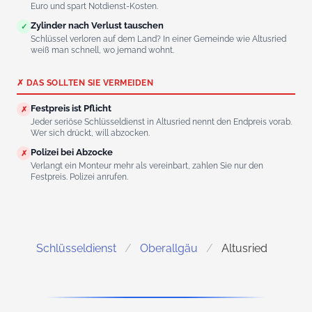
Euro und spart Notdienst-Kosten.
Zylinder nach Verlust tauschen
✓
Schlüssel verloren auf dem Land? In einer Gemeinde wie Altusried
weiß man schnell, wo jemand wohnt.
✗ DAS SOLLTEN SIE VERMEIDEN
Festpreis ist Pflicht
✗
Jeder seriöse Schlüsseldienst in Altusried nennt den Endpreis vorab.
Wer sich drückt, will abzocken.
Polizei bei Abzocke
✗
Verlangt ein Monteur mehr als vereinbart, zahlen Sie nur den
Festpreis. Polizei anrufen.
Schlüsseldienst
Oberallgäu
Altusried