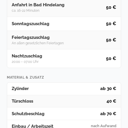
Anfahrt in Bad Hindelang
50 €
ca. 16-22 Minuten
50 €
Sonntagszuschlag
Feiertagszuschlag
50 €
An allen gesetzlichen Feiertagen
Nachtzuschlag
50 €
20:00 – 07:00 Uhr
MATERIAL & ZUSATZ
Zylinder
ab 30 €
Türschloss
40 €
Schutzbeschlag
ab 70 €
Einbau / Arbeitszeit
nach Aufwand