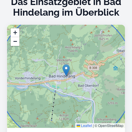
Das Einsatzgebiet in Bad
Hindelang im Überblick
+
−
Leaflet
|
© OpenStreetMap