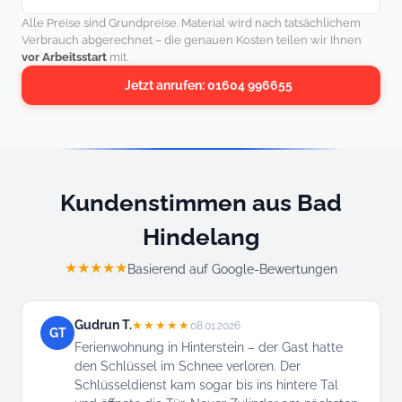
Alle Preise sind Grundpreise. Material wird nach tatsächlichem
Verbrauch abgerechnet – die genauen Kosten teilen wir Ihnen
vor Arbeitsstart
mit.
Jetzt anrufen: 01604 996655
Kundenstimmen aus Bad
Hindelang
★★★★★
Basierend auf Google-Bewertungen
Gudrun T.
★★★★★
08.01.2026
GT
Ferienwohnung in Hinterstein – der Gast hatte
den Schlüssel im Schnee verloren. Der
Schlüsseldienst kam sogar bis ins hintere Tal