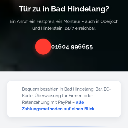
Tür zu in Bad Hindelang?
Ein Anruf, ein Festpreis, ein Monteur – auch in Oberjoch
und Hinterstein. 24/7 erreichbar.
01604 996655
Bequem bezahlen in Bad Hindelang: Bar, EC-
Karte, Überweisung für Firmen oder
Ratenzahlung mit PayPal –
alle
Zahlungsmethoden auf einen Blick
.