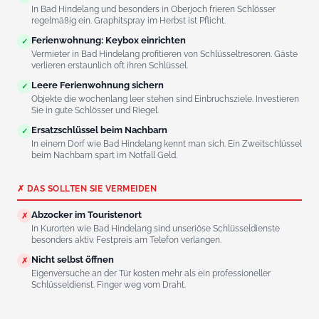
In Bad Hindelang und besonders in Oberjoch frieren Schlösser
regelmäßig ein. Graphitspray im Herbst ist Pflicht.
Ferienwohnung: Keybox einrichten
✓
Vermieter in Bad Hindelang profitieren von Schlüsseltresoren. Gäste
verlieren erstaunlich oft ihren Schlüssel.
Leere Ferienwohnung sichern
✓
Objekte die wochenlang leer stehen sind Einbruchsziele. Investieren
Sie in gute Schlösser und Riegel.
Ersatzschlüssel beim Nachbarn
✓
In einem Dorf wie Bad Hindelang kennt man sich. Ein Zweitschlüssel
beim Nachbarn spart im Notfall Geld.
✗ DAS SOLLTEN SIE VERMEIDEN
Abzocker im Touristenort
✗
In Kurorten wie Bad Hindelang sind unseriöse Schlüsseldienste
besonders aktiv. Festpreis am Telefon verlangen.
Nicht selbst öffnen
✗
Eigenversuche an der Tür kosten mehr als ein professioneller
Schlüsseldienst. Finger weg vom Draht.