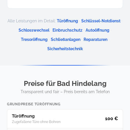
·
·
Alle Leistungen im Detail:
Türöffnung
Schlüssel-Notdienst
·
·
·
Schlosswechsel
Einbruchschutz
Autoöffnung
·
·
·
Tresoröffnung
Schließanlagen
Reparaturen
Sicherheitstechnik
Preise für Bad Hindelang
Transparent und fair – Preis bereits am Telefon
GRUNDPREISE TÜRÖFFNUNG
Türöffnung
100 €
Zugefallene Türe ohne Bohren