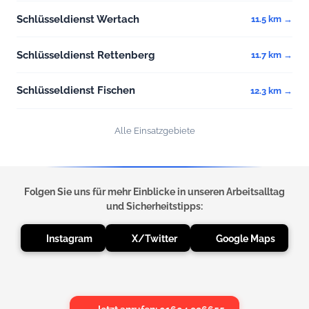
Schlüsseldienst Wertach
11.5 km →
Schlüsseldienst Rettenberg
11.7 km →
Schlüsseldienst Fischen
12.3 km →
Alle Einsatzgebiete
Folgen Sie uns für mehr Einblicke in unseren Arbeitsalltag
und Sicherheitstipps:
Instagram
X/Twitter
Google Maps