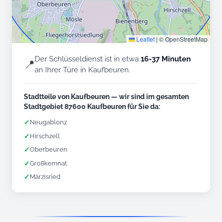
Leaflet
|
© OpenStreetMap
Der Schlüsseldienst ist in etwa
16-37 Minuten
📍
an Ihrer Türe in Kaufbeuren.
Stadtteile von Kaufbeuren — wir sind im gesamten
Stadtgebiet 87600 Kaufbeuren für Sie da:
✓
Neugablonz
✓
Hirschzell
✓
Oberbeuren
✓
Großkemnat
✓
Märzisried