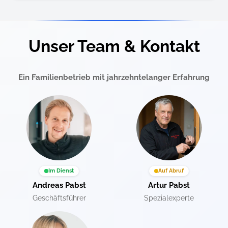
Unser Team & Kontakt
Ein Familienbetrieb mit jahrzehntelanger Erfahrung
Im Dienst
Auf Abruf
Andreas Pabst
Artur Pabst
Geschäftsführer
Spezialexperte