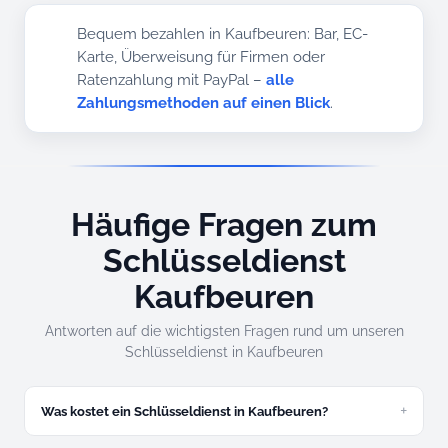
Bequem bezahlen in Kaufbeuren: Bar, EC-
Karte, Überweisung für Firmen oder
Ratenzahlung mit PayPal –
alle
Zahlungsmethoden auf einen Blick
.
Häufige Fragen zum
Schlüsseldienst
Kaufbeuren
Antworten auf die wichtigsten Fragen rund um unseren
Schlüsseldienst in Kaufbeuren
Was kostet ein Schlüsseldienst in Kaufbeuren?
Eine zugefallene Tür öffnen wir zum günstigen Festpreis ab