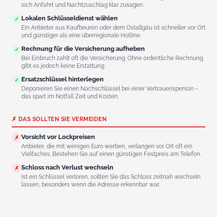
sich Anfahrt und Nachtzuschlag klar zusagen.
Lokalen Schlüsseldienst wählen
✓
Ein Anbieter aus Kaufbeuren oder dem Ostallgäu ist schneller vor Ort
und günstiger als eine überregionale Hotline.
Rechnung für die Versicherung aufheben
✓
Bei Einbruch zahlt oft die Versicherung. Ohne ordentliche Rechnung
gibt es jedoch keine Erstattung.
Ersatzschlüssel hinterlegen
✓
Deponieren Sie einen Nachschlüssel bei einer Vertrauensperson –
das spart im Notfall Zeit und Kosten.
✗ DAS SOLLTEN SIE VERMEIDEN
Vorsicht vor Lockpreisen
✗
Anbieter, die mit wenigen Euro werben, verlangen vor Ort oft ein
Vielfaches. Bestehen Sie auf einen günstigen Festpreis am Telefon.
Schloss nach Verlust wechseln
✗
Ist ein Schlüssel verloren, sollten Sie das Schloss zeitnah wechseln
lassen, besonders wenn die Adresse erkennbar war.