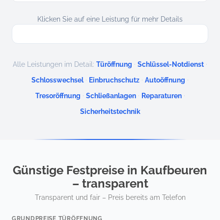
Klicken Sie auf eine Leistung für mehr Details
·
·
Alle Leistungen im Detail:
Türöffnung
Schlüssel-Notdienst
·
·
·
Schlosswechsel
Einbruchschutz
Autoöffnung
·
·
·
Tresoröffnung
Schließanlagen
Reparaturen
Sicherheitstechnik
Günstige Festpreise in Kaufbeuren
– transparent
Transparent und fair – Preis bereits am Telefon
GRUNDPREISE TÜRÖFFNUNG