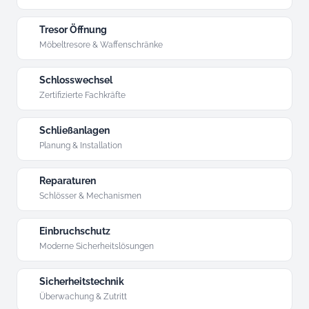
Tresor Öffnung
Möbeltresore & Waffenschränke
Schlosswechsel
Zertifizierte Fachkräfte
Schließanlagen
Planung & Installation
Reparaturen
Schlösser & Mechanismen
Einbruchschutz
Moderne Sicherheitslösungen
Sicherheitstechnik
Überwachung & Zutritt