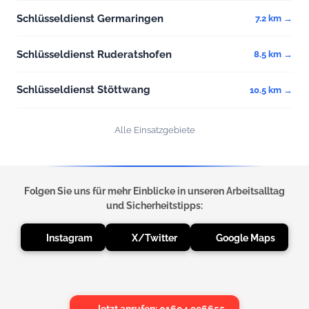
Schlüsseldienst Germaringen
7.2 km →
Schlüsseldienst Ruderatshofen
8.5 km →
Schlüsseldienst Stöttwang
10.5 km →
Alle Einsatzgebiete
Folgen Sie uns für mehr Einblicke in unseren Arbeitsalltag
und Sicherheitstipps:
Instagram
X/Twitter
Google Maps
Jetzt anrufen: 01604 996655