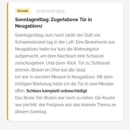
12.06.2026 09:13
Einsatz
Sonntagmittag: Zugefallene Tür in
Neugablonz
Sonntagmittag, kurz nach zwölf, der Duft von
Schweinebraten lag in der Luft. Eine Bewohnerin aus
Neugablonz hatte nur kurz die Wohnungstür
aufgemacht, um dem Nachbarn eine Schüssel
zurückzugeben. Und dann: Klick. Tür zu, Schlüssel
drinnen, Braten im Ofen bei 180 Grad.
Ich war in vierzehn Minuten in Neugablonz. Mit dem
richtigen Werkzeug hatte ich die Tür in zwei Minuten
offen.
Schloss komplett unbeschädigt
.
Das Beste: Der Braten war noch zu retten. Die Kruste
war perfekt, der Festpreis war das kleinste Thema an
diesem Sonntag.