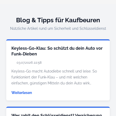
Blog & Tipps für Kaufbeuren
Nützliche Artikel rund um Sicherheit und Schlüsseldienst
Keyless-Go-Klau: So schützt du dein Auto vor
Funk-Dieben
03.07.2026 22:58
Keyless-Go macht Autodiebe schnell und leise. So
funktioniert der Funk-Klau – und mit welchen
einfachen, günstigen Mitteln du dein Auto wirk…
Weiterlesen
Wer zahlt den Schlüsseldienst? Versicherung,