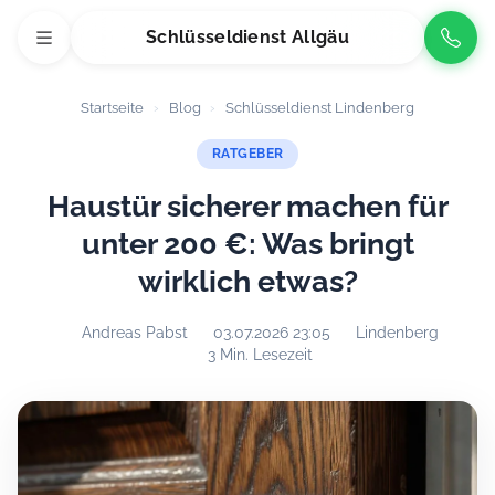
Schlüsseldienst Allgäu
Startseite
›
Blog
›
Schlüsseldienst Lindenberg
RATGEBER
Haustür sicherer machen für
unter 200 €: Was bringt
wirklich etwas?
Andreas Pabst
03.07.2026 23:05
Lindenberg
3 Min. Lesezeit