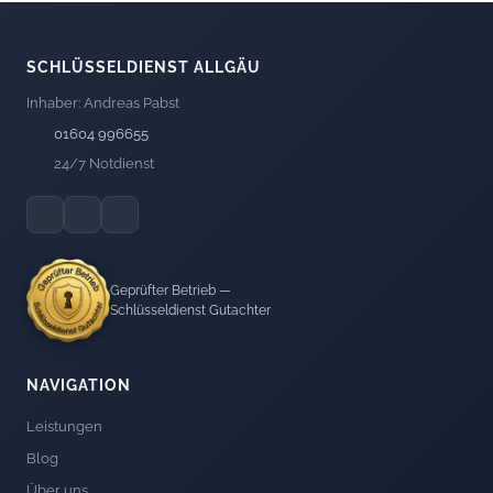
SCHLÜSSELDIENST ALLGÄU
Inhaber: Andreas Pabst
01604 996655
24/7 Notdienst
Geprüfter Betrieb —
Schlüsseldienst Gutachter
NAVIGATION
Leistungen
Blog
Über uns