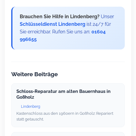
Brauchen Sie Hilfe in Lindenberg?
Unser
Schlüsseldienst Lindenberg
ist 24/7 für
Sie erreichbar. Rufen Sie uns an:
01604
996655
Weitere Beiträge
Schloss-Reparatur am alten Bauernhaus in
Goßholz
Lindenberg
Kastenschloss aus den 1960ern in Goßholz: Repariert
statt getauscht.