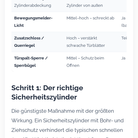
Zylinderabdeckung
Zylinder von außen
Bewegungsmelder-
Mittel–hoch – schreckt ab
Ja
Licht
(batterie
Zusatzschloss /
Hoch – verstärkt
Teils, Bo
Querriegel
schwache Türblätter
Türspalt-Sperre /
Mittel – Schutz beim
Ja
Sperrbügel
Öffnen
Schritt 1: Der richtige
Sicherheitszylinder
Die günstigste Maßnahme mit der größten
Wirkung. Ein Sicherheitszylinder mit Bohr- und
Ziehschutz verhindert die typischen schnellen