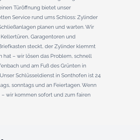
einen Türöffnung bietet unser
ten Service rund ums Schloss: Zylinder
Schließanlagen planen und warten. Wir
 Kellertüren, Garagentoren und
riefkasten steckt, der Zylinder klemmt
 hat – wir lösen das Problem, schnell
fenbach und am Fuß des Grünten in
 Unser Schlüsseldienst in Sonthofen ist 24
tags, sonntags und an Feiertagen. Wenn
an – wir kommen sofort und zum fairen