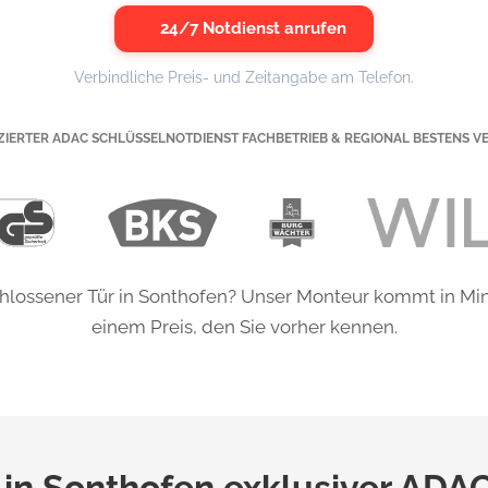
24/7 Notdienst anrufen
Verbindliche Preis- und Zeitangabe am Telefon.
IZIERTER ADAC SCHLÜSSELNOTDIENST FACHBETRIEB & REGIONAL BESTENS V
chlossener Tür in Sonthofen? Unser Monteur kommt in Min
einem Preis, den Sie vorher kennen.
 in Sonthofen exklusiver ADA