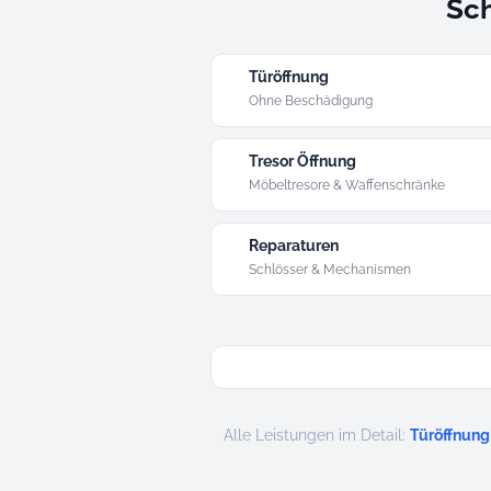
Sch
Türöffnung
Ohne Beschädigung
Tresor Öffnung
Möbeltresore & Waffenschränke
Reparaturen
Schlösser & Mechanismen
Alle Leistungen im Detail:
Türöffnung