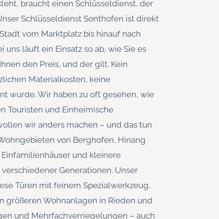
teht, braucht einen Schlüsseldienst, der
Unser Schlüsseldienst Sonthofen ist direkt
 Stadt vom Marktplatz bis hinauf nach
 uns läuft ein Einsatz so ab, wie Sie es
Ihnen den Preis, und der gilt. Kein
zlichen Materialkosten, keine
nt wurde. Wir haben zu oft gesehen, wie
en Touristen und Einheimische
ollen wir anders machen – und das tun
en Wohngebieten von Berghofen, Hinang
Einfamilienhäuser und kleinere
n verschiedener Generationen. Unser
iese Türen mit feinem Spezialwerkzeug,
den größeren Wohnanlagen in Rieden und
lagen und Mehrfachverriegelungen – auch