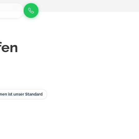
fen
nen ist unser Standard