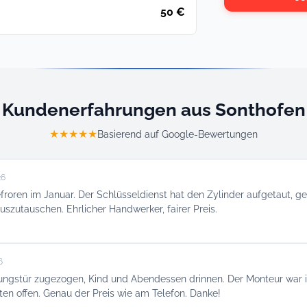
50 €
Kundenerfahrungen aus Sonthofen
★★★★★
Basierend auf Google-Bewertungen
26
froren im Januar. Der Schlüsseldienst hat den Zylinder aufgetaut, g
auszutauschen. Ehrlicher Handwerker, fairer Preis.
6
gstür zugezogen, Kind und Abendessen drinnen. Der Monteur war in
uten offen. Genau der Preis wie am Telefon. Danke!