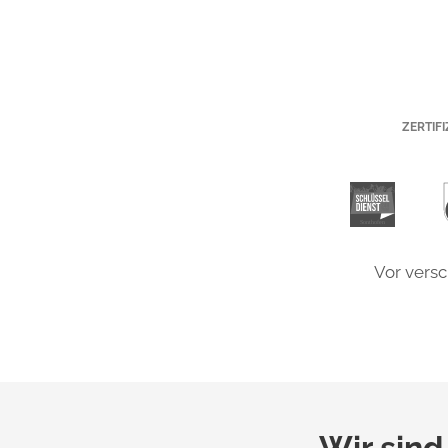
ZERTIF
Vor vers
Wir sind