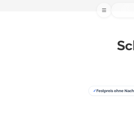
Sc
✓
Festpreis ohne Nach