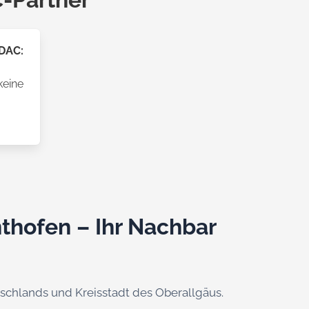
ADAC:
keine
thofen – Ihr Nachbar
tschlands und Kreisstadt des Oberallgäus.