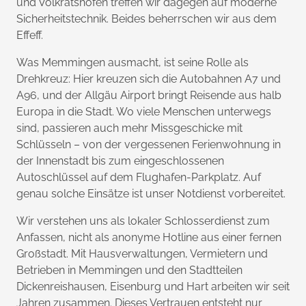
und Volkratshofen treffen wir dagegen auf moderne
Sicherheitstechnik. Beides beherrschen wir aus dem
Effeff.
Was Memmingen ausmacht, ist seine Rolle als
Drehkreuz: Hier kreuzen sich die Autobahnen A7 und
A96, und der Allgäu Airport bringt Reisende aus halb
Europa in die Stadt. Wo viele Menschen unterwegs
sind, passieren auch mehr Missgeschicke mit
Schlüsseln – von der vergessenen Ferienwohnung in
der Innenstadt bis zum eingeschlossenen
Autoschlüssel auf dem Flughafen-Parkplatz. Auf
genau solche Einsätze ist unser Notdienst vorbereitet.
Wir verstehen uns als lokaler Schlosserdienst zum
Anfassen, nicht als anonyme Hotline aus einer fernen
Großstadt. Mit Hausverwaltungen, Vermietern und
Betrieben in Memmingen und den Stadtteilen
Dickenreishausen, Eisenburg und Hart arbeiten wir seit
Jahren zusammen. Dieses Vertrauen entsteht nur