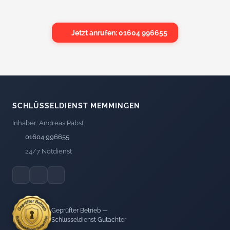
Jetzt anrufen: 01604 996655
SCHLÜSSELDIENST MEMMINGEN
Inhaber: Andreas Pabst
01604 996655
24/7 Notdienst
Geprüfter Betrieb —
Schlüsseldienst Gutachter