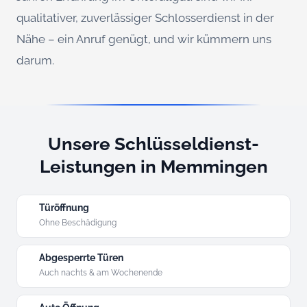
qualitativer, zuverlässiger Schlosserdienst in der
Nähe – ein Anruf genügt, und wir kümmern uns
darum.
Unsere Schlüsseldienst-
Leistungen in Memmingen
Türöffnung
Ohne Beschädigung
Abgesperrte Türen
Auch nachts & am Wochenende