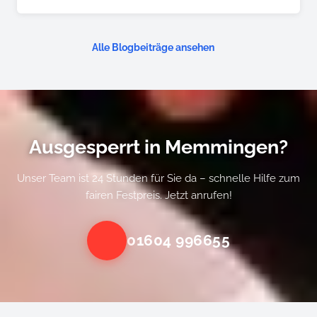
Alle Blogbeiträge ansehen
Ausgesperrt in Memmingen?
Unser Team ist 24 Stunden für Sie da – schnelle Hilfe zum
fairen Festpreis. Jetzt anrufen!
01604 996655