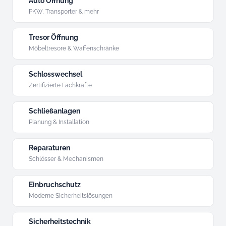
Auto Öffnung
PKW, Transporter & mehr
Tresor Öffnung
Möbeltresore & Waffenschränke
Schlosswechsel
Zertifizierte Fachkräfte
Schließanlagen
Planung & Installation
Reparaturen
Schlösser & Mechanismen
Einbruchschutz
Moderne Sicherheitslösungen
Sicherheitstechnik