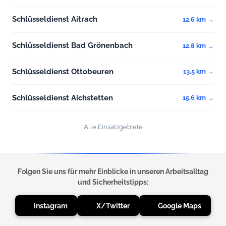
Schlüsseldienst Aitrach
12.6 km →
Schlüsseldienst Bad Grönenbach
12.8 km →
Schlüsseldienst Ottobeuren
13.5 km →
Schlüsseldienst Aichstetten
15.6 km →
Alle Einsatzgebiete
Folgen Sie uns für mehr Einblicke in unseren Arbeitsalltag
und Sicherheitstipps:
Instagram
X/Twitter
Google Maps