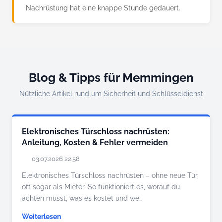
Nachrüstung hat eine knappe Stunde gedauert.
Blog & Tipps für Memmingen
Nützliche Artikel rund um Sicherheit und Schlüsseldienst
Elektronisches Türschloss nachrüsten:
Anleitung, Kosten & Fehler vermeiden
03.07.2026 22:58
Elektronisches Türschloss nachrüsten – ohne neue Tür,
oft sogar als Mieter. So funktioniert es, worauf du
achten musst, was es kostet und we…
Weiterlesen