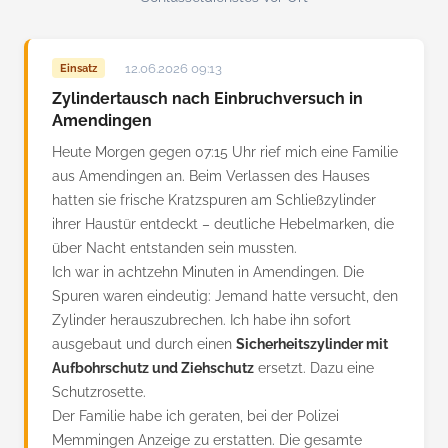
12.06.2026 09:13
Einsatz
Zylindertausch nach Einbruchversuch in
Amendingen
Heute Morgen gegen 07:15 Uhr rief mich eine Familie
aus Amendingen an. Beim Verlassen des Hauses
hatten sie frische Kratzspuren am Schließzylinder
ihrer Haustür entdeckt – deutliche Hebelmarken, die
über Nacht entstanden sein mussten.
Ich war in achtzehn Minuten in Amendingen. Die
Spuren waren eindeutig: Jemand hatte versucht, den
Zylinder herauszubrechen. Ich habe ihn sofort
ausgebaut und durch einen
Sicherheitszylinder mit
Aufbohrschutz und Ziehschutz
ersetzt. Dazu eine
Schutzrosette.
Der Familie habe ich geraten, bei der Polizei
Memmingen Anzeige zu erstatten. Die gesamte