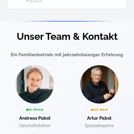
📍 Buxach
Unser Team & Kontakt
Ein Familienbetrieb mit jahrzehntelanger Erfahrung
Im Dienst
Auf Abruf
Andreas Pabst
Artur Pabst
Geschäftsführer
Spezialexperte