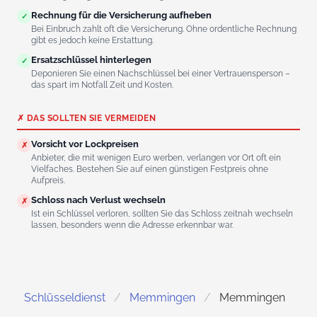
Rechnung für die Versicherung aufheben
✓
Bei Einbruch zahlt oft die Versicherung. Ohne ordentliche Rechnung
gibt es jedoch keine Erstattung.
Ersatzschlüssel hinterlegen
✓
Deponieren Sie einen Nachschlüssel bei einer Vertrauensperson –
das spart im Notfall Zeit und Kosten.
✗ DAS SOLLTEN SIE VERMEIDEN
Vorsicht vor Lockpreisen
✗
Anbieter, die mit wenigen Euro werben, verlangen vor Ort oft ein
Vielfaches. Bestehen Sie auf einen günstigen Festpreis ohne
Aufpreis.
Schloss nach Verlust wechseln
✗
Ist ein Schlüssel verloren, sollten Sie das Schloss zeitnah wechseln
lassen, besonders wenn die Adresse erkennbar war.
Schlüsseldienst
Memmingen
Memmingen