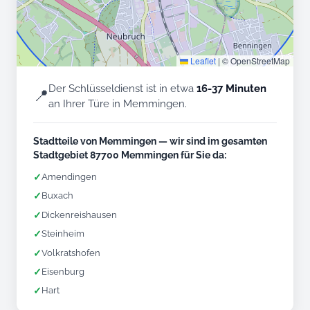
Leaflet
|
© OpenStreetMap
Der Schlüsseldienst ist in etwa
16-37 Minuten
📍
an Ihrer Türe in Memmingen.
Stadtteile von Memmingen — wir sind im gesamten
Stadtgebiet 87700 Memmingen für Sie da:
✓
Amendingen
✓
Buxach
✓
Dickenreishausen
✓
Steinheim
✓
Volkratshofen
✓
Eisenburg
✓
Hart