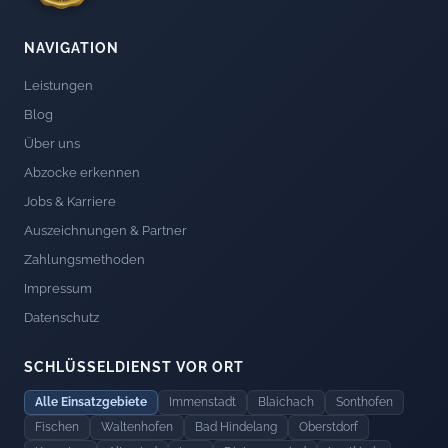
NAVIGATION
Leistungen
Blog
Über uns
Abzocke erkennen
Jobs & Karriere
Auszeichnungen & Partner
Zahlungsmethoden
Impressum
Datenschutz
SCHLÜSSELDIENST VOR ORT
Alle Einsatzgebiete
Immenstadt
Blaichach
Sonthofen
Fischen
Waltenhofen
Bad Hindelang
Oberstdorf