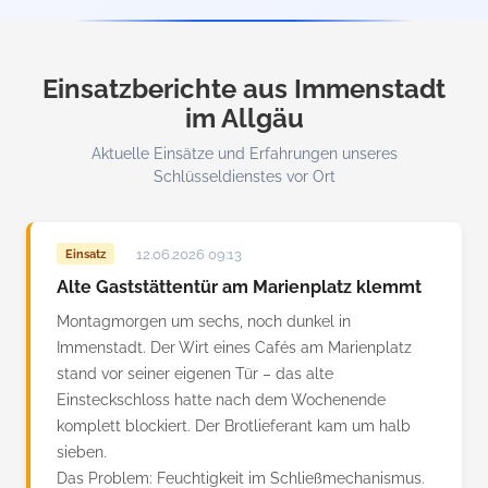
Einsatzberichte aus Immenstadt
im Allgäu
Aktuelle Einsätze und Erfahrungen unseres
Schlüsseldienstes vor Ort
12.06.2026 09:13
Einsatz
Alte Gaststättentür am Marienplatz klemmt
Montagmorgen um sechs, noch dunkel in
Immenstadt. Der Wirt eines Cafés am Marienplatz
stand vor seiner eigenen Tür – das alte
Einsteckschloss hatte nach dem Wochenende
komplett blockiert. Der Brotlieferant kam um halb
sieben.
Das Problem: Feuchtigkeit im Schließmechanismus.