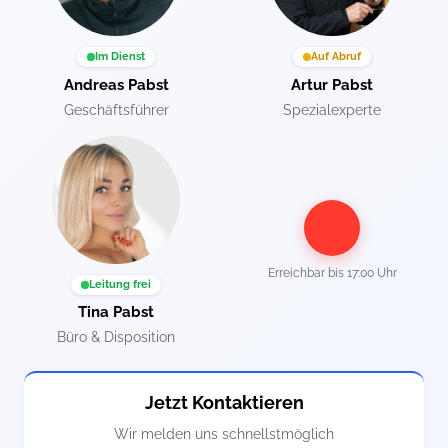
Im Dienst
Auf Abruf
Andreas Pabst
Artur Pabst
Geschäftsführer
Spezialexperte
Erreichbar bis
17:00 Uhr
Leitung frei
Tina Pabst
Büro & Disposition
Jetzt Kontaktieren
Wir melden uns schnellstmöglich