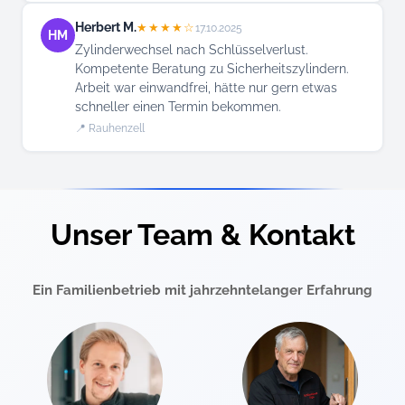
Herbert M.
★★★★☆
17.10.2025
HM
Zylinderwechsel nach Schlüsselverlust.
Kompetente Beratung zu Sicherheitszylindern.
Arbeit war einwandfrei, hätte nur gern etwas
schneller einen Termin bekommen.
📍 Rauhenzell
Unser Team & Kontakt
Ein Familienbetrieb mit jahrzehntelanger Erfahrung