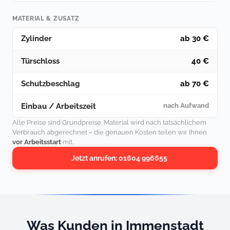
MATERIAL & ZUSATZ
Zylinder
ab 30 €
Türschloss
40 €
Schutzbeschlag
ab 70 €
Einbau / Arbeitszeit
nach Aufwand
Alle Preise sind Grundpreise. Material wird nach tatsächlichem
Verbrauch abgerechnet – die genauen Kosten teilen wir Ihnen
vor Arbeitsstart
mit.
Jetzt anrufen: 01604 996655
Was Kunden in Immenstadt