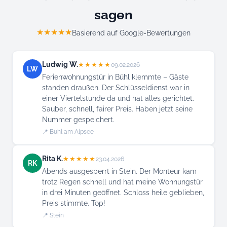
sagen
★★★★★
Basierend auf Google-Bewertungen
Ludwig W.
★★★★★
09.02.2026
LW
Ferienwohnungstür in Bühl klemmte – Gäste
standen draußen. Der Schlüsseldienst war in
einer Viertelstunde da und hat alles gerichtet.
Sauber, schnell, fairer Preis. Haben jetzt seine
Nummer gespeichert.
📍 Bühl am Alpsee
Rita K.
★★★★★
23.04.2026
RK
Abends ausgesperrt in Stein. Der Monteur kam
trotz Regen schnell und hat meine Wohnungstür
in drei Minuten geöffnet. Schloss heile geblieben,
Preis stimmte. Top!
📍 Stein