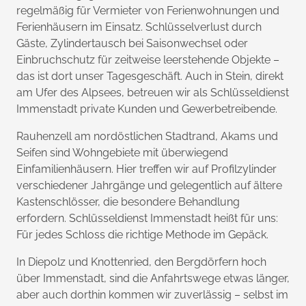
regelmäßig für Vermieter von Ferienwohnungen und
Ferienhäusern im Einsatz. Schlüsselverlust durch
Gäste, Zylindertausch bei Saisonwechsel oder
Einbruchschutz für zeitweise leerstehende Objekte –
das ist dort unser Tagesgeschäft. Auch in Stein, direkt
am Ufer des Alpsees, betreuen wir als Schlüsseldienst
Immenstadt private Kunden und Gewerbetreibende.
Rauhenzell am nordöstlichen Stadtrand, Akams und
Seifen sind Wohngebiete mit überwiegend
Einfamilienhäusern. Hier treffen wir auf Profilzylinder
verschiedener Jahrgänge und gelegentlich auf ältere
Kastenschlösser, die besondere Behandlung
erfordern. Schlüsseldienst Immenstadt heißt für uns:
Für jedes Schloss die richtige Methode im Gepäck.
In Diepolz und Knottenried, den Bergdörfern hoch
über Immenstadt, sind die Anfahrtswege etwas länger,
aber auch dorthin kommen wir zuverlässig – selbst im