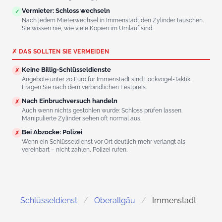
Vermieter: Schloss wechseln
✓
Nach jedem Mieterwechsel in Immenstadt den Zylinder tauschen.
Sie wissen nie, wie viele Kopien im Umlauf sind.
✗ DAS SOLLTEN SIE VERMEIDEN
Keine Billig-Schlüsseldienste
✗
Angebote unter 20 Euro für Immenstadt sind Lockvogel-Taktik.
Fragen Sie nach dem verbindlichen Festpreis.
Nach Einbruchversuch handeln
✗
Auch wenn nichts gestohlen wurde: Schloss prüfen lassen.
Manipulierte Zylinder sehen oft normal aus.
Bei Abzocke: Polizei
✗
Wenn ein Schlüsseldienst vor Ort deutlich mehr verlangt als
vereinbart – nicht zahlen, Polizei rufen.
Schlüsseldienst
Oberallgäu
Immenstadt