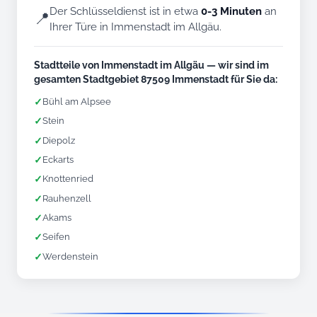
Der Schlüsseldienst ist in etwa
0-3 Minuten
an
📍
Ihrer Türe in Immenstadt im Allgäu.
Stadtteile von Immenstadt im Allgäu — wir sind im
gesamten Stadtgebiet 87509 Immenstadt für Sie da:
✓
Bühl am Alpsee
✓
Stein
✓
Diepolz
✓
Eckarts
✓
Knottenried
✓
Rauhenzell
✓
Akams
✓
Seifen
✓
Werdenstein