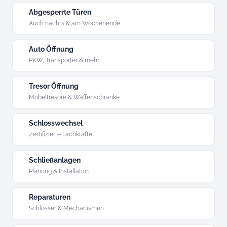
Abgesperrte Türen
Auch nachts & am Wochenende
Auto Öffnung
PKW, Transporter & mehr
Tresor Öffnung
Möbeltresore & Waffenschränke
Schlosswechsel
Zertifizierte Fachkräfte
Schließanlagen
Planung & Installation
Reparaturen
Schlösser & Mechanismen