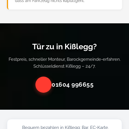
dass am Fahrzeug nichts kaputtgeht.
Tür zu in Kißlegg?
Festpreis, schneller Monteur, Barockgemeinde-erfahren.
Schlüsseldienst Kißlegg – 24/7.
01604 996655
Bequem bezahlen in Kißlegg: Bar, EC-Karte,