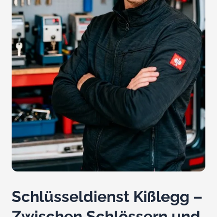
Schlüsseldienst Kißlegg –
Zwischen Schlössern und