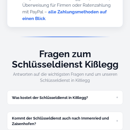
Überweisung für Firmen oder Ratenzahlung
mit PayPal –
alle Zahlungsmethoden auf
einen Blick
.
Fragen zum
Schlüsseldienst Kißlegg
Antworten auf die wichtigsten Fragen rund um unseren
Schlüsseldienst in Kißlegg
Was kostet der Schlüsseldienst in Kißlegg?
Ab 49 Euro für zugefallene Türen. Festpreis am Telefon,
verbindlich und endgültig.
Kommt der Schlüsseldienst auch nach Immenried und
Zaisenhofen?