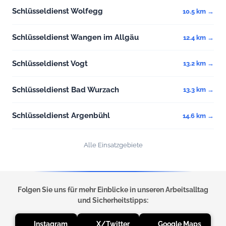
Schlüsseldienst Wolfegg
10.5 km →
Schlüsseldienst Wangen im Allgäu
12.4 km →
Schlüsseldienst Vogt
13.2 km →
Schlüsseldienst Bad Wurzach
13.3 km →
Schlüsseldienst Argenbühl
14.6 km →
Alle Einsatzgebiete
Folgen Sie uns für mehr Einblicke in unseren Arbeitsalltag
und Sicherheitstipps:
Instagram
X/Twitter
Google Maps