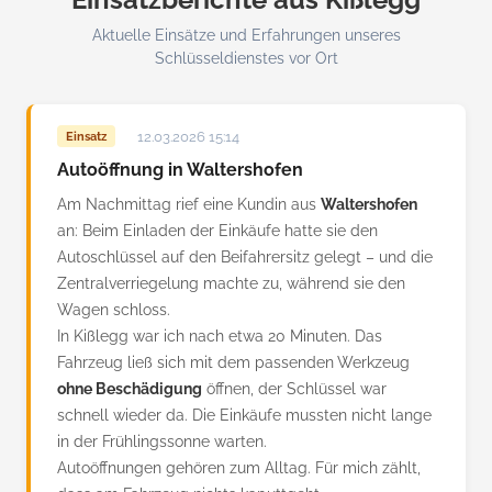
Aktuelle Einsätze und Erfahrungen unseres
Schlüsseldienstes vor Ort
12.03.2026 15:14
Einsatz
Autoöffnung in Waltershofen
Am Nachmittag rief eine Kundin aus
Waltershofen
an: Beim Einladen der Einkäufe hatte sie den
Autoschlüssel auf den Beifahrersitz gelegt – und die
Zentralverriegelung machte zu, während sie den
Wagen schloss.
In Kißlegg war ich nach etwa 20 Minuten. Das
Fahrzeug ließ sich mit dem passenden Werkzeug
ohne Beschädigung
öffnen, der Schlüssel war
schnell wieder da. Die Einkäufe mussten nicht lange
in der Frühlingssonne warten.
Autoöffnungen gehören zum Alltag. Für mich zählt,