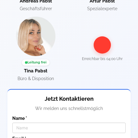
Andreas Pabst
Artur Pabst
Geschäftsführer
Spezialexperte
Erreichbar bis
04:00 Uhr
Leitung frei
Tina Pabst
Büro & Disposition
Jetzt Kontaktieren
Wir melden uns schnellstmöglich
Name *