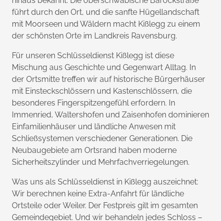
hinaus bekannt. Die oberschwäbische Barockstraße
führt durch den Ort, und die sanfte Hügellandschaft
mit Moorseen und Wäldern macht Kißlegg zu einem
der schönsten Orte im Landkreis Ravensburg.
Für unseren Schlüsseldienst Kißlegg ist diese
Mischung aus Geschichte und Gegenwart Alltag. In
der Ortsmitte treffen wir auf historische Bürgerhäuser
mit Einsteckschlössern und Kastenschlössern, die
besonderes Fingerspitzengefühl erfordern. In
Immenried, Waltershofen und Zaisenhofen dominieren
Einfamilienhäuser und ländliche Anwesen mit
Schließsystemen verschiedener Generationen. Die
Neubaugebiete am Ortsrand haben moderne
Sicherheitszylinder und Mehrfachverriegelungen.
Was uns als Schlüsseldienst in Kißlegg auszeichnet:
Wir berechnen keine Extra-Anfahrt für ländliche
Ortsteile oder Weiler. Der Festpreis gilt im gesamten
Gemeindegebiet. Und wir behandeln jedes Schloss –