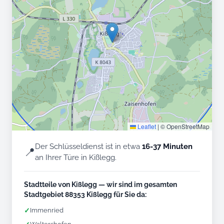
Leaflet
|
© OpenStreetMap
Der Schlüsseldienst ist in etwa
16-37 Minuten
📍
an Ihrer Türe in Kißlegg.
Stadtteile von Kißlegg — wir sind im gesamten
Stadtgebiet 88353 Kißlegg für Sie da:
✓
Immenried