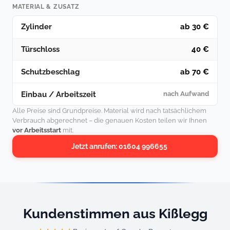
MATERIAL & ZUSATZ
Zylinder
ab 30 €
Türschloss
40 €
Schutzbeschlag
ab 70 €
Einbau / Arbeitszeit
nach Aufwand
Alle Preise sind Grundpreise. Material wird nach tatsächlichem
Verbrauch abgerechnet – die genauen Kosten teilen wir Ihnen
vor Arbeitsstart
mit.
Jetzt anrufen: 01604 996655
Kundenstimmen aus Kißlegg