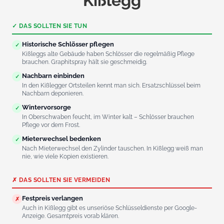
Kißlegg
✓ DAS SOLLTEN SIE TUN
Historische Schlösser pflegen
✓
Kißleggs alte Gebäude haben Schlösser die regelmäßig Pflege
brauchen. Graphitspray hält sie geschmeidig.
Nachbarn einbinden
✓
In den Kißlegger Ortsteilen kennt man sich. Ersatzschlüssel beim
Nachbarn deponieren.
Wintervorsorge
✓
In Oberschwaben feucht, im Winter kalt – Schlösser brauchen
Pflege vor dem Frost.
Mieterwechsel bedenken
✓
Nach Mieterwechsel den Zylinder tauschen. In Kißlegg weiß man
nie, wie viele Kopien existieren.
✗ DAS SOLLTEN SIE VERMEIDEN
Festpreis verlangen
✗
Auch in Kißlegg gibt es unseriöse Schlüsseldienste per Google-
Anzeige. Gesamtpreis vorab klären.