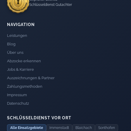
Schlüsseldienst Gutachter
NAVIGATION
Leistungen
Blog
Über uns
Abzocke erkennen
Jobs & Karriere
Auszeichnungen & Partner
Zahlungsmethoden
Impressum
Datenschutz
SCHLÜSSELDIENST VOR ORT
Alle Einsatzgebiete
Immenstadt
Blaichach
Sonthofen