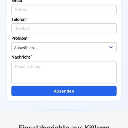
Email *
Telefon *
Problem *
Nachricht *
Absenden
Einsatzberichte aus Kißlegg