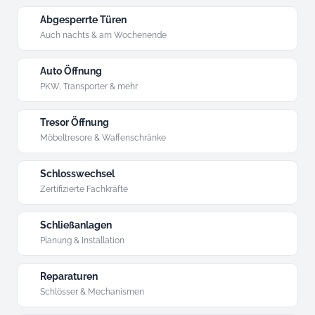
Abgesperrte Türen
Auch nachts & am Wochenende
Auto Öffnung
PKW, Transporter & mehr
Tresor Öffnung
Möbeltresore & Waffenschränke
Schlosswechsel
Zertifizierte Fachkräfte
Schließanlagen
Planung & Installation
Reparaturen
Schlösser & Mechanismen