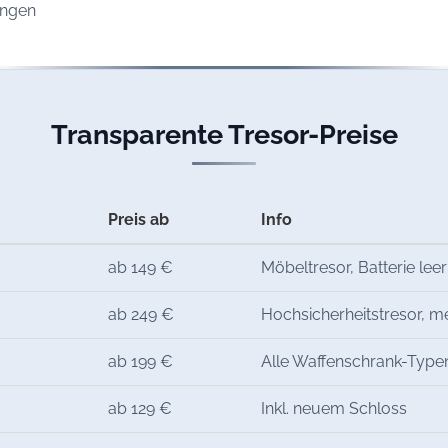
ungen
Transparente Tresor-Preise
Preis ab
Info
ab 149 €
Möbeltresor, Batterie leer
ab 249 €
Hochsicherheitstresor, 
ab 199 €
Alle Waffenschrank-Type
ab 129 €
Inkl. neuem Schloss