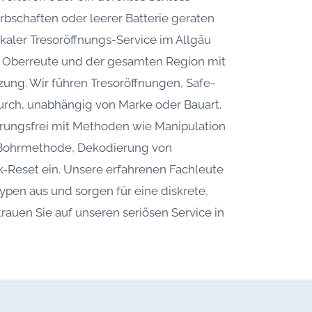
 Erbschaften oder leerer Batterie geraten
lokaler Tresoröffnungs-Service im Allgäu
in Oberreute und der gesamten Region mit
zung. Wir führen Tresoröffnungen, Safe-
rch, unabhängig von Marke oder Bauart.
örungsfrei mit Methoden wie Manipulation
e Bohrmethode, Dekodierung von
k-Reset ein. Unsere erfahrenen Fachleute
ypen aus und sorgen für eine diskrete,
trauen Sie auf unseren seriösen Service in