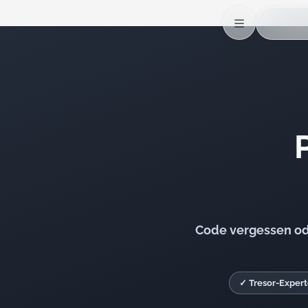
Code vergessen ode
✓ Tresor-Expert