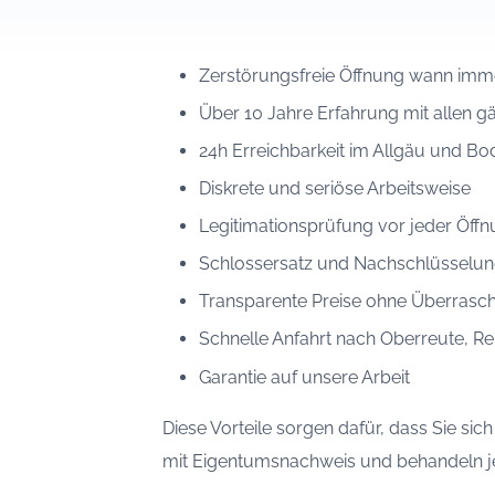
Zerstörungsfreie Öffnung wann imm
Über 10 Jahre Erfahrung mit allen 
24h Erreichbarkeit im Allgäu und B
Diskrete und seriöse Arbeitsweise
Legitimationsprüfung vor jeder Öff
Schlossersatz und Nachschlüsselung
Transparente Preise ohne Überrasc
Schnelle Anfahrt nach Oberreute, 
Garantie auf unsere Arbeit
Diese Vorteile sorgen dafür, dass Sie sic
mit Eigentumsnachweis und behandeln je