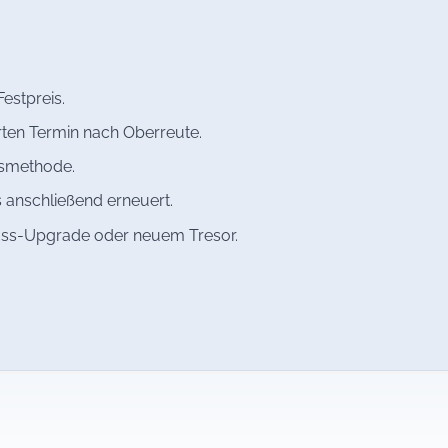
estpreis.
rten Termin nach Oberreute.
gsmethode.
 anschließend erneuert.
oss-Upgrade oder neuem Tresor.