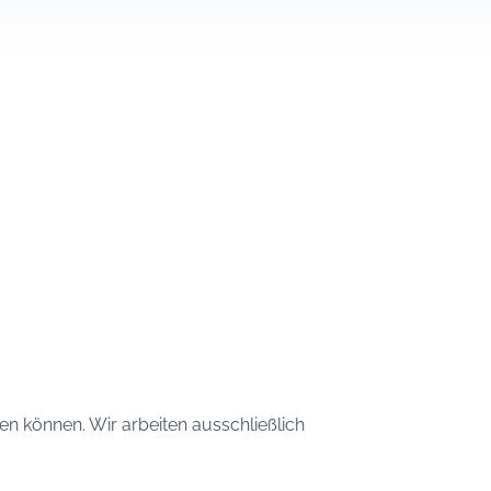
sen können. Wir arbeiten ausschließlich