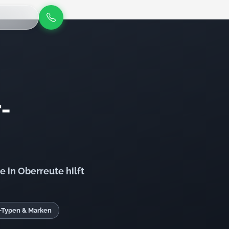
-
 in Oberreute hilft
r-Typen & Marken