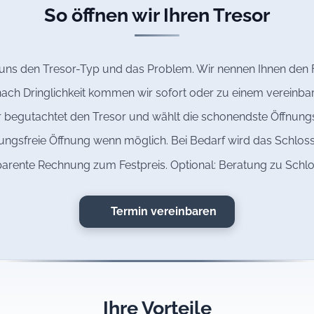
So öffnen wir Ihren Tresor
 uns den Tresor-Typ und das Problem. Wir nennen Ihnen den F
ach Dringlichkeit kommen wir sofort oder zu einem vereinba
 begutachtet den Tresor und wählt die schonendste Öffnun
ngsfreie Öffnung wenn möglich. Bei Bedarf wird das Schloss
arente Rechnung zum Festpreis. Optional: Beratung zu Schl
Termin vereinbaren
Ihre Vorteile