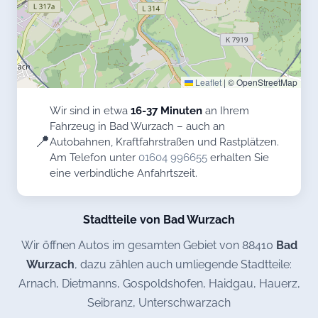
Leaflet
|
© OpenStreetMap
Wir sind in etwa
16-37 Minuten
an Ihrem
Fahrzeug in Bad Wurzach – auch an
📍
Autobahnen, Kraftfahrstraßen und Rastplätzen.
Am Telefon unter
01604 996655
erhalten Sie
eine verbindliche Anfahrtszeit.
Stadtteile von Bad Wurzach
Wir öffnen Autos im gesamten Gebiet von 88410
Bad
Wurzach
, dazu zählen auch umliegende Stadtteile:
Arnach, Dietmanns, Gospoldshofen, Haidgau, Hauerz,
Seibranz, Unterschwarzach