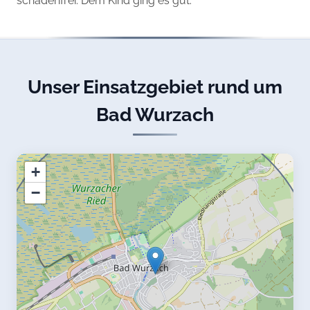
schadenfrei. Dem Kind ging es gut.
Unser Einsatzgebiet rund um
Bad Wurzach
+
−