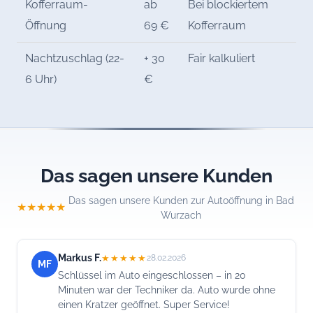
Kofferraum-
ab
Bei blockiertem
Öffnung
69 €
Kofferraum
Nachtzuschlag (22-
+ 30
Fair kalkuliert
6 Uhr)
€
Das sagen unsere Kunden
Das sagen unsere Kunden zur Autoöffnung in Bad
★★★★★
Wurzach
Markus F.
★★★★★
28.02.2026
MF
Schlüssel im Auto eingeschlossen – in 20
Minuten war der Techniker da. Auto wurde ohne
einen Kratzer geöffnet. Super Service!