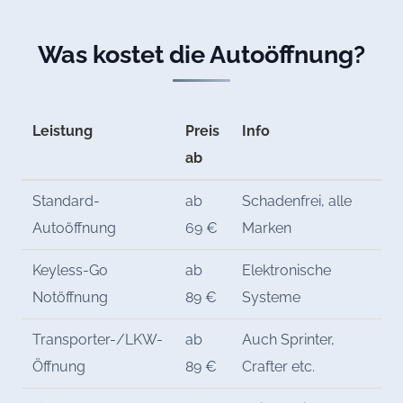
Was kostet die Autoöffnung?
Leistung
Preis
Info
ab
Standard-
ab
Schadenfrei, alle
Autoöffnung
69 €
Marken
Keyless-Go
ab
Elektronische
Notöffnung
89 €
Systeme
Transporter-/LKW-
ab
Auch Sprinter,
Öffnung
89 €
Crafter etc.