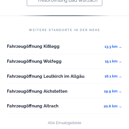
Tresoröffnung Bad Wurzach
WEITERE STANDORTE IN DER NÄHE
Fahrzeugöffnung Kißlegg
13.3 km →
Fahrzeugöffnung Wolfegg
15.1 km →
Fahrzeugöffnung Leutkirch im Allgäu
16.1 km →
Fahrzeugöffnung Aichstetten
19.9 km →
Fahrzeugöffnung Aitrach
20.6 km →
Alle Einsatzgebiete