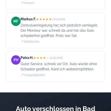
📍 Arnach
Markus F.
★★★★★
17.03.2025
MF
Zentralverriegelung hat sich plötzlich verriegelt.
Der Monteur war schnell da und hat das Auto
schadenfrei geöffnet. Preis war fair.
📍 Dietmanns
Petra H.
★★★★☆
13.05.2025
PH
Guter Service, schnell vor Ort. Auto wurde ohne
Schaden geöffnet. Kann ich weiterempfehlen.
📍 Gospoldshofen
Auto verschlossen in Bad