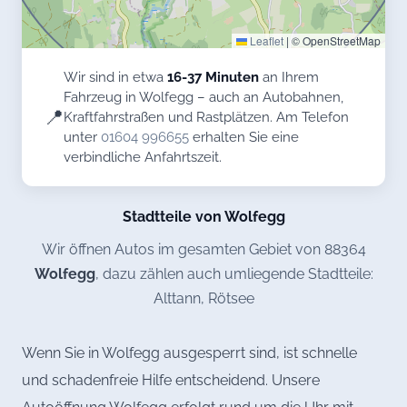
Leaflet
|
© OpenStreetMap
Wir sind in etwa
16-37 Minuten
an Ihrem
Fahrzeug in Wolfegg – auch an Autobahnen,
📍
Kraftfahrstraßen und Rastplätzen. Am Telefon
unter
01604 996655
erhalten Sie eine
verbindliche Anfahrtszeit.
Stadtteile von Wolfegg
Wir öffnen Autos im gesamten Gebiet von 88364
Wolfegg
, dazu zählen auch umliegende Stadtteile:
Alttann, Rötsee
Wenn Sie in Wolfegg ausgesperrt sind, ist schnelle
und schadenfreie Hilfe entscheidend. Unsere