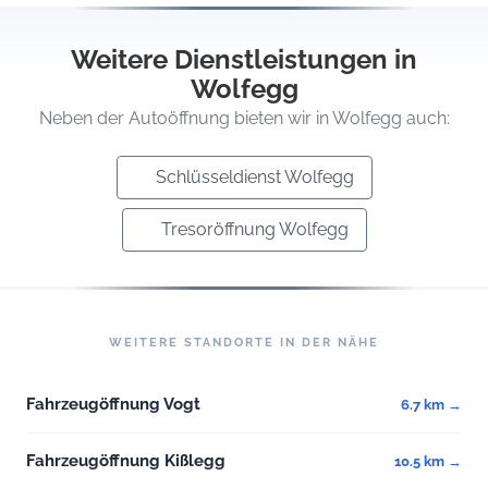
Weitere Dienstleistungen in
Wolfegg
Neben der Autoöffnung bieten wir in Wolfegg auch:
Schlüsseldienst Wolfegg
Tresoröffnung Wolfegg
WEITERE STANDORTE IN DER NÄHE
Fahrzeugöffnung Vogt
6.7 km →
Fahrzeugöffnung Kißlegg
10.5 km →