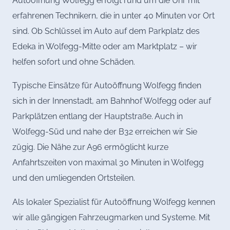
Autoöffnung Wolfegg erfolgt rund um die Uhr mit
erfahrenen Technikern, die in unter 40 Minuten vor Ort
sind. Ob Schlüssel im Auto auf dem Parkplatz des
Edeka in Wolfegg-Mitte oder am Marktplatz – wir
helfen sofort und ohne Schäden.
Typische Einsätze für Autoöffnung Wolfegg finden
sich in der Innenstadt, am Bahnhof Wolfegg oder auf
Parkplätzen entlang der Hauptstraße. Auch in
Wolfegg-Süd und nahe der B32 erreichen wir Sie
zügig. Die Nähe zur A96 ermöglicht kurze
Anfahrtszeiten von maximal 30 Minuten in Wolfegg
und den umliegenden Ortsteilen.
Als lokaler Spezialist für Autoöffnung Wolfegg kennen
wir alle gängigen Fahrzeugmarken und Systeme. Mit