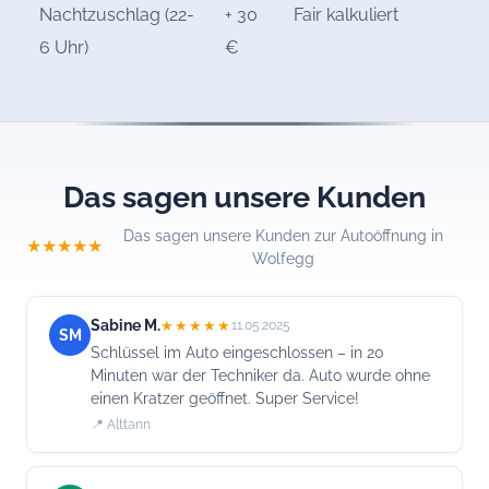
Nachtzuschlag (22-
+ 30
Fair kalkuliert
6 Uhr)
€
Das sagen unsere Kunden
Das sagen unsere Kunden zur Autoöffnung in
★★★★★
Wolfegg
Sabine M.
★★★★★
11.05.2025
SM
Schlüssel im Auto eingeschlossen – in 20
Minuten war der Techniker da. Auto wurde ohne
einen Kratzer geöffnet. Super Service!
📍 Alttann