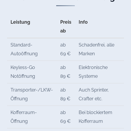
Leistung
Preis
Info
ab
Standard-
ab
Schadenfrei, alle
Autoöffnung
69 €
Marken
Keyless-Go
ab
Elektronische
Notöffnung
89 €
Systeme
Transporter-/LKW-
ab
Auch Sprinter,
Öffnung
89 €
Crafter etc.
Kofferraum-
ab
Bei blockiertem
Öffnung
69 €
Kofferraum