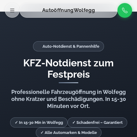
Autoöffnung
Wolfegg
Auto-Notdienst & Pannenhilfe
KFZ-Notdienst zum
Festpreis
Professionelle Fahrzeugöffnung in Wolfegg
ohne Kratzer und Beschädigungen. In 15-30
Minuten vor Ort.
✓ In 15-30 Min in Wolfegg
✓ Schadenfrei – Garantiert
✓ Alle Automarken & Modelle