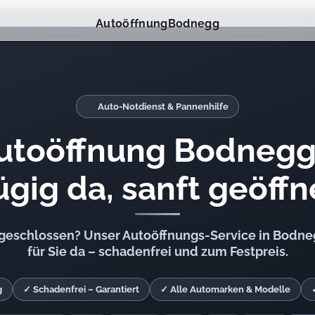
Autoöffnung
Bodnegg
Auto-Notdienst & Pannenhilfe
utoöffnung Bodnegg
ügig da, sanft geöffn
ngeschlossen? Unser Autoöffnungs-Service in Bodneg
für Sie da – schadenfrei und zum Festpreis.
g
✓ Schadenfrei – Garantiert
✓ Alle Automarken & Modelle