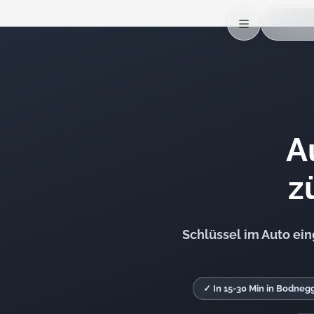
A
z
Schlüssel im Auto ei
✓ In 15-30 Min in Bodneg