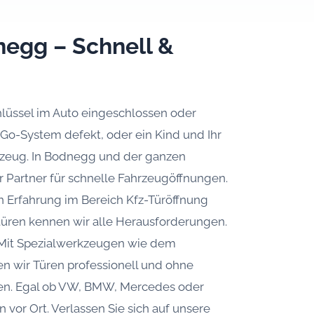
negg – Schnell &
chlüssel im Auto eingeschlossen oder
ss-Go-System defekt, oder ein Kind und Ihr
hrzeug. In Bodnegg und der ganzen
er Partner für schnelle Fahrzeugöffnungen.
en Erfahrung im Bereich Kfz-Türöffnung
türen kennen wir alle Herausforderungen.
. Mit Spezialwerkzeugen wie dem
en wir Türen professionell und ohne
en. Egal ob VW, BMW, Mercedes oder
vor Ort. Verlassen Sie sich auf unsere