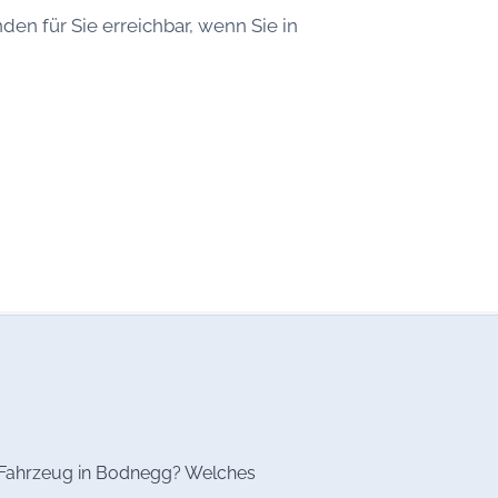
nden für Sie erreichbar, wenn Sie in
as Fahrzeug in Bodnegg? Welches