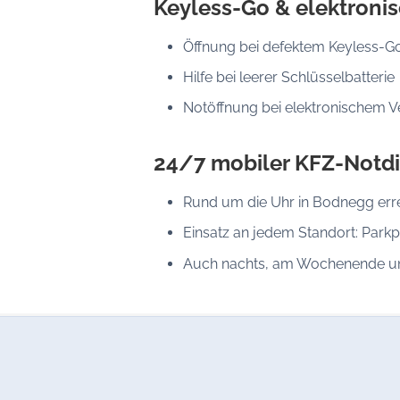
Keyless-Go & elektroni
Öffnung bei defektem Keyless-G
Hilfe bei leerer Schlüsselbatterie
Notöffnung bei elektronischem V
24/7 mobiler KFZ-Notdi
Rund um die Uhr in Bodnegg err
Einsatz an jedem Standort: Parkp
Auch nachts, am Wochenende un