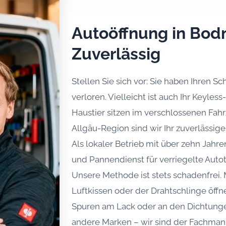
Autoöffnung in Bod
Zuverlässig
Stellen Sie sich vor: Sie haben Ihren S
verloren. Vielleicht ist auch Ihr Keyle
Haustier sitzen im verschlossenen Fa
Allgäu-Region sind wir Ihr zuverlässig
Als lokaler Betrieb mit über zehn Jahr
und Pannendienst für verriegelte Auto
Unsere Methode ist stets schadenfrei
Luftkissen oder der Drahtschlinge öffn
Spuren am Lack oder an den Dichtung
andere Marken – wir sind der Fachmann 