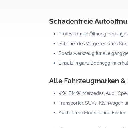
Schadenfreie Autoöffn
Professionelle Öffnung bei eing
Schonendes Vorgehen ohne Kratz
Spezialwerkzeug für alle gängig
Einsatz in ganz Bodnegg innerha
Alle Fahrzeugmarken &
VW, BMW, Mercedes, Audi, Opel, 
Transporter, SUVs, Kleinwagen 
Auch ältere Modelle und Exoten