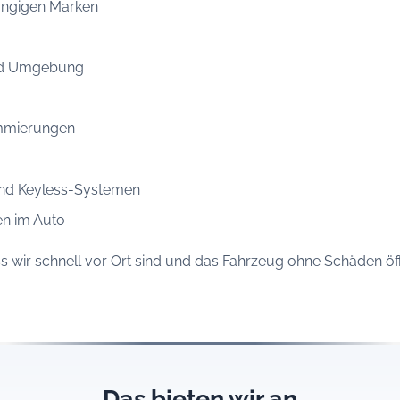
gängigen Marken
und Umgebung
ammierungen
und Keyless-Systemen
ren im Auto
wir schnell vor Ort sind und das Fahrzeug ohne Schäden öff
Das bieten wir an