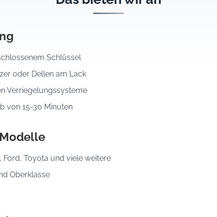
ung
eschlossenem Schlüssel
er oder Dellen am Lack
en Verriegelungssysteme
lb von 15-30 Minuten
 Modelle
Ford, Toyota und viele weitere
und Oberklasse