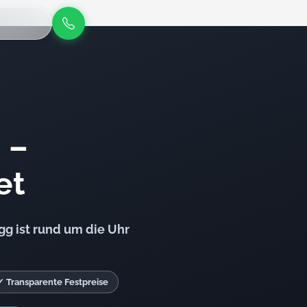
 –
et
g ist rund um die Uhr
✓ Transparente Festpreise