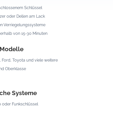
eschlossenem Schlüssel
er oder Dellen am Lack
en Verriegelungssysteme
nerhalb von 15-30 Minuten
 Modelle
Ford, Toyota und viele weitere
und Oberklasse
sche Systeme
o oder Funkschlüssel