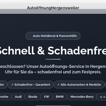
Autoöffnung
Hergensweiler
Auto-Notdienst & Pannenhilfe
Schnell & Schadenfre
geschlossen? Unser Autoöffnungs-Service in Hergens
Uhr für Sie da – schadenfrei und zum Festpreis.
ler
✓ Schadenfrei – Garantiert
✓ Alle Automarken & Modelle
rsche
Audi
Skoda
VW
BMW
Mercedes-Benz
u. v