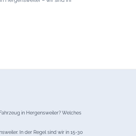
s Fahrzeug in Hergensweiler? Welches
eiler. In der Regel sind wir in 15-30