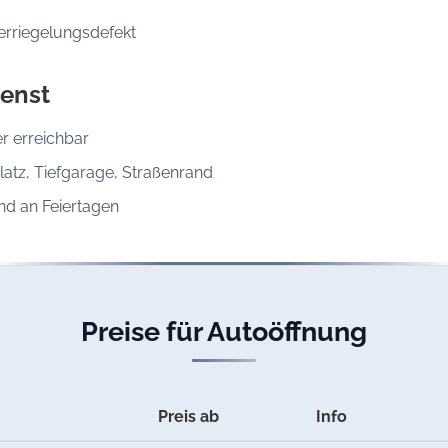
erriegelungsdefekt
enst
r erreichbar
latz, Tiefgarage, Straßenrand
d an Feiertagen
Preise für Autoöffnung
Preis ab
Info