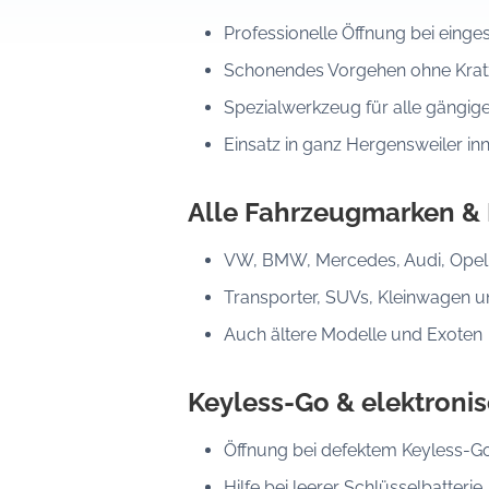
Professionelle Öffnung bei eing
Schonendes Vorgehen ohne Kratz
Spezialwerkzeug für alle gängig
Einsatz in ganz Hergensweiler in
Alle Fahrzeugmarken &
VW, BMW, Mercedes, Audi, Opel, 
Transporter, SUVs, Kleinwagen 
Auch ältere Modelle und Exoten
Keyless-Go & elektroni
Öffnung bei defektem Keyless-G
Hilfe bei leerer Schlüsselbatterie