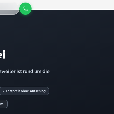
i
weiler ist rund um die
✓ Festpreis ohne Aufschlag
. m.