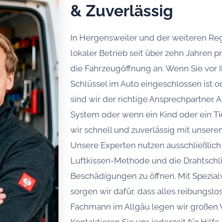
& Zuverlässig
In Hergensweiler und der weiteren Regi
lokaler Betrieb seit über zehn Jahren 
die Fahrzeugöffnung an. Wenn Sie vor I
Schlüssel im Auto eingeschlossen ist o
sind wir der richtige Ansprechpartner.
System oder wenn ein Kind oder ein Tie
wir schnell und zuverlässig mit unser
Unsere Experten nutzen ausschließlic
Luftkissen-Methode und die Drahtschl
Beschädigungen zu öffnen. Mit Spezi
sorgen wir dafür, dass alles reibungslo
Fachmann im Allgäu legen wir großen We
Kontaktieren Sie uns jederzeit für Hilfe