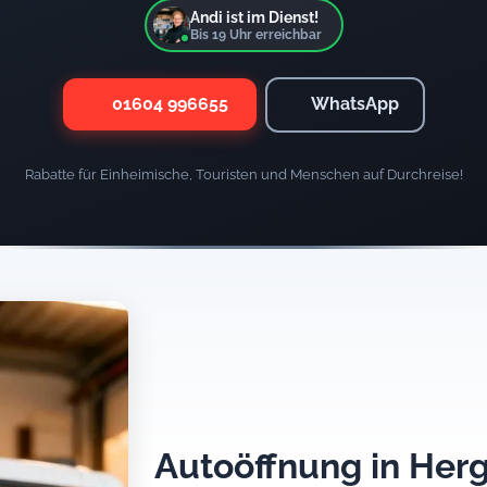
Andi ist im Dienst!
Bis
19
Uhr erreichbar
01604 996655
WhatsApp
Rabatte für Einheimische, Touristen und Menschen auf Durchreise!
Autoöffnung in Herg