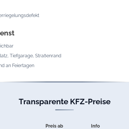
erriegelungsdefekt
enst
ichbar
latz, Tiefgarage, Straßenrand
d an Feiertagen
Transparente KFZ-Preise
Preis ab
Info