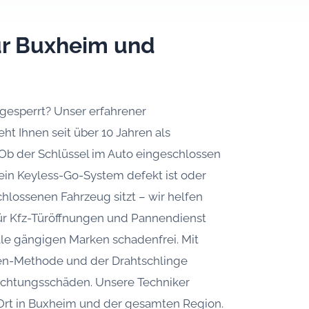
für Buxheim und
sgesperrt? Unser erfahrener
ht Ihnen seit über 10 Jahren als
. Ob der Schlüssel im Auto eingeschlossen
, ein Keyless-Go-System defekt ist oder
hlossenen Fahrzeug sitzt – wir helfen
 für Kfz-Türöffnungen und Pannendienst
alle gängigen Marken schadenfrei. Mit
en-Methode und der Drahtschlinge
Dichtungsschäden. Unsere Techniker
r Ort in Buxheim und der gesamten Region.