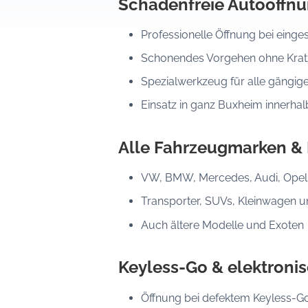
Schadenfreie Autoöffn
Professionelle Öffnung bei eing
Schonendes Vorgehen ohne Kratz
Spezialwerkzeug für alle gängig
Einsatz in ganz Buxheim innerha
Alle Fahrzeugmarken &
VW, BMW, Mercedes, Audi, Opel, 
Transporter, SUVs, Kleinwagen 
Auch ältere Modelle und Exoten
Keyless-Go & elektroni
Öffnung bei defektem Keyless-G