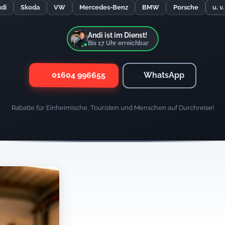
di
Skoda
VW
Mercedes-Benz
BMW
Porsche
u. v
Andi ist im Dienst!
Bis
17
Uhr erreichbar
01604 996655
WhatsApp
Rabatte für Einheimische, Touristen und Menschen auf Durchreise!