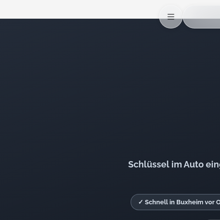
Schlüssel im Auto ei
✓ Schnell in Buxheim vor O