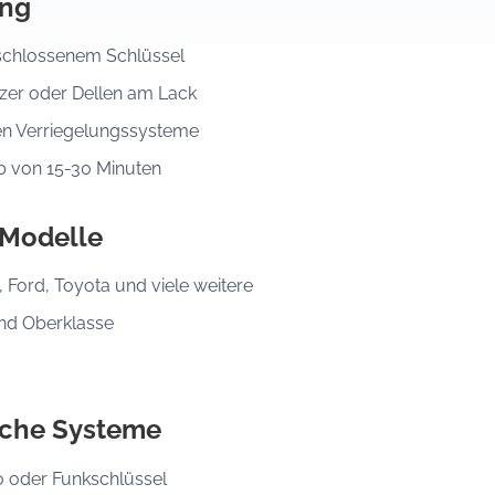
ung
eschlossenem Schlüssel
er oder Dellen am Lack
en Verriegelungssysteme
lb von 15-30 Minuten
 Modelle
Ford, Toyota und viele weitere
und Oberklasse
sche Systeme
o oder Funkschlüssel