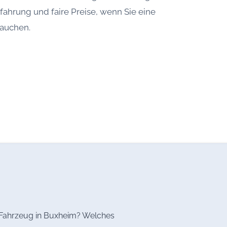
rfahrung und faire Preise, wenn Sie eine
rauchen.
s Fahrzeug in Buxheim? Welches