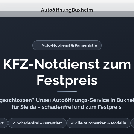
Autoöffnung
Buxheim
Auto-Notdienst & Pannenhilfe
KFZ-Notdienst zum
Festpreis
ngeschlossen? Unser Autoöffnungs-Service in Buxhei
für Sie da – schadenfrei und zum Festpreis.
rt
✓ Schadenfrei – Garantiert
✓ Alle Automarken & Modelle