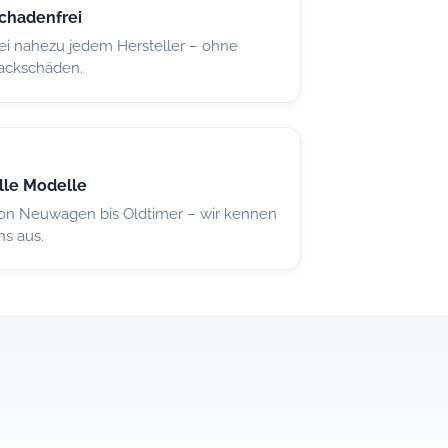
chadenfrei
ei nahezu jedem Hersteller – ohne
ackschäden.
lle Modelle
on Neuwagen bis Oldtimer – wir kennen
ns aus.