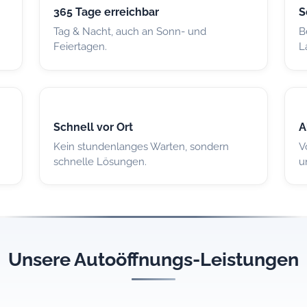
365 Tage erreichbar
S
Tag & Nacht, auch an Sonn- und
B
Feiertagen.
L
Schnell vor Ort
A
Kein stundenlanges Warten, sondern
V
schnelle Lösungen.
u
Unsere Autoöffnungs-Leistungen