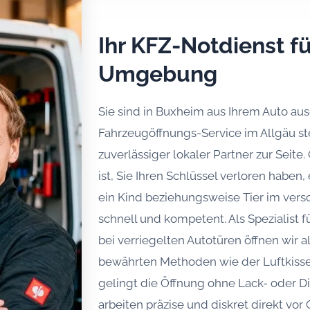
Ihr KFZ-Notdienst 
Umgebung
Sie sind in Buxheim aus Ihrem Auto au
Fahrzeugöffnungs-Service im Allgäu ste
zuverlässiger lokaler Partner zur Seite
ist, Sie Ihren Schlüssel verloren haben
ein Kind beziehungsweise Tier im versc
schnell und kompetent. Als Spezialist
bei verriegelten Autotüren öffnen wir 
bewährten Methoden wie der Luftkiss
gelingt die Öffnung ohne Lack- oder 
arbeiten präzise und diskret direkt vo