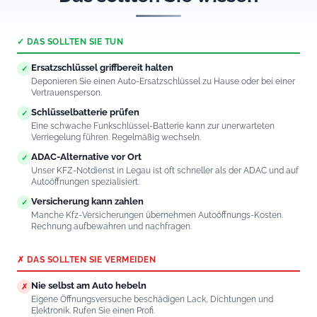
✓ DAS SOLLTEN SIE TUN
Ersatzschlüssel griffbereit halten
✓
Deponieren Sie einen Auto-Ersatzschlüssel zu Hause oder bei einer
Vertrauensperson.
Schlüsselbatterie prüfen
✓
Eine schwache Funkschlüssel-Batterie kann zur unerwarteten
Verriegelung führen. Regelmäßig wechseln.
ADAC-Alternative vor Ort
✓
Unser KFZ-Notdienst in Legau ist oft schneller als der ADAC und auf
Autoöffnungen spezialisiert.
Versicherung kann zahlen
✓
Manche Kfz-Versicherungen übernehmen Autoöffnungs-Kosten.
Rechnung aufbewahren und nachfragen.
✗ DAS SOLLTEN SIE VERMEIDEN
Nie selbst am Auto hebeln
✗
Eigene Öffnungsversuche beschädigen Lack, Dichtungen und
Elektronik. Rufen Sie einen Profi.