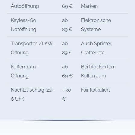
Autoöffnung
69 €
Marken
Keyless-Go
ab
Elektronische
Notöffnung
89 €
Systeme
Transporter-/LKW-
ab
Auch Sprinter,
Öffnung
89 €
Crafter etc.
Kofferraum-
ab
Bei blockiertem
Öffnung
69 €
Kofferraum
Nachtzuschlag (22-
+ 30
Fair kalkuliert
6 Uhr)
€