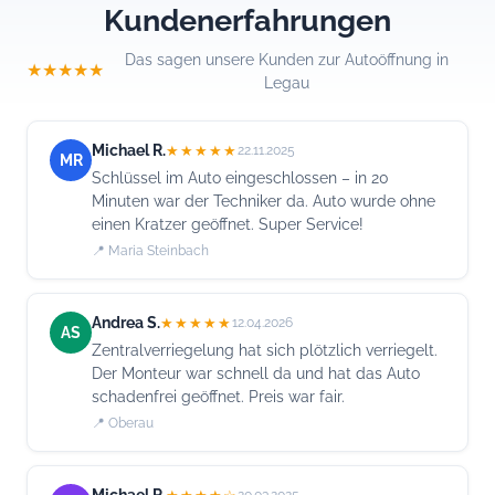
Kundenerfahrungen
Das sagen unsere Kunden zur Autoöffnung in
★★★★★
Legau
Michael R.
★★★★★
22.11.2025
MR
Schlüssel im Auto eingeschlossen – in 20
Minuten war der Techniker da. Auto wurde ohne
einen Kratzer geöffnet. Super Service!
📍 Maria Steinbach
Andrea S.
★★★★★
12.04.2026
AS
Zentralverriegelung hat sich plötzlich verriegelt.
Der Monteur war schnell da und hat das Auto
schadenfrei geöffnet. Preis war fair.
📍 Oberau
Michael R.