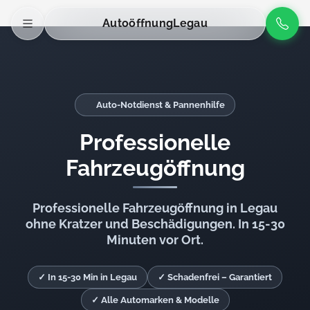
Autoöffnung
Legau
Auto-Notdienst & Pannenhilfe
Professionelle
Fahrzeugöffnung
Professionelle Fahrzeugöffnung in Legau
ohne Kratzer und Beschädigungen. In 15-30
Minuten vor Ort.
✓ In 15-30 Min in Legau
✓ Schadenfrei – Garantiert
✓ Alle Automarken & Modelle