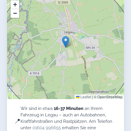
+
−
Leaflet
|
© OpenStreetMap
Wir sind in etwa
16-37 Minuten
an Ihrem
Fahrzeug in Legau – auch an Autobahnen,
📍
Kraftfahrstraßen und Rastplätzen. Am Telefon
unter
01604 996655
erhalten Sie eine