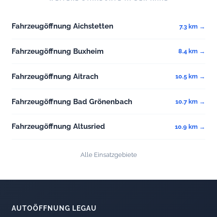
Fahrzeugöffnung Aichstetten
7.3 km →
Fahrzeugöffnung Buxheim
8.4 km →
Fahrzeugöffnung Aitrach
10.5 km →
Fahrzeugöffnung Bad Grönenbach
10.7 km →
Fahrzeugöffnung Altusried
10.9 km →
Alle Einsatzgebiete
AUTOÖFFNUNG LEGAU