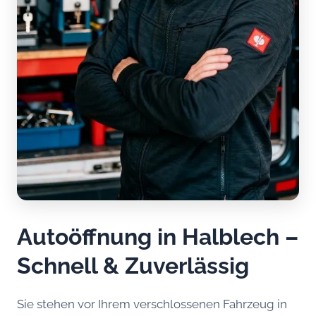
Autoöffnung in Halblech –
Schnell & Zuverlässig
Sie stehen vor Ihrem verschlossenen Fahrzeug in