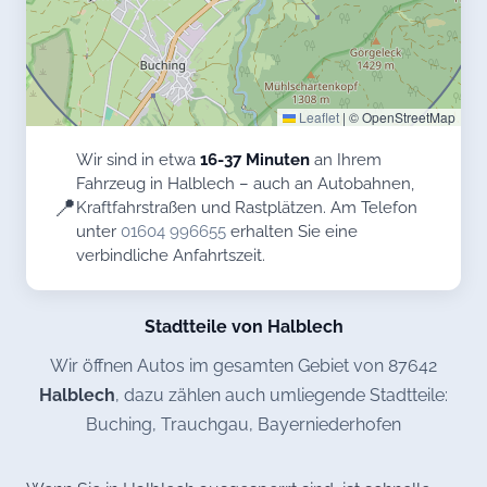
Leaflet
|
© OpenStreetMap
Wir sind in etwa
16-37 Minuten
an Ihrem
Fahrzeug in Halblech – auch an Autobahnen,
📍
Kraftfahrstraßen und Rastplätzen. Am Telefon
unter
01604 996655
erhalten Sie eine
verbindliche Anfahrtszeit.
Stadtteile von Halblech
Wir öffnen Autos im gesamten Gebiet von 87642
Halblech
, dazu zählen auch umliegende Stadtteile:
Buching, Trauchgau, Bayerniederhofen