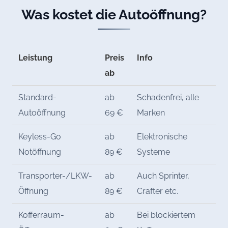
Was kostet die Autoöffnung?
Leistung
Preis
Info
ab
Standard-
ab
Schadenfrei, alle
Autoöffnung
69 €
Marken
Keyless-Go
ab
Elektronische
Notöffnung
89 €
Systeme
Transporter-/LKW-
ab
Auch Sprinter,
Öffnung
89 €
Crafter etc.
Kofferraum-
ab
Bei blockiertem