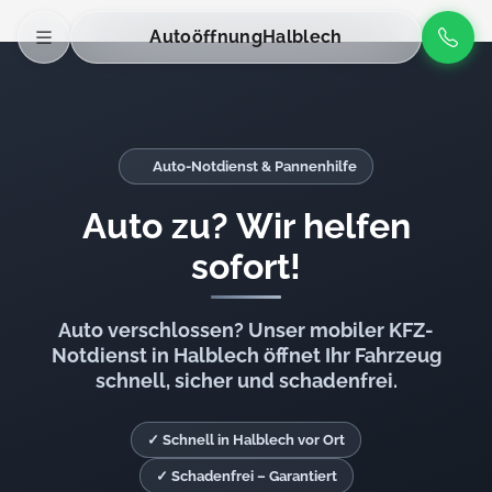
Autoöffnung
Halblech
Auto-Notdienst & Pannenhilfe
Auto zu? Wir helfen
sofort!
Auto verschlossen? Unser mobiler KFZ-
Notdienst in Halblech öffnet Ihr Fahrzeug
schnell, sicher und schadenfrei.
✓ Schnell in Halblech vor Ort
✓ Schadenfrei – Garantiert