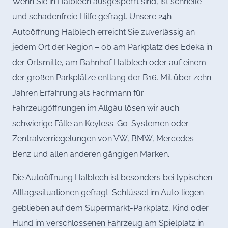
Wenn Sie in Halblech ausgesperrt sind, ist schnelle
und schadenfreie Hilfe gefragt. Unsere 24h
Autoöffnung Halblech erreicht Sie zuverlässig an
jedem Ort der Region – ob am Parkplatz des Edeka in
der Ortsmitte, am Bahnhof Halblech oder auf einem
der großen Parkplätze entlang der B16. Mit über zehn
Jahren Erfahrung als Fachmann für
Fahrzeugöffnungen im Allgäu lösen wir auch
schwierige Fälle an Keyless-Go-Systemen oder
Zentralverriegelungen von VW, BMW, Mercedes-
Benz und allen anderen gängigen Marken.
Die Autoöffnung Halblech ist besonders bei typischen
Alltagssituationen gefragt: Schlüssel im Auto liegen
geblieben auf dem Supermarkt-Parkplatz, Kind oder
Hund im verschlossenen Fahrzeug am Spielplatz in