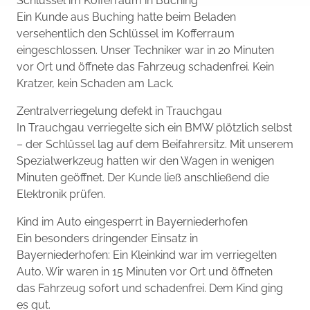
Schlüssel im Kofferraum in Buching
Ein Kunde aus Buching hatte beim Beladen
versehentlich den Schlüssel im Kofferraum
eingeschlossen. Unser Techniker war in 20 Minuten
vor Ort und öffnete das Fahrzeug schadenfrei. Kein
Kratzer, kein Schaden am Lack.
Zentralverriegelung defekt in Trauchgau
In Trauchgau verriegelte sich ein BMW plötzlich selbst
– der Schlüssel lag auf dem Beifahrersitz. Mit unserem
Spezialwerkzeug hatten wir den Wagen in wenigen
Minuten geöffnet. Der Kunde ließ anschließend die
Elektronik prüfen.
Kind im Auto eingesperrt in Bayerniederhofen
Ein besonders dringender Einsatz in
Bayerniederhofen: Ein Kleinkind war im verriegelten
Auto. Wir waren in 15 Minuten vor Ort und öffneten
das Fahrzeug sofort und schadenfrei. Dem Kind ging
es gut.