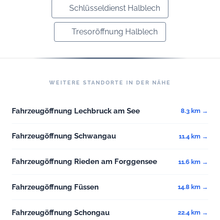
Schlüsseldienst Halblech
Tresoröffnung Halblech
WEITERE STANDORTE IN DER NÄHE
Fahrzeugöffnung Lechbruck am See
8.3 km →
Fahrzeugöffnung Schwangau
11.4 km →
Fahrzeugöffnung Rieden am Forggensee
11.6 km →
Fahrzeugöffnung Füssen
14.8 km →
Fahrzeugöffnung Schongau
22.4 km →