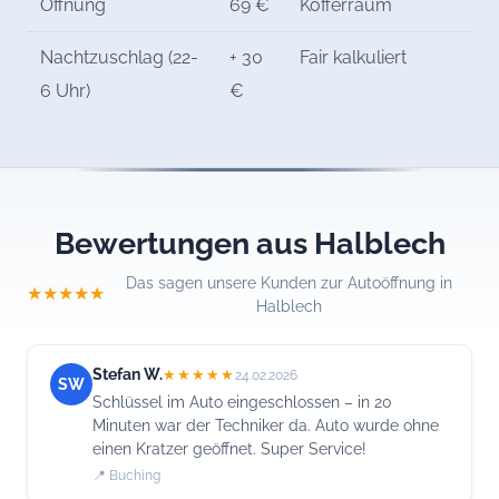
Öffnung
69 €
Kofferraum
Nachtzuschlag (22-
+ 30
Fair kalkuliert
6 Uhr)
€
Bewertungen aus Halblech
Das sagen unsere Kunden zur Autoöffnung in
★★★★★
Halblech
Stefan W.
★★★★★
24.02.2026
SW
Schlüssel im Auto eingeschlossen – in 20
Minuten war der Techniker da. Auto wurde ohne
einen Kratzer geöffnet. Super Service!
📍 Buching