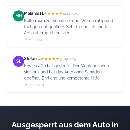
Melanie H.
★★★★★
14.12.2025
MH
Kofferraum zu, Schlüssel drin. Wurde ruhig und
fachgerecht geöffnet. Sehr freundlich und fair.
Absolut empfehlenswert.
📍 Marienplatz
Stefan L.
★★★★★
30.09.2025
SL
Keyless-Go hat gestreikt. Der Monteur kannte
sich aus und hat das Auto ohne Schaden
geöffnet. Ehrliche und kompetente Hilfe.
📍 Lechberg
Ausgesperrt aus dem Auto in