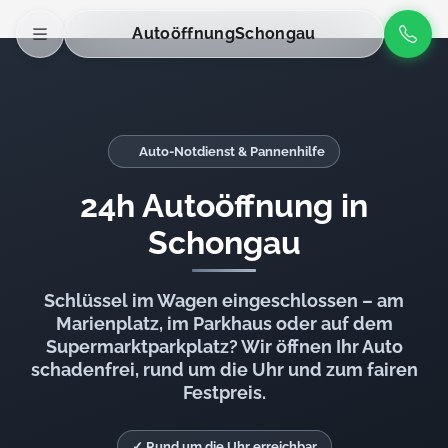
Autoöffnung
Schongau
Auto-Notdienst & Pannenhilfe
24h Autoöffnung in
Schongau
Schlüssel im Wagen eingeschlossen – am
Marienplatz, im Parkhaus oder auf dem
Supermarktparkplatz? Wir öffnen Ihr Auto
schadenfrei, rund um die Uhr und zum fairen
Festpreis.
✓ Rund um die Uhr erreichbar