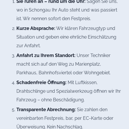
Sie rufen an – rund um die Uhr:
Sagen Sie uns,
wo in Schongau Ihr Auto steht und was passiert
ist. Wir nennen sofort den Festpreis.
Kurze Absprache:
Wir klären Fahrzeugtyp und
Situation und geben eine ehrliche Einschätzung
zur Anfahrt.
Anfahrt zu Ihrem Standort:
Unser Techniker
macht sich auf den Weg zu Marienplatz,
Parkhaus, Bahnhofsviertel oder Wohngebiet.
Schadenfreie Öffnung:
Mit Luftkissen,
Drahtschlinge und Spezialwerkzeug öffnen wir Ihr
Fahrzeug – ohne Beschädigung.
Transparente Abrechnung:
Sie zahlen den
vereinbarten Festpreis, bar, per EC-Karte oder
Überweisung. Kein Nachschlag.