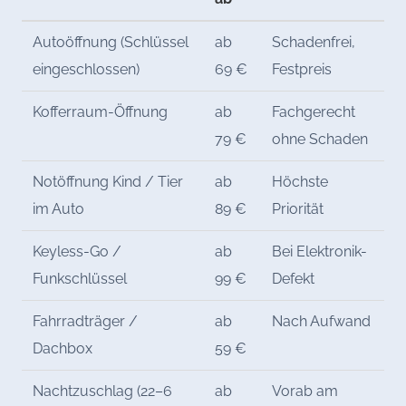
Autoöffnung (Schlüssel
ab
Schadenfrei,
eingeschlossen)
69 €
Festpreis
Kofferraum-Öffnung
ab
Fachgerecht
79 €
ohne Schaden
Notöffnung Kind / Tier
ab
Höchste
im Auto
89 €
Priorität
Keyless-Go /
ab
Bei Elektronik-
Funkschlüssel
99 €
Defekt
Fahrradträger /
ab
Nach Aufwand
Dachbox
59 €
Nachtzuschlag (22–6
ab
Vorab am