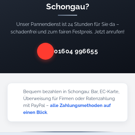
Schongau?
Unser Pannendienst ist 24 Stunden für Sie da –
schadenfrei und zum fairen Festpreis. Jetzt anrufen!
01604 996655
Bequem bezahlen in Schongau: Bar, EC-Karte,
Überweisung für Firmen oder Ratenzahlung
mit PayPal –
alle Zahlungsmethoden auf
einen Blick
.