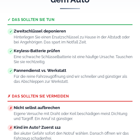
✓ DAS SOLLTEN SIE TUN
Zweitschlüssel deponieren
✓
Hinterlegen Sie einen Ersatzschlüssel zu Hause in der Altstadt oder
bei Angehörigen. Das spart im Notfall Zeit.
Keyless-Batterie prüfen
✓
Eine schwache Schlüsselbatterie ist eine häufige Ursache. Tauschen
Sie sie rechtzeitig.
Pannendienst vs. Werkstatt
✓
Für die reine Fahrzeugöffnung sind wir schneller und günstiger als
das Abschleppen zur Werkstatt.
✗ DAS SOLLTEN SIE VERMEIDEN
Nicht selbst aufbrechen
✗
Eigene Versuche mit Draht oder Keil beschädigen meist Dichtung
und Türgriff. Ein Anruf ist günstiger.
Kind im Auto? Zuerst 112
✗
Bei akuter Gefahr sofort den Notruf wählen. Danach öffnen wir das
Fahrzeug schadenfrei.