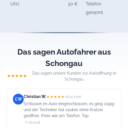
Uhr)
30 €
Telefon
genannt
Das sagen Autofahrer aus
Schongau
Das sagen unsere Kunden zur Autoöffnung in
★★★★★
Schongau
Christian W.
★★★★★
08.02.2026
CW
Schlüssel im Auto eingeschlossen, es ging zügig
und der Techniker hat sauber ohne Kratzer
geöffnet. Preis wie am Telefon. Top.
📍 Altstadt