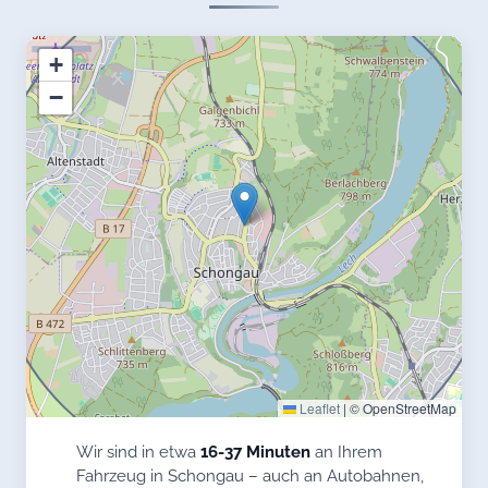
+
−
Leaflet
|
© OpenStreetMap
Wir sind in etwa
16-37 Minuten
an Ihrem
Fahrzeug in Schongau – auch an Autobahnen,