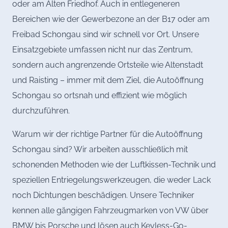
oder am Alten Friedhof. Auch in entlegeneren
Bereichen wie der Gewerbezone an der B17 oder am
Freibad Schongau sind wir schnell vor Ort. Unsere
Einsatzgebiete umfassen nicht nur das Zentrum,
sondern auch angrenzende Ortsteile wie Altenstadt
und Raisting – immer mit dem Ziel, die Autoöffnung
Schongau so ortsnah und effizient wie möglich
durchzuführen.
Warum wir der richtige Partner für die Autoöffnung
Schongau sind? Wir arbeiten ausschließlich mit
schonenden Methoden wie der Luftkissen-Technik und
speziellen Entriegelungswerkzeugen, die weder Lack
noch Dichtungen beschädigen. Unsere Techniker
kennen alle gängigen Fahrzeugmarken von VW über
BMW bis Porsche und lösen auch Keyless-Go-