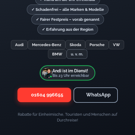
✓ Schadenfrei – alle Marken & Modelle
✓ Fairer Festpreis – vorab genannt
✓ Erfahrung aus der Region
Audi
Mercedes-Benz
Skoda
Porsche
VW
BMW
u. v. m.
Andi ist im Dienst!
Bis
23
Uhr erreichbar
01604 996655
WhatsApp
Rabatte für Einheimische, Touristen und Menschen auf
Durchreise!