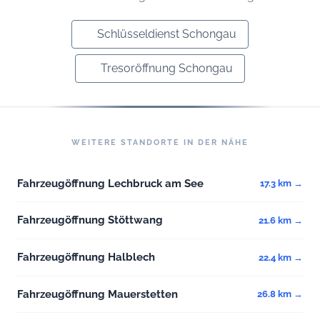
Schlüsseldienst Schongau
Tresoröffnung Schongau
WEITERE STANDORTE IN DER NÄHE
Fahrzeugöffnung Lechbruck am See
17.3 km →
Fahrzeugöffnung Stöttwang
21.6 km →
Fahrzeugöffnung Halblech
22.4 km →
Fahrzeugöffnung Mauerstetten
26.8 km →