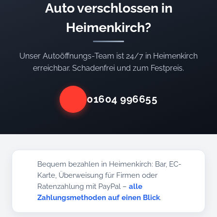
Auto verschlossen in
Heimenkirch?
Unser Autoöffnungs-Team ist 24/7 in Heimenkirch
erreichbar. Schadenfrei und zum Festpreis.
01604 996655
Bequem bezahlen in Heimenkirch: Bar, EC-
Karte, Überweisung für Firmen oder
Ratenzahlung mit PayPal –
alle
Zahlungsmethoden auf einen Blick
.