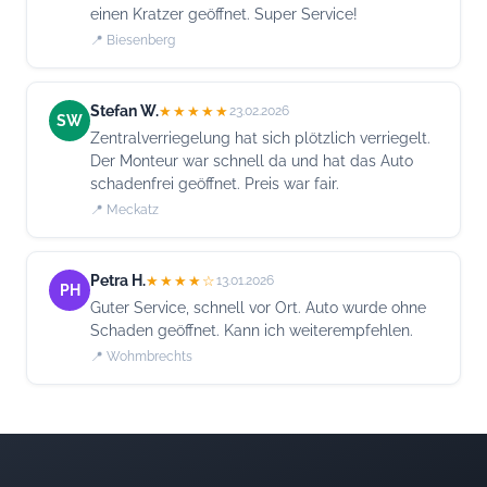
einen Kratzer geöffnet. Super Service!
📍 Biesenberg
Stefan W.
★★★★★
23.02.2026
SW
Zentralverriegelung hat sich plötzlich verriegelt.
Der Monteur war schnell da und hat das Auto
schadenfrei geöffnet. Preis war fair.
📍 Meckatz
Petra H.
★★★★☆
13.01.2026
PH
Guter Service, schnell vor Ort. Auto wurde ohne
Schaden geöffnet. Kann ich weiterempfehlen.
📍 Wohmbrechts