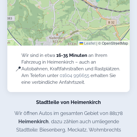
Leaflet
|
© OpenStreetMap
Wir sind in etwa
16-35 Minuten
an Ihrem
Fahrzeug in Heimenkirch – auch an
📍
Autobahnen, Kraftfahrstraßen und Rastplätzen.
Am Telefon unter
01604 996655
erhalten Sie
eine verbindliche Anfahrtszeit.
Stadtteile von Heimenkirch
Wir öffnen Autos im gesamten Gebiet von 88178
Heimenkirch
, dazu zählen auch umliegende
Stadtteile: Biesenberg, Meckatz, Wohmbrechts