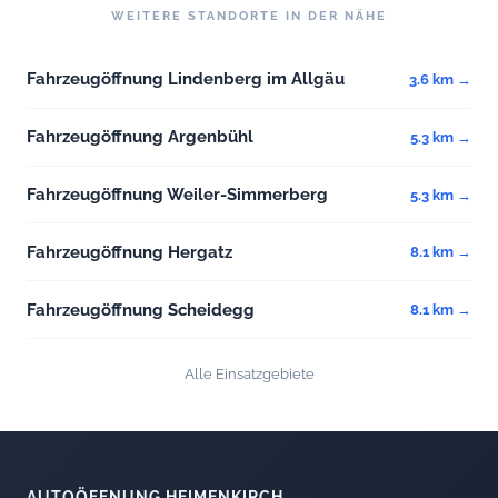
WEITERE STANDORTE IN DER NÄHE
Fahrzeugöffnung Lindenberg im Allgäu
3.6 km →
Fahrzeugöffnung Argenbühl
5.3 km →
Fahrzeugöffnung Weiler-Simmerberg
5.3 km →
Fahrzeugöffnung Hergatz
8.1 km →
Fahrzeugöffnung Scheidegg
8.1 km →
Alle Einsatzgebiete
AUTOÖFFNUNG HEIMENKIRCH