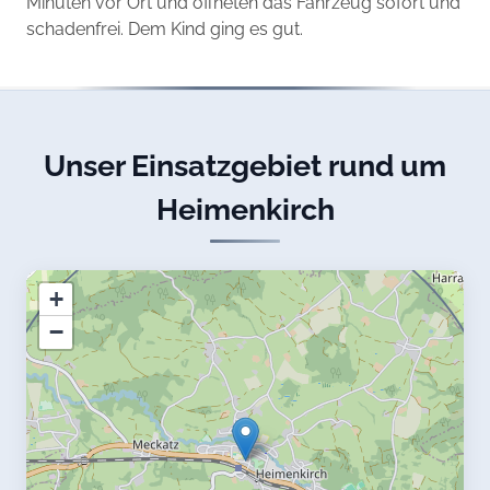
Minuten vor Ort und öffneten das Fahrzeug sofort und
schadenfrei. Dem Kind ging es gut.
Unser Einsatzgebiet rund um
Heimenkirch
+
−