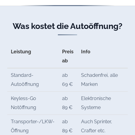
Was kostet die Autoöffnung?
Leistung
Preis
Info
ab
Standard-
ab
Schadenfrei, alle
Autoöffnung
69 €
Marken
Keyless-Go
ab
Elektronische
Notöffnung
89 €
Systeme
Transporter-/LKW-
ab
Auch Sprinter,
Öffnung
89 €
Crafter etc.