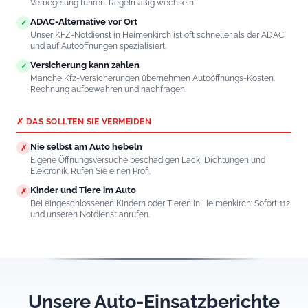
Verriegelung führen. Regelmäßig wechseln.
ADAC-Alternative vor Ort
✓
Unser KFZ-Notdienst in Heimenkirch ist oft schneller als der ADAC
und auf Autoöffnungen spezialisiert.
Versicherung kann zahlen
✓
Manche Kfz-Versicherungen übernehmen Autoöffnungs-Kosten.
Rechnung aufbewahren und nachfragen.
✗ DAS SOLLTEN SIE VERMEIDEN
Nie selbst am Auto hebeln
✗
Eigene Öffnungsversuche beschädigen Lack, Dichtungen und
Elektronik. Rufen Sie einen Profi.
Kinder und Tiere im Auto
✗
Bei eingeschlossenen Kindern oder Tieren in Heimenkirch: Sofort 112
und unseren Notdienst anrufen.
Unsere Auto-Einsatzberichte