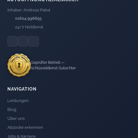
Inhaber: Andreas Pabst
01604 996655
24/7 Notdienst
Geprüfter Betrieb —
Schlüsseldienst Gutachter
NAVIGATION
Leistungen
Blog
Über uns
Abzocke erkennen
Jobs & Karriere