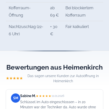
Kofferraum-
ab
Bei blockiertem
Öffnung
69 €
Kofferraum
Nachtzuschlag (22-
+ 30
Fair kalkuliert
6 Uhr)
€
Bewertungen aus Heimenkirch
Das sagen unsere Kunden zur Autoöffnung in
★★★★★
Heimenkirch
Sabine M.
★★★★★
11.01.2026
SM
Schlüssel im Auto eingeschlossen – in 20
Minuten war der Techniker da. Auto wurde ohne