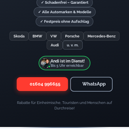
✓ Schadenfrei – Garantiert
✓ Alle Automarken & Modelle
✓ Festpreis ohne Aufschlag
Skoda
BMW
VW
Porsche
Mercedes-Benz
Audi
u. v. m.
Andi ist im Dienst!
Bis
5
Uhr erreichbar
01604 996655
WhatsApp
Rabatte für Einheimische, Touristen und Menschen auf
Durchreise!