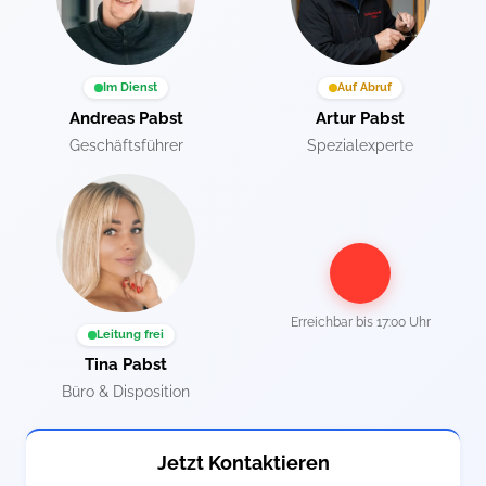
Im Dienst
Auf Abruf
Andreas Pabst
Artur Pabst
Geschäftsführer
Spezialexperte
Erreichbar bis
17:00 Uhr
Leitung frei
Tina Pabst
Büro & Disposition
Jetzt Kontaktieren