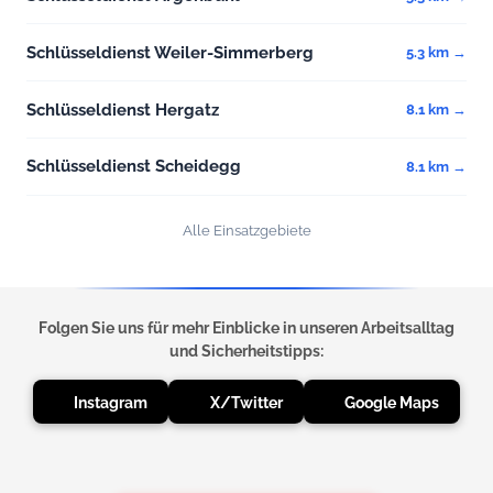
Schlüsseldienst Weiler-Simmerberg
5.3 km →
Schlüsseldienst Hergatz
8.1 km →
Schlüsseldienst Scheidegg
8.1 km →
Alle Einsatzgebiete
Folgen Sie uns für mehr Einblicke in unseren Arbeitsalltag
und Sicherheitstipps:
Instagram
X/Twitter
Google Maps