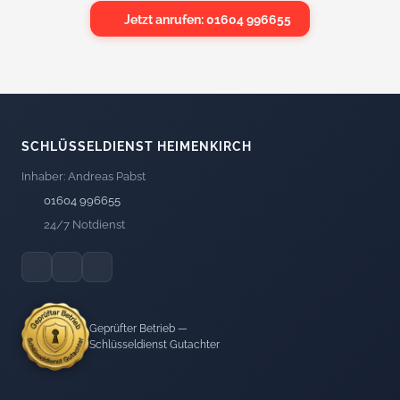
Jetzt anrufen: 01604 996655
SCHLÜSSELDIENST HEIMENKIRCH
Inhaber: Andreas Pabst
01604 996655
24/7 Notdienst
Geprüfter Betrieb —
Schlüsseldienst Gutachter