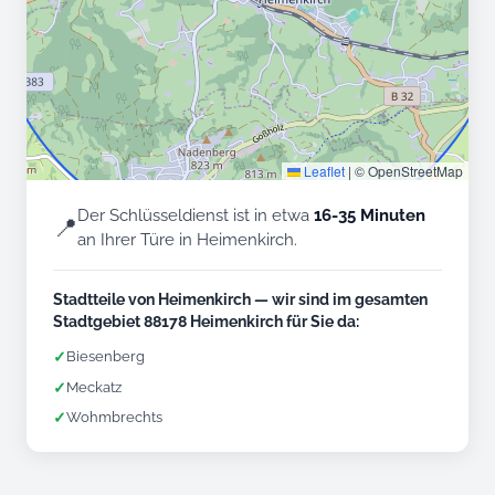
Leaflet
|
© OpenStreetMap
Der Schlüsseldienst ist in etwa
16-35 Minuten
📍
an Ihrer Türe in Heimenkirch.
Stadtteile von Heimenkirch — wir sind im gesamten
Stadtgebiet 88178 Heimenkirch für Sie da:
✓
Biesenberg
✓
Meckatz
✓
Wohmbrechts