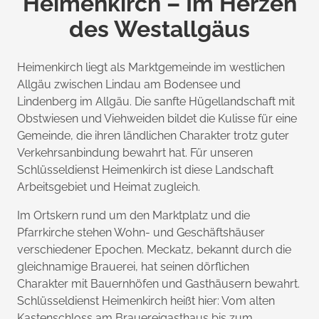
Heimenkirch – Im Herzen
des Westallgäus
Heimenkirch liegt als Marktgemeinde im westlichen
Allgäu zwischen Lindau am Bodensee und
Lindenberg im Allgäu. Die sanfte Hügellandschaft mit
Obstwiesen und Viehweiden bildet die Kulisse für eine
Gemeinde, die ihren ländlichen Charakter trotz guter
Verkehrsanbindung bewahrt hat. Für unseren
Schlüsseldienst Heimenkirch ist diese Landschaft
Arbeitsgebiet und Heimat zugleich.
Im Ortskern rund um den Marktplatz und die
Pfarrkirche stehen Wohn- und Geschäftshäuser
verschiedener Epochen. Meckatz, bekannt durch die
gleichnamige Brauerei, hat seinen dörflichen
Charakter mit Bauernhöfen und Gasthäusern bewahrt.
Schlüsseldienst Heimenkirch heißt hier: Vom alten
Kastenschloss am Brauereigasthaus bis zum