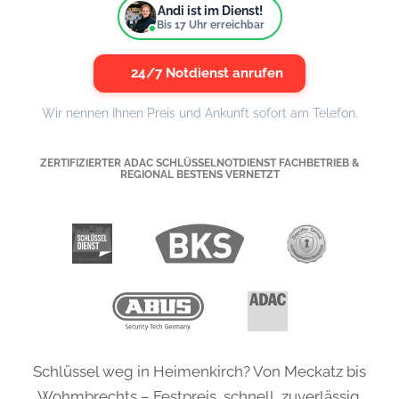
Andi ist im Dienst!
Bis
17
Uhr erreichbar
24/7 Notdienst anrufen
Wir nennen Ihnen Preis und Ankunft sofort am Telefon.
ZERTIFIZIERTER ADAC SCHLÜSSELNOTDIENST FACHBETRIEB &
REGIONAL BESTENS VERNETZT
Schlüssel weg in Heimenkirch? Von Meckatz bis
Wohmbrechts – Festpreis, schnell, zuverlässig.