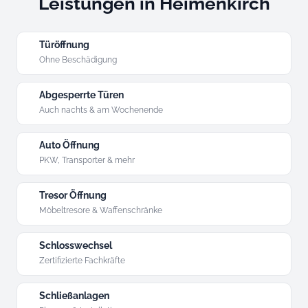
Leistungen in Heimenkirch
Türöffnung
Ohne Beschädigung
Abgesperrte Türen
Auch nachts & am Wochenende
Auto Öffnung
PKW, Transporter & mehr
Tresor Öffnung
Möbeltresore & Waffenschränke
Schlosswechsel
Zertifizierte Fachkräfte
Schließanlagen