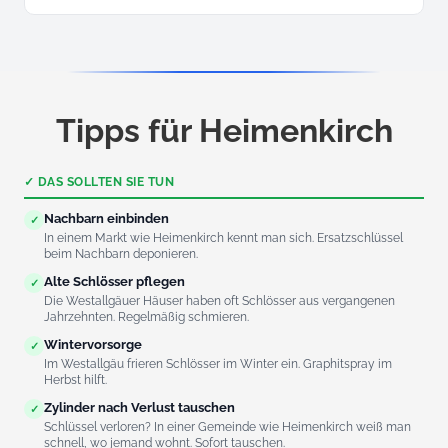
Bar, EC-Karte oder Überweisung. Rechnung direkt vor Ort in
Heimenkirch.
Tipps für Heimenkirch
✓ DAS SOLLTEN SIE TUN
Nachbarn einbinden
✓
In einem Markt wie Heimenkirch kennt man sich. Ersatzschlüssel
beim Nachbarn deponieren.
Alte Schlösser pflegen
✓
Die Westallgäuer Häuser haben oft Schlösser aus vergangenen
Jahrzehnten. Regelmäßig schmieren.
Wintervorsorge
✓
Im Westallgäu frieren Schlösser im Winter ein. Graphitspray im
Herbst hilft.
Zylinder nach Verlust tauschen
✓
Schlüssel verloren? In einer Gemeinde wie Heimenkirch weiß man
schnell, wo jemand wohnt. Sofort tauschen.