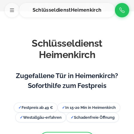
Schlüsseldienst
Heimenkirch
Schlüsseldienst
Heimenkirch
Zugefallene Tür in Heimenkirch?
Soforthilfe zum Festpreis
✓
Festpreis ab 49 €
✓
In 15-20 Min in Heimenkirch
✓
Westallgäu-erfahren
✓
Schadenfreie Öffnung