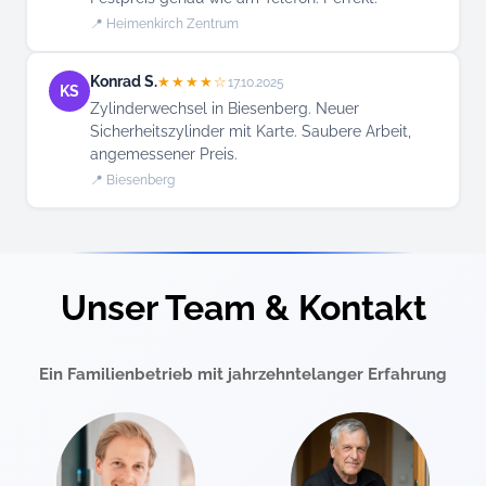
📍 Heimenkirch Zentrum
Konrad S.
★★★★☆
17.10.2025
KS
Zylinderwechsel in Biesenberg. Neuer
Sicherheitszylinder mit Karte. Saubere Arbeit,
angemessener Preis.
📍 Biesenberg
Unser Team & Kontakt
Ein Familienbetrieb mit jahrzehntelanger Erfahrung