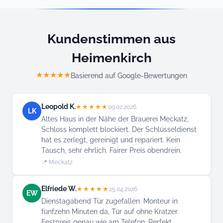
Kundenstimmen aus
Heimenkirch
★★★★★
Basierend auf Google-Bewertungen
Leopold K.
★★★★★
09.02.2026
LK
Altes Haus in der Nähe der Brauerei Meckatz,
Schloss komplett blockiert. Der Schlüsseldienst
hat es zerlegt, gereinigt und repariert. Kein
Tausch, sehr ehrlich. Fairer Preis obendrein.
📍 Meckatz
Elfriede W.
★★★★★
25.04.2026
EW
Dienstagabend Tür zugefallen. Monteur in
fünfzehn Minuten da, Tür auf ohne Kratzer.
Festpreis genau wie am Telefon. Perfekt.