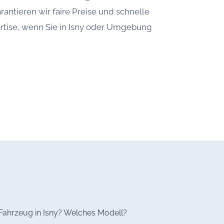
antieren wir faire Preise und schnelle
ertise, wenn Sie in Isny oder Umgebung
s Fahrzeug in Isny? Welches Modell?