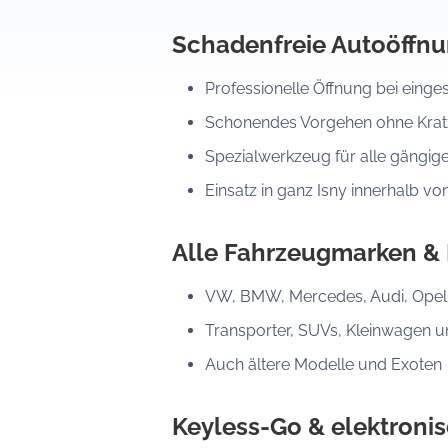
Schadenfreie Autoöffn
Professionelle Öffnung bei eing
Schonendes Vorgehen ohne Kratz
Spezialwerkzeug für alle gängig
Einsatz in ganz Isny innerhalb vo
Alle Fahrzeugmarken &
VW, BMW, Mercedes, Audi, Opel, 
Transporter, SUVs, Kleinwagen 
Auch ältere Modelle und Exoten
Keyless-Go & elektroni