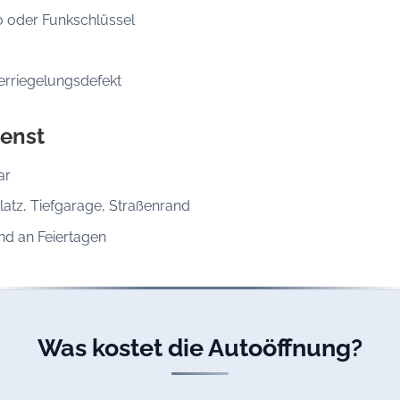
o oder Funkschlüssel
erriegelungsdefekt
enst
ar
latz, Tiefgarage, Straßenrand
d an Feiertagen
Was kostet die Autoöffnung?