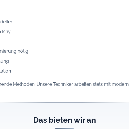
dellen
n Isny
mierung nötig
nung
ation
onende Methoden. Unsere Techniker arbeiten stets mit moder
Das bieten wir an