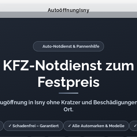
Autoöffnung
Isny
Auto-Notdienst & Pannenhilfe
KFZ-Notdienst zum
Festpreis
eugöffnung in Isny ohne Kratzer und Beschädigungen.
Ort.
✓ Schadenfrei – Garantiert
✓ Alle Automarken & Modelle
✓