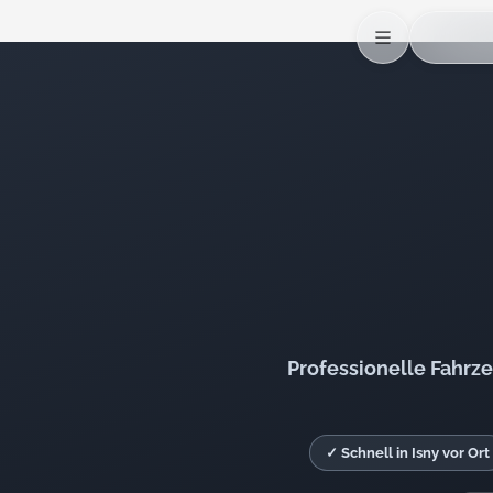
Professionelle Fahrz
✓ Schnell in Isny vor Ort