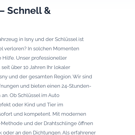
 – Schnell &
hrzeug in Isny und der Schlüssel ist
el verloren? In solchen Momenten
 Hilfe. Unser professioneller
seit über 10 Jahren Ihr lokaler
Isny und der gesamten Region. Wir sind
öffnungen und bieten einen 24-Stunden-
 an. Ob Schlüssel im Auto
fekt oder Kind und Tier im
 sofort und kompetent. Mit modernen
-Methode und der Drahtschlinge öffnen
 oder an den Dichtungen. Als erfahrener