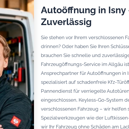
Autoöffnung in Isny
Zuverlässig
Sie stehen vor Ihrem verschlossenen Fa
drinnen? Oder haben Sie Ihren Schlüss
brauchen Sie schnelle und zuverlässige
Fahrzeugöffnungs-Service im Allgäu ist 
Ansprechpartner für Autoöffnungen in 
spezialisiert auf schadenfreie Kfz-Tür
Pannendienst für verriegelte Autotüren
eingeschlossen, Keyless-Go-System de
verschlossenen Fahrzeug – wir helfen
Spezialwerkzeugen wie der Luftkissen
wir Ihr Fahrzeug ohne Schäden am Lack