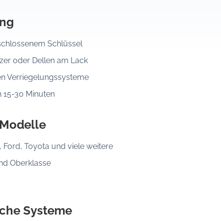
ung
eschlossenem Schlüssel
er oder Dellen am Lack
en Verriegelungssysteme
n 15-30 Minuten
 Modelle
Ford, Toyota und viele weitere
und Oberklasse
sche Systeme