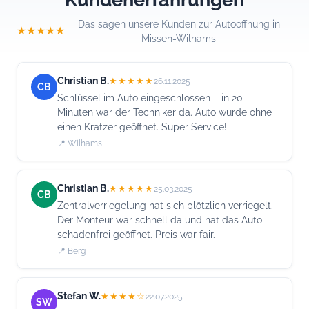
Das sagen unsere Kunden zur Autoöffnung in
★★★★★
Missen-Wilhams
Christian B.
★★★★★
26.11.2025
CB
Schlüssel im Auto eingeschlossen – in 20
Minuten war der Techniker da. Auto wurde ohne
einen Kratzer geöffnet. Super Service!
📍 Wilhams
Christian B.
★★★★★
25.03.2025
CB
Zentralverriegelung hat sich plötzlich verriegelt.
Der Monteur war schnell da und hat das Auto
schadenfrei geöffnet. Preis war fair.
📍 Berg
Stefan W.
★★★★☆
22.07.2025
SW