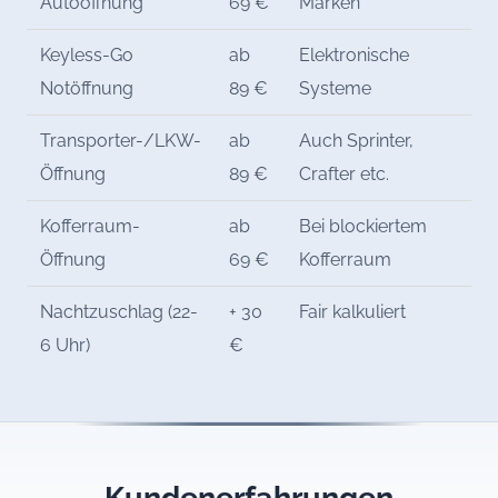
Autoöffnung
69 €
Marken
Keyless-Go
ab
Elektronische
Notöffnung
89 €
Systeme
Transporter-/LKW-
ab
Auch Sprinter,
Öffnung
89 €
Crafter etc.
Kofferraum-
ab
Bei blockiertem
Öffnung
69 €
Kofferraum
Nachtzuschlag (22-
+ 30
Fair kalkuliert
6 Uhr)
€
Kundenerfahrungen