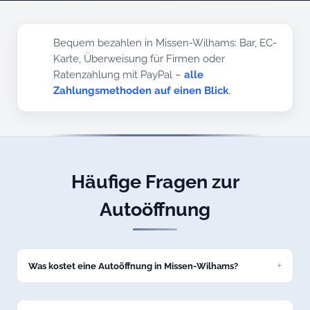
Bequem bezahlen in Missen-Wilhams: Bar, EC-
Karte, Überweisung für Firmen oder
Ratenzahlung mit PayPal –
alle
Zahlungsmethoden auf einen Blick
.
Häufige Fragen zur
Autoöffnung
Was kostet eine Autoöffnung in Missen-Wilhams?
Eine Standard-Autoöffnung kostet bei uns ab 69 Euro zum
Festpreis. Den genauen Preis nennen wir Ihnen am Telefon,