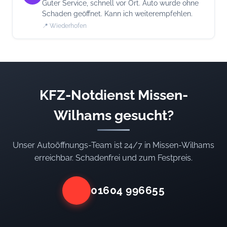
Guter Service, schnell vor Ort. Auto wurde ohne
Schaden geöffnet. Kann ich weiterempfehlen.
📍 Wiederhofen
KFZ-Notdienst Missen-
Wilhams gesucht?
Unser Autoöffnungs-Team ist 24/7 in Missen-Wilhams
erreichbar. Schadenfrei und zum Festpreis.
01604 996655