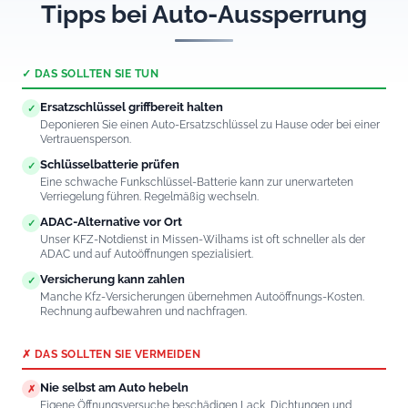
Tipps bei Auto-Aussperrung
✓ DAS SOLLTEN SIE TUN
Ersatzschlüssel griffbereit halten
✓
Deponieren Sie einen Auto-Ersatzschlüssel zu Hause oder bei einer
Vertrauensperson.
Schlüsselbatterie prüfen
✓
Eine schwache Funkschlüssel-Batterie kann zur unerwarteten
Verriegelung führen. Regelmäßig wechseln.
ADAC-Alternative vor Ort
✓
Unser KFZ-Notdienst in Missen-Wilhams ist oft schneller als der
ADAC und auf Autoöffnungen spezialisiert.
Versicherung kann zahlen
✓
Manche Kfz-Versicherungen übernehmen Autoöffnungs-Kosten.
Rechnung aufbewahren und nachfragen.
✗ DAS SOLLTEN SIE VERMEIDEN
Nie selbst am Auto hebeln
✗
Eigene Öffnungsversuche beschädigen Lack, Dichtungen und