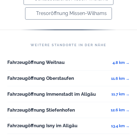
Tresoröffnung Missen-Wilhams
WEITERE STANDORTE IN DER NÄHE
Fahrzeugöffnung Weitnau
4.8 km →
Fahrzeugöffnung Oberstaufen
11.6 km →
Fahrzeugöffnung Immenstadt im Allgäu
11.7 km →
Fahrzeugöffnung Stiefenhofen
12.6 km →
Fahrzeugöffnung Isny im Allgäu
13.4 km →