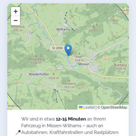
+
−
Leaflet
|
© OpenStreetMap
Wir sind in etwa
12-15 Minuten
an Ihrem
Fahrzeug in Missen-Wilhams – auch an
📍
Autobahnen, Kraftfahrstraßen und Rastplätzen.