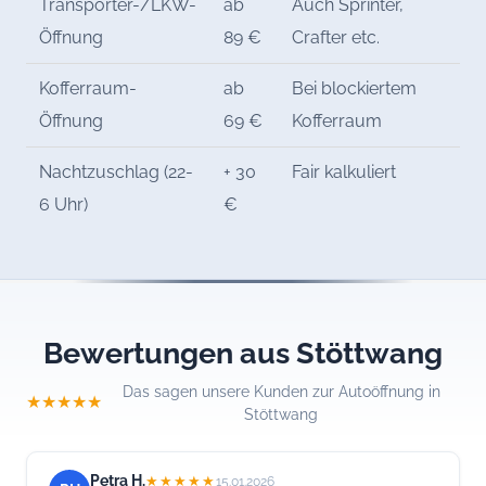
Transporter-/LKW-
ab
Auch Sprinter,
Öffnung
89 €
Crafter etc.
Kofferraum-
ab
Bei blockiertem
Öffnung
69 €
Kofferraum
Nachtzuschlag (22-
+ 30
Fair kalkuliert
6 Uhr)
€
Bewertungen aus Stöttwang
Das sagen unsere Kunden zur Autoöffnung in
★★★★★
Stöttwang
Petra H.
★★★★★
15.01.2026