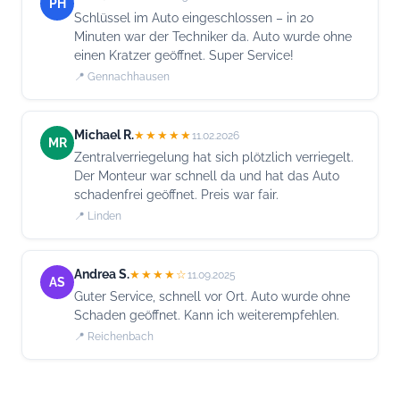
PH
Schlüssel im Auto eingeschlossen – in 20
Minuten war der Techniker da. Auto wurde ohne
einen Kratzer geöffnet. Super Service!
📍 Gennachhausen
Michael R.
★★★★★
11.02.2026
MR
Zentralverriegelung hat sich plötzlich verriegelt.
Der Monteur war schnell da und hat das Auto
schadenfrei geöffnet. Preis war fair.
📍 Linden
Andrea S.
★★★★☆
11.09.2025
AS
Guter Service, schnell vor Ort. Auto wurde ohne
Schaden geöffnet. Kann ich weiterempfehlen.
📍 Reichenbach