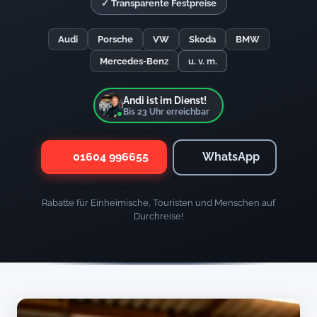
✓ Transparente Festpreise
Audi
Porsche
VW
Skoda
BMW
Mercedes-Benz
u. v. m.
Andi ist im Dienst!
Bis
23
Uhr erreichbar
01604 996655
WhatsApp
Rabatte für Einheimische, Touristen und Menschen auf
Durchreise!