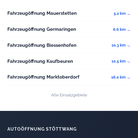
Fahrzeugöffnung Mauerstetten
5.2 km →
Fahrzeugöffnung Germaringen
6.6 km →
Fahrzeugöffnung Biessenhofen
10.3 km →
Fahrzeugöffnung Kaufbeuren
10.5 km →
Fahrzeugöffnung Marktoberdorf
16.0 km →
Alle Einsatzgebiete
AUTOÖFFNUNG STÖTTWANG