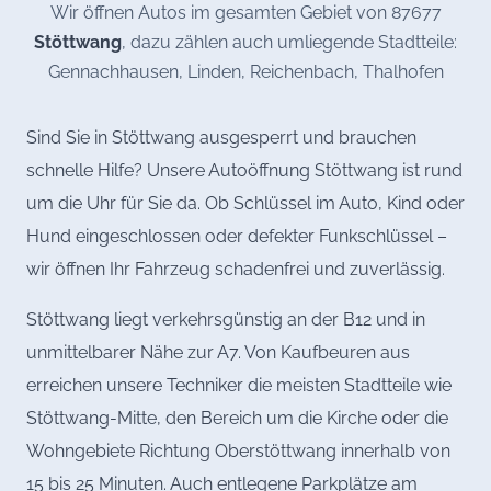
Wir öffnen Autos im gesamten Gebiet von 87677
Stöttwang
, dazu zählen auch umliegende Stadtteile:
Gennachhausen, Linden, Reichenbach, Thalhofen
Sind Sie in Stöttwang ausgesperrt und brauchen
schnelle Hilfe? Unsere Autoöffnung Stöttwang ist rund
um die Uhr für Sie da. Ob Schlüssel im Auto, Kind oder
Hund eingeschlossen oder defekter Funkschlüssel –
wir öffnen Ihr Fahrzeug schadenfrei und zuverlässig.
Stöttwang liegt verkehrsgünstig an der B12 und in
unmittelbarer Nähe zur A7. Von Kaufbeuren aus
erreichen unsere Techniker die meisten Stadtteile wie
Stöttwang-Mitte, den Bereich um die Kirche oder die
Wohngebiete Richtung Oberstöttwang innerhalb von
15 bis 25 Minuten. Auch entlegene Parkplätze am