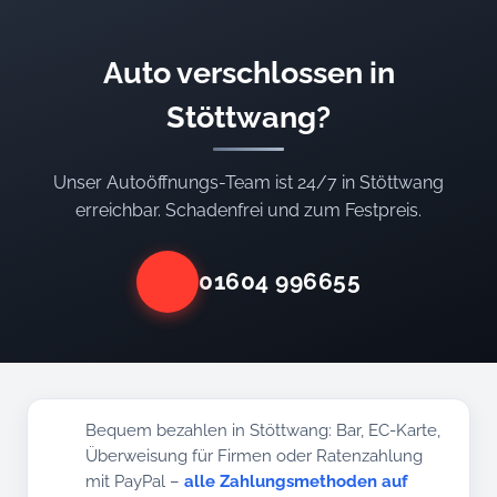
Auto verschlossen in
Stöttwang?
Unser Autoöffnungs-Team ist 24/7 in Stöttwang
erreichbar. Schadenfrei und zum Festpreis.
01604 996655
Bequem bezahlen in Stöttwang: Bar, EC-Karte,
Überweisung für Firmen oder Ratenzahlung
mit PayPal –
alle Zahlungsmethoden auf