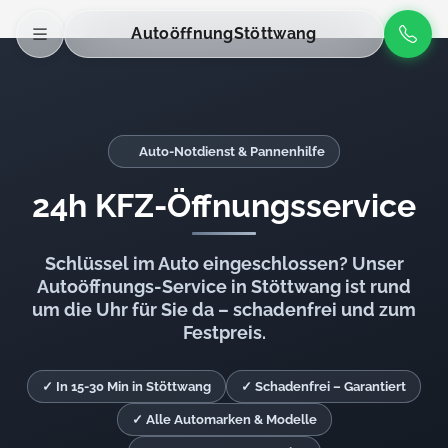
Autoöffnung
Stöttwang
Auto-Notdienst & Pannenhilfe
24h KFZ-Öffnungsservice
Schlüssel im Auto eingeschlossen? Unser
Autoöffnungs-Service in Stöttwang ist rund
um die Uhr für Sie da – schadenfrei und zum
Festpreis.
✓ In 15-30 Min in Stöttwang
✓ Schadenfrei – Garantiert
✓ Alle Automarken & Modelle