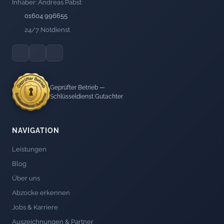
Inhaber: Andreas Pabst
01604 996655
24/7 Notdienst
Geprüfter Betrieb —
Schlüsseldienst Gutachter
NAVIGATION
Leistungen
Blog
Über uns
Abzocke erkennen
Jobs & Karriere
Auszeichnungen & Partner