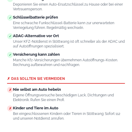
Deponieren Sie einen Auto-Ersatzschlüssel zu Hause oder bei einer
Vertrauensperson.
Schlüsselbatterie prüfen
✓
Eine schwache Funkschlüssel-Batterie kann zur unerwarteten
Verriegelung führen. Regelmäßig wechseln.
ADAC-Alternative vor Ort
✓
Unser KFZ-Notdienst in Stöttwang ist oft schneller als der ADAC und
auf Autoöffnungen spezialisiert.
Versicherung kann zahlen
✓
Manche Kfz-Versicherungen übernehmen Autoöffnungs-Kosten.
Rechnung aufbewahren und nachfragen.
✗ DAS SOLLTEN SIE VERMEIDEN
Nie selbst am Auto hebeln
✗
Eigene Öffnungsversuche beschädigen Lack, Dichtungen und
Elektronik. Rufen Sie einen Profi.
Kinder und Tiere im Auto
✗
Bei eingeschlossenen Kindern oder Tieren in Stöttwang: Sofort 112
und unseren Notdienst anrufen.