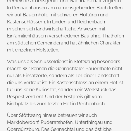
Gemeinde Arbeitsgebiet und Nachbarschaft zugleich.
In Gennachhausen am namensgebenden Bach treffen
wir auf Bauernhöfe mit schweren Hoftüren und
Kastenschlössern. In Linden und Reichenbach
mischen sich landwirtschaftliche Anwesen mit
Einfamilienhäusern verschiedener Baujahre. Thalhofen
am südlichen Gemeinderand hat ähnlichen Charakter
mit einzelnen Hofstellen.
Was uns als Schlüsseldienst in Stöttwang besonders
macht: Wir kennen die Gennachtaler Bauernhöfe nicht
nur als Einsatzorte, sondern als Teil einer Landschaft
die uns vertraut ist. Ein Kastenschloss an einem Hof ist
für uns keine Kuriosität, sondern ein Werkstück das
Respekt verdient. Und der Festpreis gilt vom
Kirchplatz bis zum letzten Hof in Reichenbach.
Über Stöttwang hinaus betreuen wir auch
Marktoberdorf, Ruderatshofen, Unterthingau und
Obergünzburg. Das Gennachtal und das östliche