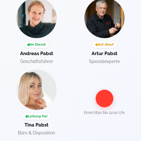
Im Dienst
Auf Abruf
Andreas Pabst
Artur Pabst
Geschäftsführer
Spezialexperte
Erreichbar bis
22:00 Uhr
Leitung frei
Tina Pabst
Büro & Disposition