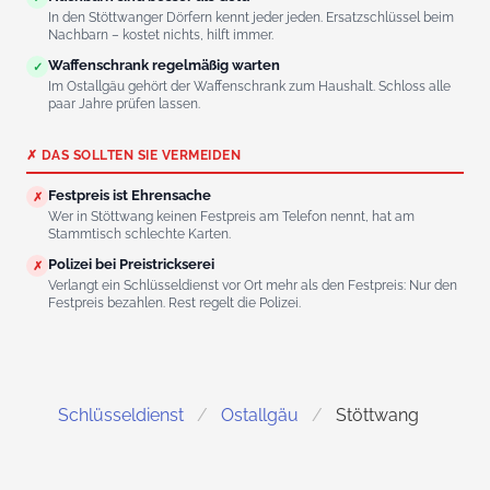
In den Stöttwanger Dörfern kennt jeder jeden. Ersatzschlüssel beim
Nachbarn – kostet nichts, hilft immer.
Waffenschrank regelmäßig warten
✓
Im Ostallgäu gehört der Waffenschrank zum Haushalt. Schloss alle
paar Jahre prüfen lassen.
✗ DAS SOLLTEN SIE VERMEIDEN
Festpreis ist Ehrensache
✗
Wer in Stöttwang keinen Festpreis am Telefon nennt, hat am
Stammtisch schlechte Karten.
Polizei bei Preistrickserei
✗
Verlangt ein Schlüsseldienst vor Ort mehr als den Festpreis: Nur den
Festpreis bezahlen. Rest regelt die Polizei.
Schlüsseldienst
Ostallgäu
Stöttwang