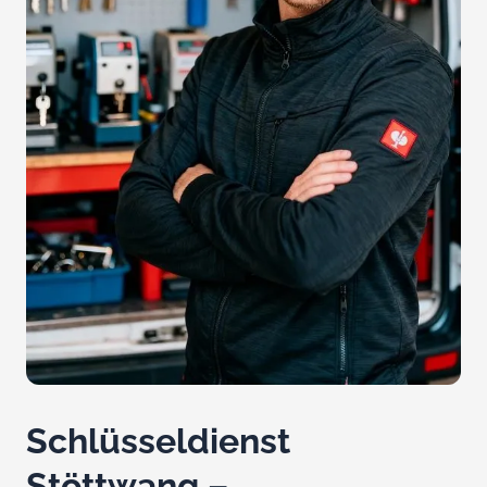
Schlüsseldienst
Stöttwang –