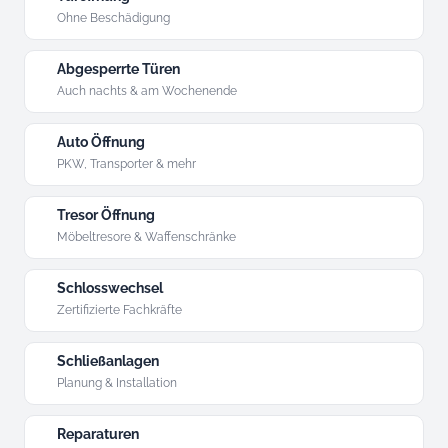
Ohne Beschädigung
Abgesperrte Türen
Auch nachts & am Wochenende
Auto Öffnung
PKW, Transporter & mehr
Tresor Öffnung
Möbeltresore & Waffenschränke
Schlosswechsel
Zertifizierte Fachkräfte
Schließanlagen
Planung & Installation
Reparaturen