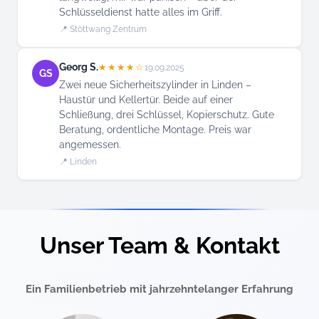
Schlüsseldienst hatte alles im Griff.
📍 Stöttwang Zentrum
Georg S.
★★★★☆
19.09.2025
GS
Zwei neue Sicherheitszylinder in Linden –
Haustür und Kellertür. Beide auf einer
Schließung, drei Schlüssel, Kopierschutz. Gute
Beratung, ordentliche Montage. Preis war
angemessen.
📍 Linden
Unser Team & Kontakt
Ein Familienbetrieb mit jahrzehntelanger Erfahrung