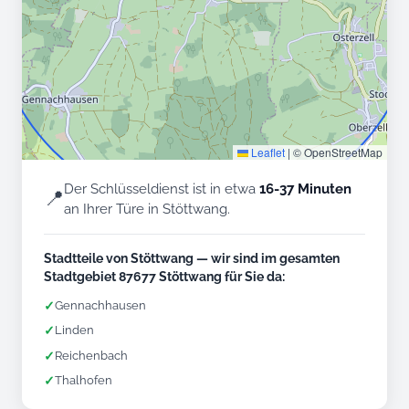
Leaflet
|
© OpenStreetMap
Der Schlüsseldienst ist in etwa
16-37 Minuten
📍
an Ihrer Türe in Stöttwang.
Stadtteile von Stöttwang — wir sind im gesamten
Stadtgebiet 87677 Stöttwang für Sie da:
✓
Gennachhausen
✓
Linden
✓
Reichenbach
✓
Thalhofen