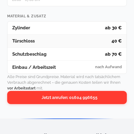
MATERIAL & ZUSATZ
Zylinder
ab 30 €
Türschloss
40 €
Schutzbeschlag
ab 70 €
Einbau / Arbeitszeit
nach Aufwand
Alle Preise sind Grundpreise. Material wird nach tatsächlichem
Verbrauch abgerechnet – die genauen Kosten teilen wir Ihnen
vor Arbeitsstart
mit.
Jetzt anrufen: 01604 996655