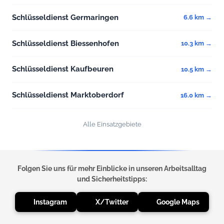
Schlüsseldienst Germaringen
6.6 km →
Schlüsseldienst Biessenhofen
10.3 km →
Schlüsseldienst Kaufbeuren
10.5 km →
Schlüsseldienst Marktoberdorf
16.0 km →
Alle Einsatzgebiete
Folgen Sie uns für mehr Einblicke in unseren Arbeitsalltag
und Sicherheitstipps:
Instagram
X/Twitter
Google Maps