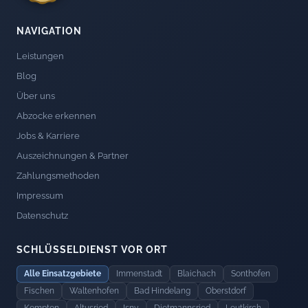
NAVIGATION
Leistungen
Blog
Über uns
Abzocke erkennen
Jobs & Karriere
Auszeichnungen & Partner
Zahlungsmethoden
Impressum
Datenschutz
SCHLÜSSELDIENST VOR ORT
Alle Einsatzgebiete
Immenstadt
Blaichach
Sonthofen
Fischen
Waltenhofen
Bad Hindelang
Oberstdorf