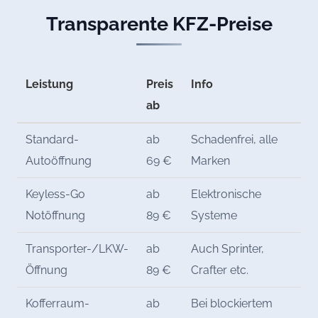
Transparente KFZ-Preise
Leistung
Preis
Info
ab
Standard-
ab
Schadenfrei, alle
Autoöffnung
69 €
Marken
Keyless-Go
ab
Elektronische
Notöffnung
89 €
Systeme
Transporter-/LKW-
ab
Auch Sprinter,
Öffnung
89 €
Crafter etc.
Kofferraum-
ab
Bei blockiertem