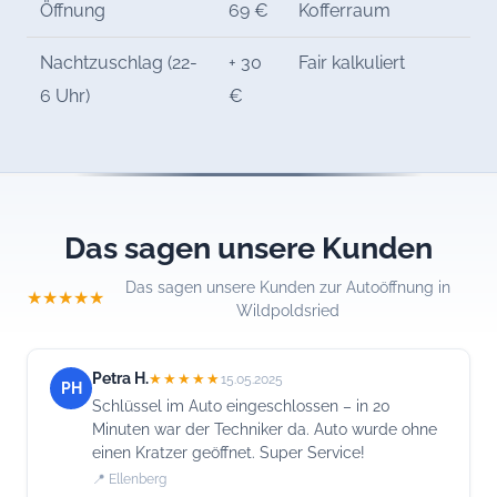
Öffnung
69 €
Kofferraum
Nachtzuschlag (22-
+ 30
Fair kalkuliert
6 Uhr)
€
Das sagen unsere Kunden
Das sagen unsere Kunden zur Autoöffnung in
★★★★★
Wildpoldsried
Petra H.
★★★★★
15.05.2025
PH
Schlüssel im Auto eingeschlossen – in 20
Minuten war der Techniker da. Auto wurde ohne
einen Kratzer geöffnet. Super Service!
📍 Ellenberg