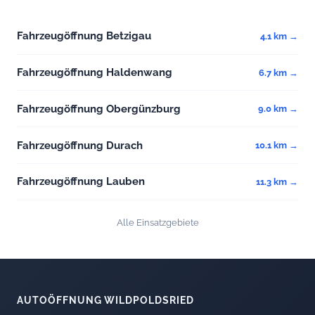
Fahrzeugöffnung Betzigau
4.1 km →
Fahrzeugöffnung Haldenwang
6.7 km →
Fahrzeugöffnung Obergünzburg
9.0 km →
Fahrzeugöffnung Durach
10.1 km →
Fahrzeugöffnung Lauben
11.3 km →
Alle Einsatzgebiete
AUTOÖFFNUNG WILDPOLDSRIED