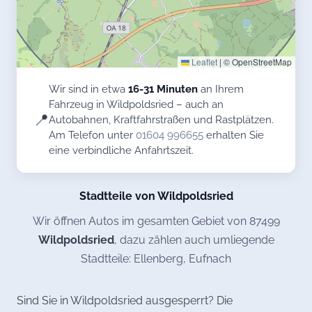
Leaflet
|
© OpenStreetMap
Wir sind in etwa
16-31 Minuten
an Ihrem
Fahrzeug in Wildpoldsried – auch an
📍
Autobahnen, Kraftfahrstraßen und Rastplätzen.
Am Telefon unter
01604 996655
erhalten Sie
eine verbindliche Anfahrtszeit.
Stadtteile von Wildpoldsried
Wir öffnen Autos im gesamten Gebiet von 87499
Wildpoldsried
, dazu zählen auch umliegende
Stadtteile: Ellenberg, Eufnach
Sind Sie in Wildpoldsried ausgesperrt? Die