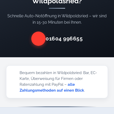
Wildpoldsried?
Schnelle Auto-Notöffnung in Wildpoldsried – wir sind
in 15-30 Minuten bei Ihnen.
01604 996655
Bequem bezahlen in Wildpoldsried: Bar, EC-
Karte, Überweisung für Firmen oder
Ratenzahlung mit PayPal –
alle
Zahlungsmethoden auf einen Blick
.