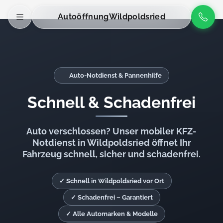
Autoöffnung
Wildpoldsried
Auto-Notdienst & Pannenhilfe
Schnell & Schadenfrei
Auto verschlossen? Unser mobiler KFZ-
Notdienst in Wildpoldsried öffnet Ihr
Fahrzeug schnell, sicher und schadenfrei.
✓ Schnell in Wildpoldsried vor Ort
✓ Schadenfrei – Garantiert
✓ Alle Automarken & Modelle