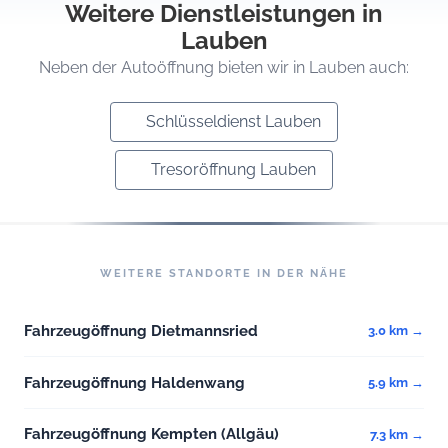
Weitere Dienstleistungen in
Lauben
Neben der Autoöffnung bieten wir in Lauben auch:
Schlüsseldienst Lauben
Tresoröffnung Lauben
WEITERE STANDORTE IN DER NÄHE
Fahrzeugöffnung Dietmannsried
3.0 km →
Fahrzeugöffnung Haldenwang
5.9 km →
Fahrzeugöffnung Kempten (Allgäu)
7.3 km →