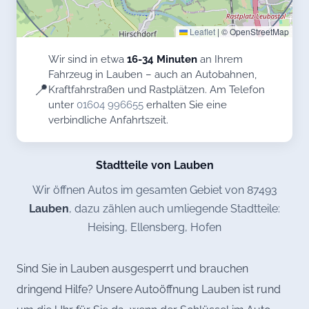
Leaflet
|
© OpenStreetMap
Wir sind in etwa
16-34 Minuten
an Ihrem
Fahrzeug in Lauben – auch an Autobahnen,
📍
Kraftfahrstraßen und Rastplätzen. Am Telefon
unter
01604 996655
erhalten Sie eine
verbindliche Anfahrtszeit.
Stadtteile von Lauben
Wir öffnen Autos im gesamten Gebiet von 87493
Lauben
, dazu zählen auch umliegende Stadtteile:
Heising, Ellensberg, Hofen
Sind Sie in Lauben ausgesperrt und brauchen
dringend Hilfe? Unsere Autoöffnung Lauben ist rund