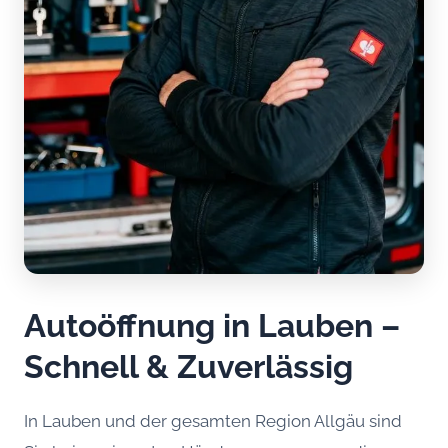
Autoöffnung in Lauben –
Schnell & Zuverlässig
In Lauben und der gesamten Region Allgäu sind