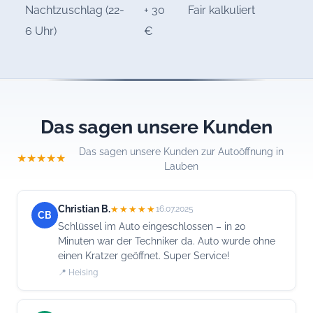
Nachtzuschlag (22-
+ 30
Fair kalkuliert
6 Uhr)
€
Das sagen unsere Kunden
Das sagen unsere Kunden zur Autoöffnung in
★★★★★
Lauben
Christian B.
★★★★★
16.07.2025
CB
Schlüssel im Auto eingeschlossen – in 20
Minuten war der Techniker da. Auto wurde ohne
einen Kratzer geöffnet. Super Service!
📍 Heising