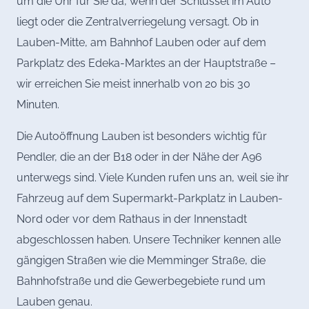
um die Uhr für Sie da, wenn der Schlüssel im Auto
liegt oder die Zentralverriegelung versagt. Ob in
Lauben-Mitte, am Bahnhof Lauben oder auf dem
Parkplatz des Edeka-Marktes an der Hauptstraße –
wir erreichen Sie meist innerhalb von 20 bis 30
Minuten.
Die Autoöffnung Lauben ist besonders wichtig für
Pendler, die an der B18 oder in der Nähe der A96
unterwegs sind. Viele Kunden rufen uns an, weil sie ihr
Fahrzeug auf dem Supermarkt-Parkplatz in Lauben-
Nord oder vor dem Rathaus in der Innenstadt
abgeschlossen haben. Unsere Techniker kennen alle
gängigen Straßen wie die Memminger Straße, die
Bahnhofstraße und die Gewerbegebiete rund um
Lauben genau.