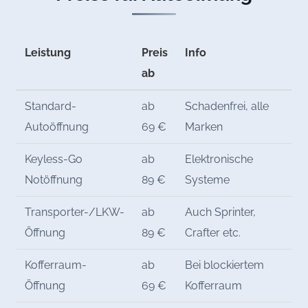
Leistung
Preis
Info
ab
Standard-
ab
Schadenfrei, alle
Autoöffnung
69 €
Marken
Keyless-Go
ab
Elektronische
Notöffnung
89 €
Systeme
Transporter-/LKW-
ab
Auch Sprinter,
Öffnung
89 €
Crafter etc.
Kofferraum-
ab
Bei blockiertem
Öffnung
69 €
Kofferraum