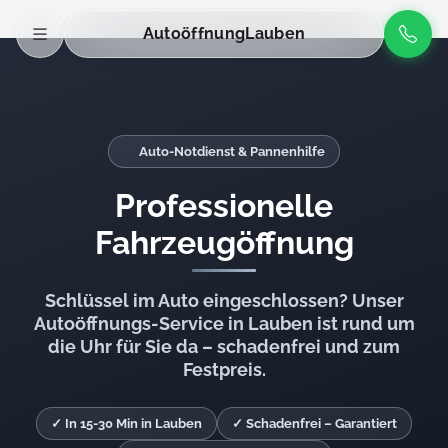
Autoöffnung
Lauben
Auto-Notdienst & Pannenhilfe
Professionelle
Fahrzeugöffnung
Schlüssel im Auto eingeschlossen? Unser
Autoöffnungs-Service in Lauben ist rund um
die Uhr für Sie da – schadenfrei und zum
Festpreis.
✓ In 15-30 Min in Lauben
✓ Schadenfrei – Garantiert