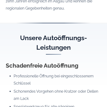
zehn Jahren erfolgreich im Allgäu und kennen die
regionalen Gegebenheiten genau.
Unsere Autoöffnungs-
Leistungen
Schadenfreie Autoöffnung
Professionelle Öffnung bei eingeschlossenem
Schlüssel
Schonendes Vorgehen ohne Kratzer oder Dellen
am Lack
Spezialwerkzeug für alle gängigen