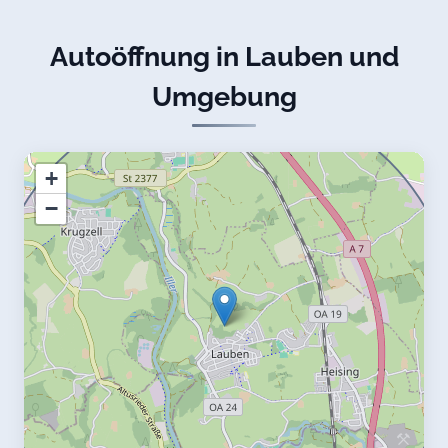
Autoöffnung in Lauben und
Umgebung
+
−