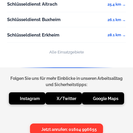
Schlüsseldienst Aitrach
25.4 km →
Schlüsseldienst Buxheim
26.1 km →
Schlüsseldienst Erkheim
28.1 km →
Alle Einsatzgebiete
Folgen Sie uns für mehr Einblicke in unseren Arbeitsalltag
und Sicherheitstipps:
Instagram
X/Twitter
Google Maps
Jetzt anrufen: 01604 996655