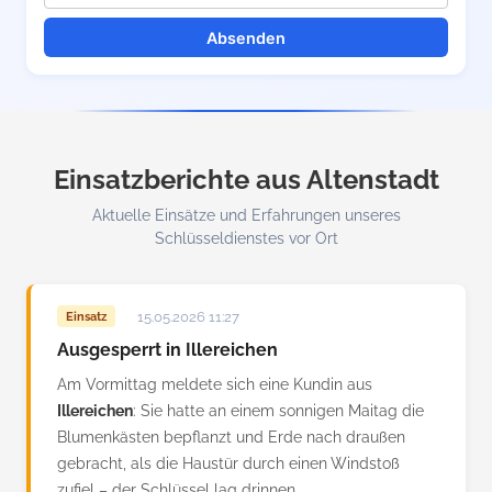
Absenden
Einsatzberichte aus Altenstadt
Aktuelle Einsätze und Erfahrungen unseres
Schlüsseldienstes vor Ort
15.05.2026 11:27
Einsatz
Ausgesperrt in Illereichen
Am Vormittag meldete sich eine Kundin aus
Illereichen
: Sie hatte an einem sonnigen Maitag die
Blumenkästen bepflanzt und Erde nach draußen
gebracht, als die Haustür durch einen Windstoß
zufiel – der Schlüssel lag drinnen.