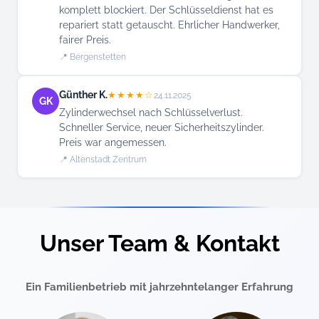
komplett blockiert. Der Schlüsseldienst hat es
repariert statt getauscht. Ehrlicher Handwerker,
fairer Preis.
📍 Bergenstetten
Günther K.
★★★★☆
24.11.2025
GK
Zylinderwechsel nach Schlüsselverlust.
Schneller Service, neuer Sicherheitszylinder.
Preis war angemessen.
📍 Altenstadt Zentrum
Unser Team & Kontakt
Ein Familienbetrieb mit jahrzehntelanger Erfahrung