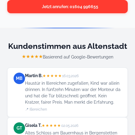
Jetzt anrufen: 01604 996655
Kundenstimmen aus Altenstadt
★★★★★
Basierend auf Google-Bewertungen
Martin B.
★★★★★
16.03.2026
MB
Haustür in Illereichen zugefallen, Kind war allein
drinnen. In fünfzehn Minuten war der Monteur da
und hat die Tür blitzschnell geöffnet. Kein
Kratzer, fairer Preis. Man merkt die Erfahrung.
📍 Illereichen
Gisela T.
★★★★★
02.05.2026
GT
Altes Schloss am Bauernhaus in Bergenstetten