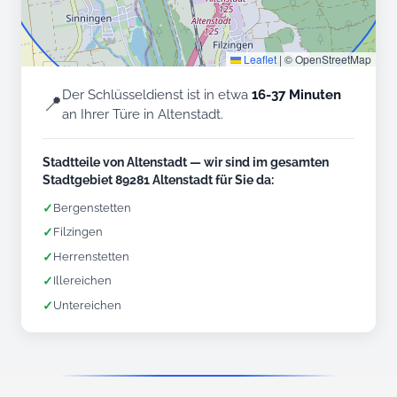
Leaflet
|
© OpenStreetMap
Der Schlüsseldienst ist in etwa
16-37 Minuten
📍
an Ihrer Türe in Altenstadt.
Stadtteile von Altenstadt — wir sind im gesamten
Stadtgebiet 89281 Altenstadt für Sie da:
✓
Bergenstetten
✓
Filzingen
✓
Herrenstetten
✓
Illereichen
✓
Untereichen