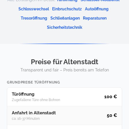
·
·
·
Schlosswechsel
Einbruchschutz
Autoöffnung
·
·
·
Tresoröffnung
Schließanlagen
Reparaturen
Sicherheitstechnik
Preise für Altenstadt
Transparent und fair – Preis bereits am Telefon
GRUNDPREISE TÜRÖFFNUNG
Türöffnung
100 €
Zugefallene Türe ohne Bohren
Anfahrt in Altenstadt
50 €
ca. 16-37 Minuten