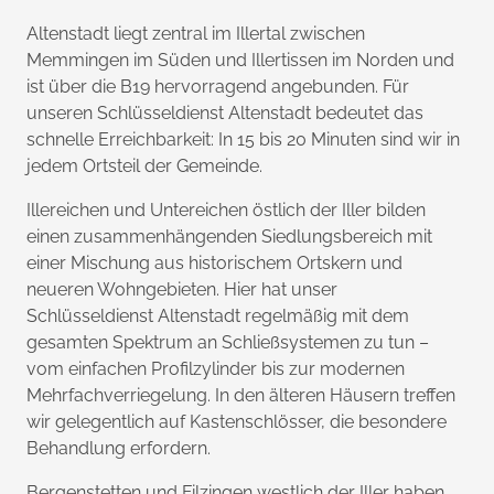
Altenstadt liegt zentral im Illertal zwischen
Memmingen im Süden und Illertissen im Norden und
ist über die B19 hervorragend angebunden. Für
unseren Schlüsseldienst Altenstadt bedeutet das
schnelle Erreichbarkeit: In 15 bis 20 Minuten sind wir in
jedem Ortsteil der Gemeinde.
Illereichen und Untereichen östlich der Iller bilden
einen zusammenhängenden Siedlungsbereich mit
einer Mischung aus historischem Ortskern und
neueren Wohngebieten. Hier hat unser
Schlüsseldienst Altenstadt regelmäßig mit dem
gesamten Spektrum an Schließsystemen zu tun –
vom einfachen Profilzylinder bis zur modernen
Mehrfachverriegelung. In den älteren Häusern treffen
wir gelegentlich auf Kastenschlösser, die besondere
Behandlung erfordern.
Bergenstetten und Filzingen westlich der Iller haben