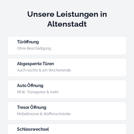
Unsere Leistungen in
Altenstadt
Türöffnung
Ohne Beschädigung
Abgesperrte Türen
Auch nachts & am Wochenende
Auto Öffnung
PKW, Transporter & mehr
Tresor Öffnung
Möbeltresore & Waffenschränke
Schlosswechsel