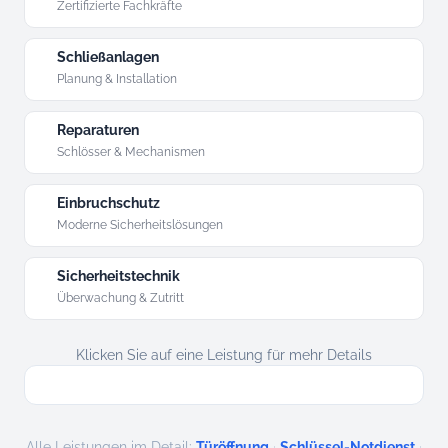
Zertifizierte Fachkräfte
Schließanlagen
Planung & Installation
Reparaturen
Schlösser & Mechanismen
Einbruchschutz
Moderne Sicherheitslösungen
Sicherheitstechnik
Überwachung & Zutritt
Klicken Sie auf eine Leistung für mehr Details
·
·
Alle Leistungen im Detail:
Türöffnung
Schlüssel-Notdienst