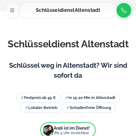
Schlüsseldienst
Altenstadt
Schlüsseldienst Altenstadt
Schlüssel weg in Altenstadt? Wir sind
sofort da
✓
Festpreis ab 49 €
✓
In 15-20 Min in Altenstadt
✓
Lokaler Betrieb
✓
Schadenfreie Öffnung
Andi ist im Dienst!
Bis
5
Uhr erreichbar