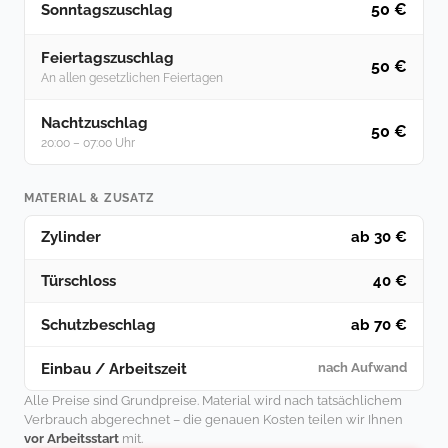
50 €
Sonntagszuschlag
Feiertagszuschlag
50 €
An allen gesetzlichen Feiertagen
Nachtzuschlag
50 €
20:00 – 07:00 Uhr
MATERIAL & ZUSATZ
Zylinder
ab 30 €
Türschloss
40 €
Schutzbeschlag
ab 70 €
Einbau / Arbeitszeit
nach Aufwand
Alle Preise sind Grundpreise. Material wird nach tatsächlichem
Verbrauch abgerechnet – die genauen Kosten teilen wir Ihnen
vor Arbeitsstart
mit.