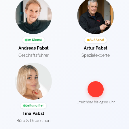
Im Dienst
Auf Abruf
Andreas Pabst
Artur Pabst
Geschäftsführer
Spezialexperte
Erreichbar bis
05:00 Uhr
Leitung frei
Tina Pabst
Büro & Disposition