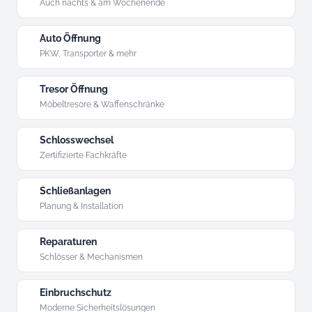
Auch nachts & am Wochenende
Auto Öffnung
PKW, Transporter & mehr
Tresor Öffnung
Möbeltresore & Waffenschränke
Schlosswechsel
Zertifizierte Fachkräfte
Schließanlagen
Planung & Installation
Reparaturen
Schlösser & Mechanismen
Einbruchschutz
Moderne Sicherheitslösungen