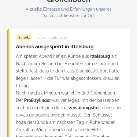
Aktuelle Einsätze und Erfahrungen unseres
Schlüsseldienstes vor Ort
23.02.2026 21:39
Einsatz
Abends ausgesperrt in Ittelsburg
Am späten Abend rief ein Kunde aus
Ittelsburg
an:
Nach einem Besuch bei Freunden kam er heim und
stellte fest, dass er den Haustürschlüssel dort hatte
liegen lassen – die Tür war abgeschlossen, draußen
frostig.
Nach rund 25 Minuten war ich in Bad Grönenbach.
Der
Profilzylinder
war verriegelt; mit der passenden
Technik öffnete ich die Tür
zerstörungsfrei
, ohne dass
etwas getauscht werden musste. Den Schlüssel
holte der Kunde am nächsten Tag in Ruhe wieder.
An kalten Winterabenden ist schnelle Hilfe
besonders willkommen. Gut, wenn die Tür ohne