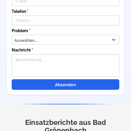
Telefon *
Problem *
Nachricht *
Absenden
Einsatzberichte aus Bad
Grönenbach