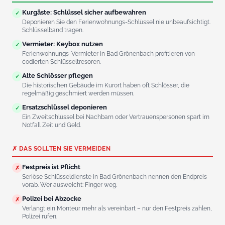
Kurgäste: Schlüssel sicher aufbewahren
✓
Deponieren Sie den Ferienwohnungs-Schlüssel nie unbeaufsichtigt.
Schlüsselband tragen.
Vermieter: Keybox nutzen
✓
Ferienwohnungs-Vermieter in Bad Grönenbach profitieren von
codierten Schlüsseltresoren.
Alte Schlösser pflegen
✓
Die historischen Gebäude im Kurort haben oft Schlösser, die
regelmäßig geschmiert werden müssen.
Ersatzschlüssel deponieren
✓
Ein Zweitschlüssel bei Nachbarn oder Vertrauenspersonen spart im
Notfall Zeit und Geld.
✗ DAS SOLLTEN SIE VERMEIDEN
Festpreis ist Pflicht
✗
Seriöse Schlüsseldienste in Bad Grönenbach nennen den Endpreis
vorab. Wer ausweicht: Finger weg.
Polizei bei Abzocke
✗
Verlangt ein Monteur mehr als vereinbart – nur den Festpreis zahlen,
Polizei rufen.