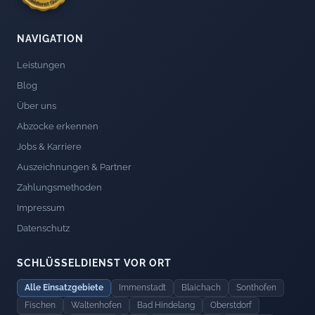
NAVIGATION
Leistungen
Blog
Über uns
Abzocke erkennen
Jobs & Karriere
Auszeichnungen & Partner
Zahlungsmethoden
Impressum
Datenschutz
SCHLÜSSELDIENST VOR ORT
Alle Einsatzgebiete
Immenstadt
Blaichach
Sonthofen
Fischen
Waltenhofen
Bad Hindelang
Oberstdorf