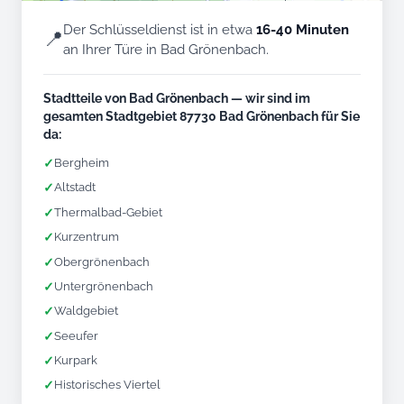
Der Schlüsseldienst ist in etwa
16-40 Minuten
📍
an Ihrer Türe in Bad Grönenbach.
Stadtteile von Bad Grönenbach — wir sind im
gesamten Stadtgebiet 87730 Bad Grönenbach für Sie
da:
✓
Bergheim
✓
Altstadt
✓
Thermalbad-Gebiet
✓
Kurzentrum
✓
Obergrönenbach
✓
Untergrönenbach
✓
Waldgebiet
✓
Seeufer
✓
Kurpark
✓
Historisches Viertel