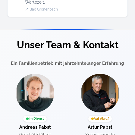
Wartezeit.
📍 Bad Grönenbach
Unser Team & Kontakt
Ein Familienbetrieb mit jahrzehntelanger Erfahrung
Im Dienst
Auf Abruf
Andreas Pabst
Artur Pabst
Geschäftsführer
Spezialexperte