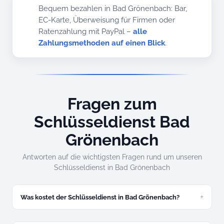
Bequem bezahlen in Bad Grönenbach: Bar,
EC-Karte, Überweisung für Firmen oder
Ratenzahlung mit PayPal –
alle
Zahlungsmethoden auf einen Blick
.
Fragen zum
Schlüsseldienst Bad
Grönenbach
Antworten auf die wichtigsten Fragen rund um unseren
Schlüsseldienst in Bad Grönenbach
Was kostet der Schlüsseldienst in Bad Grönenbach?
Ab 49 Euro für eine zugefallene Tür. Festpreis am Telefon,
verbindlich.