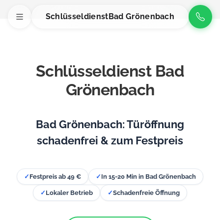
Schlüsseldienst
Bad Grönenbach
Schlüsseldienst Bad
Grönenbach
Bad Grönenbach: Türöffnung
schadenfrei & zum Festpreis
✓
Festpreis ab 49 €
✓
In 15-20 Min in Bad Grönenbach
✓
Lokaler Betrieb
✓
Schadenfreie Öffnung