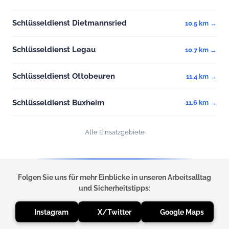
Schlüsseldienst Dietmannsried
10.5 km →
Schlüsseldienst Legau
10.7 km →
Schlüsseldienst Ottobeuren
11.4 km →
Schlüsseldienst Buxheim
11.6 km →
Alle Einsatzgebiete
Folgen Sie uns für mehr Einblicke in unseren Arbeitsalltag
und Sicherheitstipps:
Instagram
X/Twitter
Google Maps