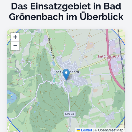
Das Einsatzgebiet in Bad
Grönenbach im Überblick
+
−
Leaflet
|
© OpenStreetMap