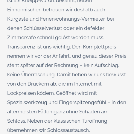
ist als Kneipp-Kurort bekannt; neben
Einheimischen betreuen wir deshalb auch
Kurgäste und Ferienwohnungs-Vermieter, bei
denen Schlüsselverlust oder ein defekter
Zimmersafe schnell gelöst werden muss.
Transparenz ist uns wichtig: Den Komplettpreis
nennen wir vor der Anfahrt, und genau dieser Preis
steht später auf der Rechnung – kein Aufschlag,
keine Überraschung. Damit heben wir uns bewusst
von den Drückern ab, die im Internet mit
Lockpreisen ködern. Geöffnet wird mit
Spezialwerkzeug und Fingerspitzengefühl – in den
allermeisten Fällen ganz ohne Schaden am
Schloss. Neben der klassischen Türöffnung
übernehmen wir Schlossaustausch,