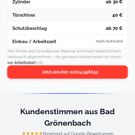
Zylinder
ab 30 €
Türschloss
40 €
Schutzbeschlag
ab 70 €
Einbau / Arbeitszeit
nach Aufwand
Alle Preise sind Grundpreise. Material wird nach tatsächlichem
Verbrauch abgerechnet – die genauen Kosten teilen wir Ihnen
vor Arbeitsstart
mit.
Jetzt anrufen: 01604 996655
Kundenstimmen aus Bad
Grönenbach
★★★★★
Basierend auf Google-Bewertungen