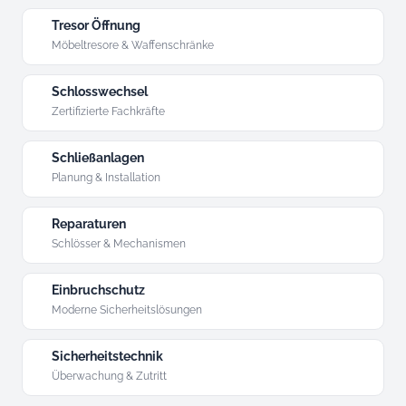
Tresor Öffnung
Möbeltresore & Waffenschränke
Schlosswechsel
Zertifizierte Fachkräfte
Schließanlagen
Planung & Installation
Reparaturen
Schlösser & Mechanismen
Einbruchschutz
Moderne Sicherheitslösungen
Sicherheitstechnik
Überwachung & Zutritt