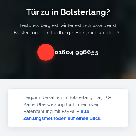
Tür zu in Bolsterlang?
Festpreis, bergfest, winterfest. Schlüsseldienst
Bolsterlang – am Riedberger Horn, rund um die Uhr.
01604 996655
Bequem bezahlen in Bolsterlang: Bar, EC-
Karte, Überweisung für Firmen oder
Ratenzahlung mit PayPal –
alle
Zahlungsmethoden auf einen Blick
.