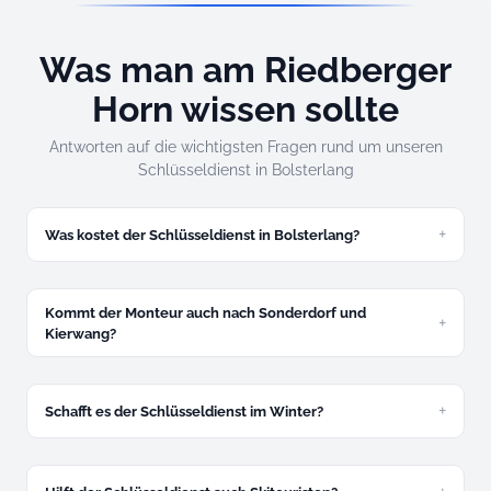
Was man am Riedberger
Horn wissen sollte
Antworten auf die wichtigsten Fragen rund um unseren
Schlüsseldienst in Bolsterlang
Was kostet der Schlüsseldienst in Bolsterlang?
Ab 49 Euro. Festpreis am Telefon, ohne versteckte Kosten.
Kommt der Monteur auch nach Sonderdorf und
Kierwang?
Ja, alle Ortsteile zum gleichen Festpreis. Kein Extra für steile
Zufahrten.
Schafft es der Schlüsseldienst im Winter?
Ja, winterfest und bergfest. Bei Passsperrung kommen wir
von der Illertal-Seite.