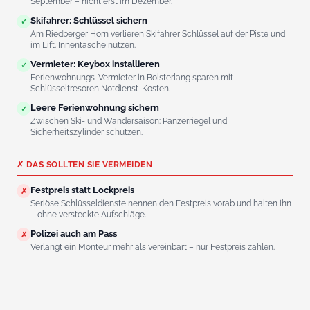
September – nicht erst im Dezember.
Skifahrer: Schlüssel sichern
✓
Am Riedberger Horn verlieren Skifahrer Schlüssel auf der Piste und
im Lift. Innentasche nutzen.
Vermieter: Keybox installieren
✓
Ferienwohnungs-Vermieter in Bolsterlang sparen mit
Schlüsseltresoren Notdienst-Kosten.
Leere Ferienwohnung sichern
✓
Zwischen Ski- und Wandersaison: Panzerriegel und
Sicherheitszylinder schützen.
✗ DAS SOLLTEN SIE VERMEIDEN
Festpreis statt Lockpreis
✗
Seriöse Schlüsseldienste nennen den Festpreis vorab und halten ihn
– ohne versteckte Aufschläge.
Polizei auch am Pass
✗
Verlangt ein Monteur mehr als vereinbart – nur Festpreis zahlen.