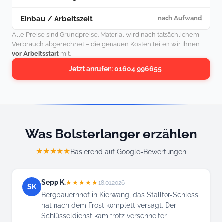
Einbau / Arbeitszeit
nach Aufwand
Alle Preise sind Grundpreise. Material wird nach tatsächlichem
Verbrauch abgerechnet – die genauen Kosten teilen wir Ihnen
vor Arbeitsstart
mit.
Jetzt anrufen: 01604 996655
Was Bolsterlanger erzählen
★★★★★
Basierend auf Google-Bewertungen
Sepp K.
★★★★★
18.01.2026
SK
Bergbauernhof in Kierwang, das Stalltor-Schloss
hat nach dem Frost komplett versagt. Der
Schlüsseldienst kam trotz verschneiter