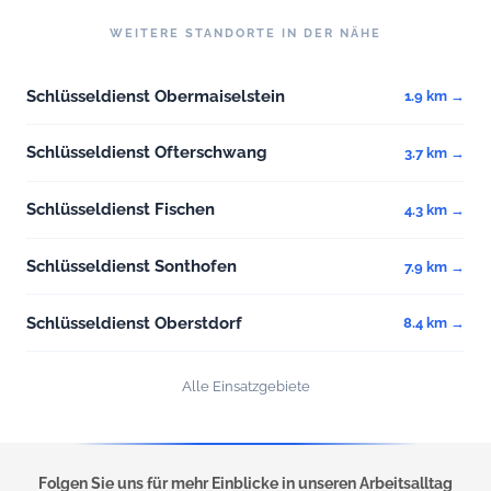
WEITERE STANDORTE IN DER NÄHE
Schlüsseldienst Obermaiselstein
1.9 km →
Schlüsseldienst Ofterschwang
3.7 km →
Schlüsseldienst Fischen
4.3 km →
Schlüsseldienst Sonthofen
7.9 km →
Schlüsseldienst Oberstdorf
8.4 km →
Alle Einsatzgebiete
Folgen Sie uns für mehr Einblicke in unseren Arbeitsalltag