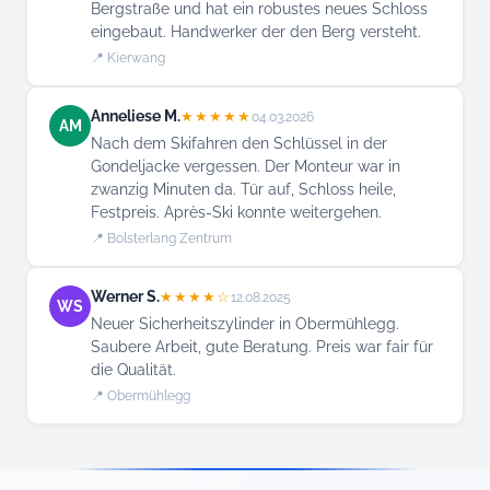
Bergstraße und hat ein robustes neues Schloss
eingebaut. Handwerker der den Berg versteht.
📍 Kierwang
Anneliese M.
★★★★★
04.03.2026
AM
Nach dem Skifahren den Schlüssel in der
Gondeljacke vergessen. Der Monteur war in
zwanzig Minuten da. Tür auf, Schloss heile,
Festpreis. Après-Ski konnte weitergehen.
📍 Bolsterlang Zentrum
Werner S.
★★★★☆
12.08.2025
WS
Neuer Sicherheitszylinder in Obermühlegg.
Saubere Arbeit, gute Beratung. Preis war fair für
die Qualität.
📍 Obermühlegg