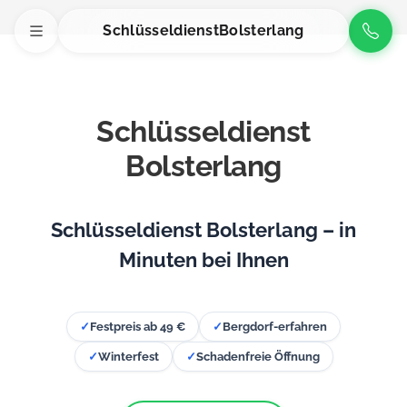
Schlüsseldienst
Bolsterlang
Schlüsseldienst
Bolsterlang
Schlüsseldienst Bolsterlang – in
Minuten bei Ihnen
✓
Festpreis ab 49 €
✓
Bergdorf-erfahren
✓
Winterfest
✓
Schadenfreie Öffnung