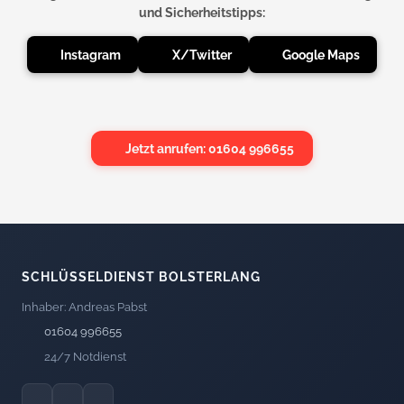
und Sicherheitstipps:
Instagram
X/Twitter
Google Maps
Jetzt anrufen: 01604 996655
SCHLÜSSELDIENST BOLSTERLANG
Inhaber: Andreas Pabst
01604 996655
24/7 Notdienst