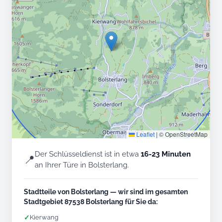
Leaflet
|
© OpenStreetMap
Der Schlüsseldienst ist in etwa
16-23 Minuten
📍
an Ihrer Türe in Bolsterlang.
Stadtteile von Bolsterlang — wir sind im gesamten
Stadtgebiet 87538 Bolsterlang für Sie da:
✓
Kierwang