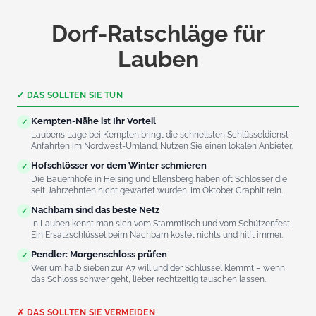
Dorf-Ratschläge für
Lauben
✓ DAS SOLLTEN SIE TUN
Kempten-Nähe ist Ihr Vorteil
✓
Laubens Lage bei Kempten bringt die schnellsten Schlüsseldienst-
Anfahrten im Nordwest-Umland. Nutzen Sie einen lokalen Anbieter.
Hofschlösser vor dem Winter schmieren
✓
Die Bauernhöfe in Heising und Ellensberg haben oft Schlösser die
seit Jahrzehnten nicht gewartet wurden. Im Oktober Graphit rein.
Nachbarn sind das beste Netz
✓
In Lauben kennt man sich vom Stammtisch und vom Schützenfest.
Ein Ersatzschlüssel beim Nachbarn kostet nichts und hilft immer.
Pendler: Morgenschloss prüfen
✓
Wer um halb sieben zur A7 will und der Schlüssel klemmt – wenn
das Schloss schwer geht, lieber rechtzeitig tauschen lassen.
✗ DAS SOLLTEN SIE VERMEIDEN