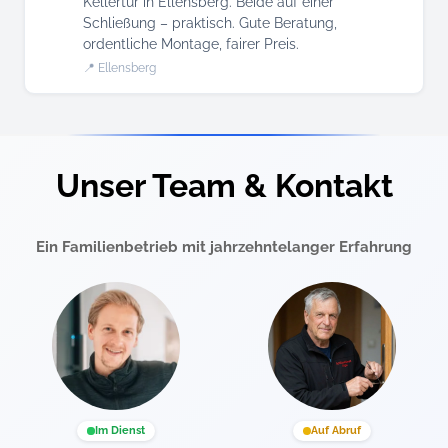
Kellertür in Ellensberg. Beide auf einer
Schließung – praktisch. Gute Beratung,
ordentliche Montage, fairer Preis.
📍 Ellensberg
Unser Team & Kontakt
Ein Familienbetrieb mit jahrzehntelanger Erfahrung
Im Dienst
Auf Abruf