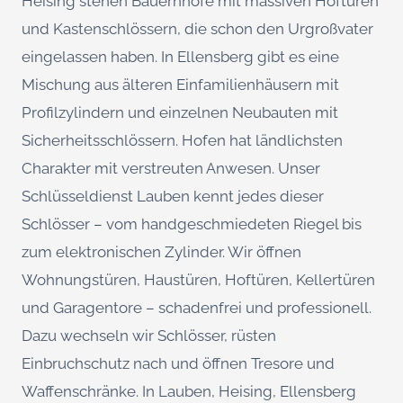
Heising stehen Bauernhöfe mit massiven Hoftüren
und Kastenschlössern, die schon den Urgroßvater
eingelassen haben. In Ellensberg gibt es eine
Mischung aus älteren Einfamilienhäusern mit
Profilzylindern und einzelnen Neubauten mit
Sicherheitsschlössern. Hofen hat ländlichsten
Charakter mit verstreuten Anwesen. Unser
Schlüsseldienst Lauben kennt jedes dieser
Schlösser – vom handgeschmiedeten Riegel bis
zum elektronischen Zylinder. Wir öffnen
Wohnungstüren, Haustüren, Hoftüren, Kellertüren
und Garagentore – schadenfrei und professionell.
Dazu wechseln wir Schlösser, rüsten
Einbruchschutz nach und öffnen Tresore und
Waffenschränke. In Lauben, Heising, Ellensberg