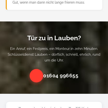
Gut, wenn man dann nicht lange frieren muss.
Tür zu in Lauben?
Ein Anruf, ein Festpreis, ein Monteur in zehn Minuten.
Schlüsseldienst Lauben – dörflich, schnell, ehrlich, rund
um die Uhr.
01604 996655