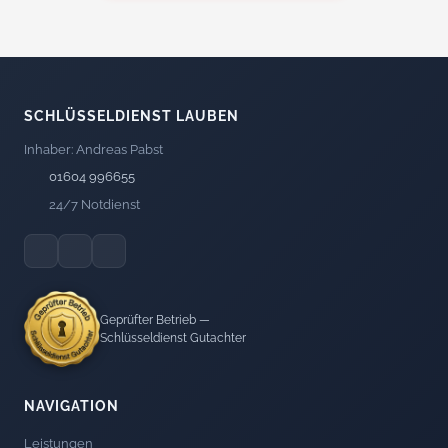
SCHLÜSSELDIENST LAUBEN
Inhaber: Andreas Pabst
01604 996655
24/7 Notdienst
Geprüfter Betrieb —
Schlüsseldienst Gutachter
NAVIGATION
Leistungen