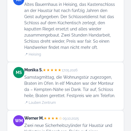
Altes Bauernhaus in Heising, das Kastenschloss
an der Haustür hat nach fünfzig Jahren den
Geist aufgegeben. Der Schlüsseldienst hat das
Schloss auf dem Küchentisch zerlegt, den
kaputten Riegel ersetzt und alles wieder
zusammengebaut. Zwei Stunden Handarbeit,
Schloss dreht wieder, Preis war fair. So einen
Handwerker findet man nicht mehr oft.
📍 Heising
Monika S.
★★★★★
17.05.2026
MS
Samstagmittag, die Wohnungstür zugezogen,
Braten im Ofen. In elf Minuten war der Monteur
da – Kempten-Nähe sei Dank. Tür auf, Schloss
heile, Braten gerettet. Festpreis wie am Telefon.
📍 Lauben Zentrum
Werner M.
★★★★☆
09.10.2025
WM
Zwei neue Sicherheitszylinder für Haustür und