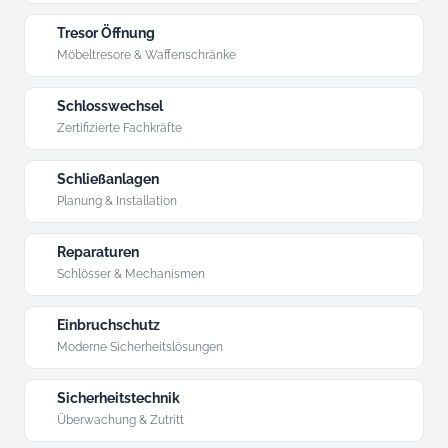
Tresor Öffnung
Möbeltresore & Waffenschränke
Schlosswechsel
Zertifizierte Fachkräfte
Schließanlagen
Planung & Installation
Reparaturen
Schlösser & Mechanismen
Einbruchschutz
Moderne Sicherheitslösungen
Sicherheitstechnik
Überwachung & Zutritt