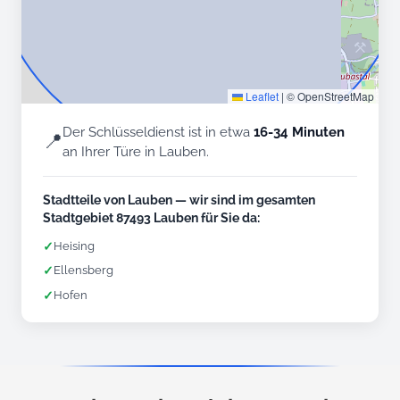
Leaflet
|
© OpenStreetMap
Der Schlüsseldienst ist in etwa
16-34 Minuten
📍
an Ihrer Türe in Lauben.
Stadtteile von Lauben — wir sind im gesamten
Stadtgebiet 87493 Lauben für Sie da:
✓
Heising
✓
Ellensberg
✓
Hofen