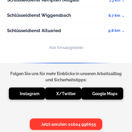
Schlüsseldienst Kempten (Allgäu)
7.3 km →
Schlüsseldienst Wiggensbach
8.7 km →
Schlüsseldienst Altusried
9.8 km →
Alle Einsatzgebiete
Folgen Sie uns für mehr Einblicke in unseren Arbeitsalltag
und Sicherheitstipps:
Instagram
X/Twitter
Google Maps
Jetzt anrufen: 01604 996655