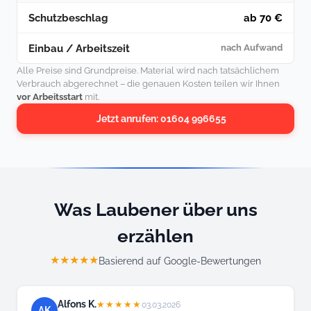
Schutzbeschlag
ab 70 €
Einbau / Arbeitszeit
nach Aufwand
Alle Preise sind Grundpreise. Material wird nach tatsächlichem
Verbrauch abgerechnet – die genauen Kosten teilen wir Ihnen
vor Arbeitsstart
mit.
Jetzt anrufen: 01604 996655
Was Laubener über uns
erzählen
★★★★★
Basierend auf Google-Bewertungen
Alfons K.
★★★★★
03.03.2026
AK