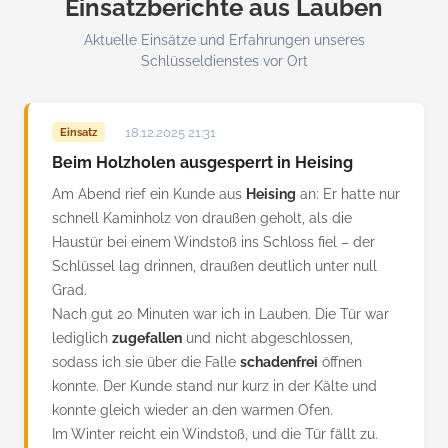
Einsatzberichte aus Lauben
Aktuelle Einsätze und Erfahrungen unseres
Schlüsseldienstes vor Ort
18.12.2025 21:31
Einsatz
Beim Holzholen ausgesperrt in Heising
Am Abend rief ein Kunde aus
Heising
an: Er hatte nur
schnell Kaminholz von draußen geholt, als die
Haustür bei einem Windstoß ins Schloss fiel – der
Schlüssel lag drinnen, draußen deutlich unter null
Grad.
Nach gut 20 Minuten war ich in Lauben. Die Tür war
lediglich
zugefallen
und nicht abgeschlossen,
sodass ich sie über die Falle
schadenfrei
öffnen
konnte. Der Kunde stand nur kurz in der Kälte und
konnte gleich wieder an den warmen Ofen.
Im Winter reicht ein Windstoß, und die Tür fällt zu.