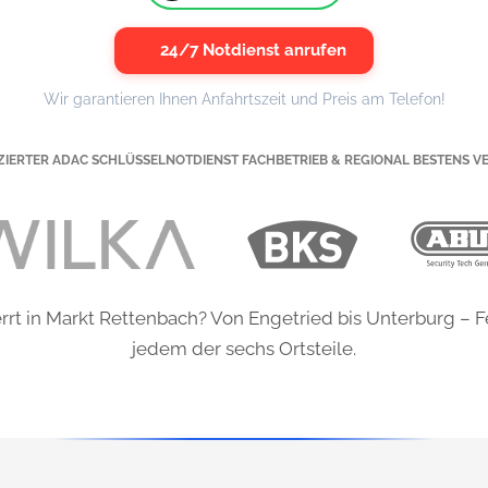
24/7 Notdienst anrufen
Wir garantieren Ihnen Anfahrtszeit und Preis am Telefon!
IZIERTER ADAC SCHLÜSSELNOTDIENST FACHBETRIEB & REGIONAL BESTENS V
rt in Markt Rettenbach? Von Engetried bis Unterburg – Fe
jedem der sechs Ortsteile.