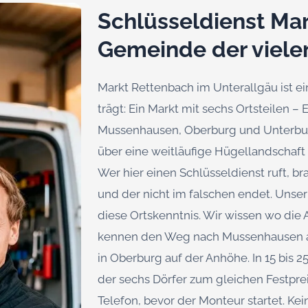
Schlüsseldienst Mar
Gemeinde der viele
Markt Rettenbach im Unterallgäu ist 
trägt: Ein Markt mit sechs Ortsteilen 
Mussenhausen, Oberburg und Unterburg
über eine weitläufige Hügellandschaf
Wer hier einen Schlüsseldienst ruft, br
und der nicht im falschen endet. Unse
diese Ortskenntnis. Wir wissen wo die
kennen den Weg nach Mussenhausen a
in Oberburg auf der Anhöhe. In 15 bis 2
der sechs Dörfer zum gleichen Festprei
Telefon, bevor der Monteur startet. Kei