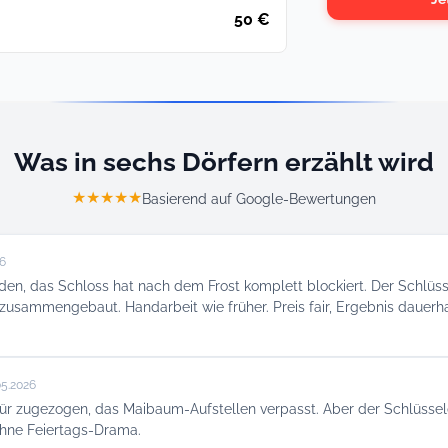
50 €
Was in sechs Dörfern erzählt wird
★★★★★
Basierend auf Google-Bewertungen
26
eden, das Schloss hat nach dem Frost komplett blockiert. Der Schlüss
zusammengebaut. Handarbeit wie früher. Preis fair, Ergebnis dauerha
05.2026
ür zugezogen, das Maibaum-Aufstellen verpasst. Aber der Schlüssel
ohne Feiertags-Drama.