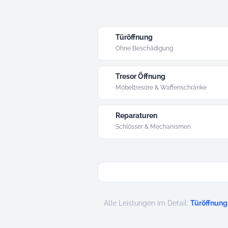
Türöffnung
Ohne Beschädigung
Tresor Öffnung
Möbeltresore & Waffenschränke
Reparaturen
Schlösser & Mechanismen
Alle Leistungen im Detail:
Türöffnung