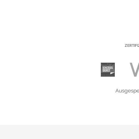
ZERTIF
Ausgesper