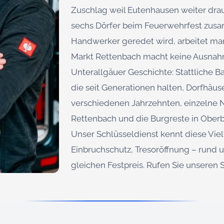
Zuschlag weil Eutenhausen weiter drau
sechs Dörfer beim Feuerwehrfest zu
Handwerker geredet wird, arbeitet man
Markt Rettenbach macht keine Ausnahm
Unterallgäuer Geschichte: Stattliche 
die seit Generationen halten, Dorfhäus
verschiedenen Jahrzehnten, einzelne
Rettenbach und die Burgreste in Oberbu
Unser Schlüsseldienst kennt diese Viel
Einbruchschutz, Tresoröffnung – rund u
gleichen Festpreis. Rufen Sie unseren 