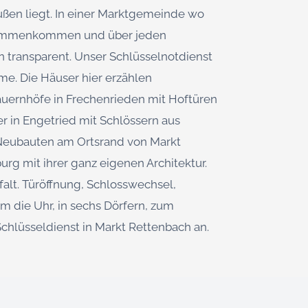
ßen liegt. In einer Marktgemeinde wo
sammenkommen und über jeden
 transparent. Unser Schlüsselnotdienst
e. Die Häuser hier erzählen
Bauernhöfe in Frechenrieden mit Hoftüren
er in Engetried mit Schlössern aus
 Neubauten am Ortsrand von Markt
rg mit ihrer ganz eigenen Architektur.
falt. Türöffnung, Schlosswechsel,
m die Uhr, in sechs Dörfern, zum
Schlüsseldienst in Markt Rettenbach an.