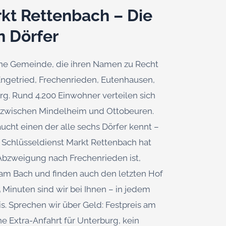
kt Rettenbach – Die
n Dörfer
eine Gemeinde, die ihren Namen zu Recht
– Engetried, Frechenrieden, Eutenhausen,
. Rund 4.200 Einwohner verteilen sich
t zwischen Mindelheim und Ottobeuren.
aucht einen der alle sechs Dörfer kennt –
r Schlüsseldienst Markt Rettenbach hat
 Abzweigung nach Frechenrieden ist,
m Bach und finden auch den letzten Hof
5 Minuten sind wir bei Ihnen – in jedem
s. Sprechen wir über Geld: Festpreis am
ne Extra-Anfahrt für Unterburg, kein