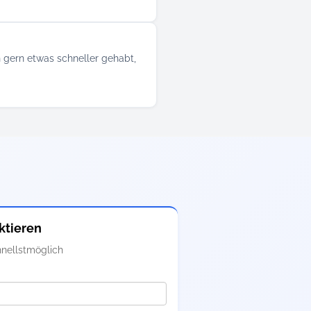
n gern etwas schneller gehabt,
ktieren
nellstmöglich