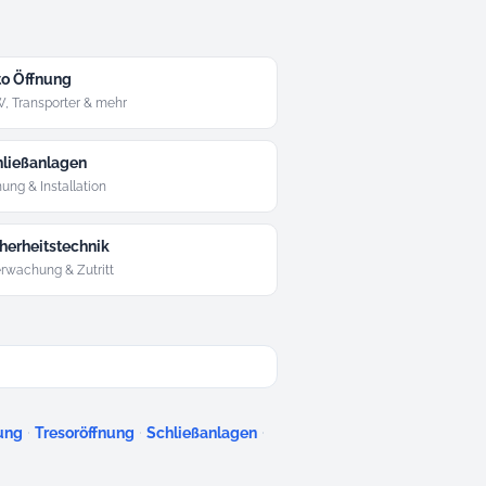
o Öffnung
, Transporter & mehr
ließanlagen
ung & Installation
herheitstechnik
rwachung & Zutritt
·
·
·
ung
Tresoröffnung
Schließanlagen