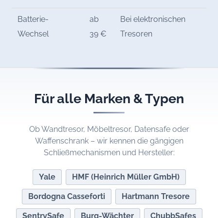
Batterie-
ab
Bei elektronischen
Wechsel
39 €
Tresoren
Für alle Marken & Typen
Ob Wandtresor, Möbeltresor, Datensafe oder
Waffenschrank – wir kennen die gängigen
Schließmechanismen und Hersteller:
Yale
HMF (Heinrich Müller GmbH)
Bordogna Casseforti
Hartmann Tresore
SentrySafe
Burg-Wächter
ChubbSafes