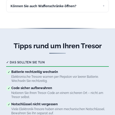
erreichbar, auch an Wochenenden und Feiertagen.
Können Sie auch Waffenschränke öffnen?
Ja, wir öffnen Waffenschränke aller Sicherheitsstufen in
Altusried. Natürlich unter Beachtung aller
waffenrechtlichen Vorschriften.
Tipps rund um Ihren Tresor
✓ DAS SOLLTEN SIE TUN
Batterie rechtzeitig wechseln
✓
Elektronische Tresore warnen per Piepston vor leerer Batterie.
Wechseln Sie rechtzeitig.
Code sicher aufbewahren
✓
Notieren Sie Ihren Tresor-Code an einem sicheren Ort – nicht am
Tresor selbst.
Notschlüssel nicht vergessen
✓
Viele Elektronik-Tresore haben einen mechanischen Notschlüssel.
Bewahren Sie ihn separat auf.