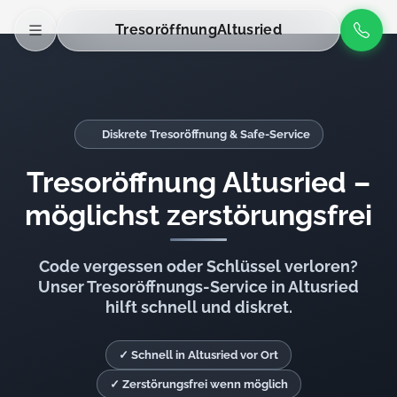
Tresoröffnung
Altusried
Diskrete Tresoröffnung & Safe-Service
Tresoröffnung Altusried –
möglichst zerstörungsfrei
Code vergessen oder Schlüssel verloren?
Unser Tresoröffnungs-Service in Altusried
hilft schnell und diskret.
✓ Schnell in Altusried vor Ort
✓ Zerstörungsfrei wenn möglich