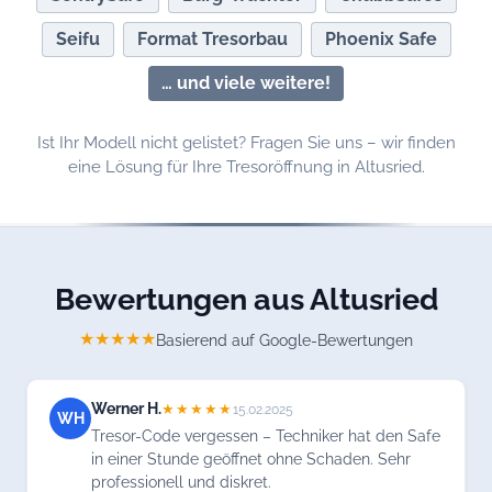
Seifu
Format Tresorbau
Phoenix Safe
… und viele weitere!
Ist Ihr Modell nicht gelistet? Fragen Sie uns – wir finden
eine Lösung für Ihre Tresoröffnung in Altusried.
Bewertungen aus Altusried
★★★★★
Basierend auf Google-Bewertungen
Werner H.
★★★★★
15.02.2025
WH
Tresor-Code vergessen – Techniker hat den Safe
in einer Stunde geöffnet ohne Schaden. Sehr
professionell und diskret.