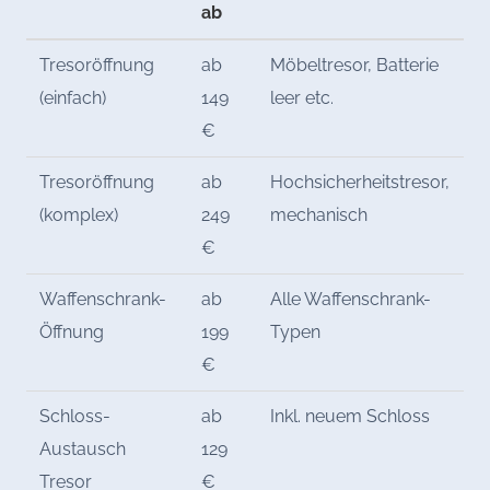
ab
Tresoröffnung
ab
Möbeltresor, Batterie
(einfach)
149
leer etc.
€
Tresoröffnung
ab
Hochsicherheitstresor,
(komplex)
249
mechanisch
€
Waffenschrank-
ab
Alle Waffenschrank-
Öffnung
199
Typen
€
Schloss-
ab
Inkl. neuem Schloss
Austausch
129
Tresor
€