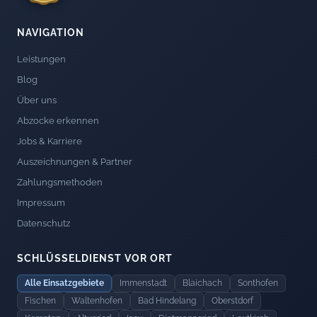
NAVIGATION
Leistungen
Blog
Über uns
Abzocke erkennen
Jobs & Karriere
Auszeichnungen & Partner
Zahlungsmethoden
Impressum
Datenschutz
SCHLÜSSELDIENST VOR ORT
Alle Einsatzgebiete
Immenstadt
Blaichach
Sonthofen
Fischen
Waltenhofen
Bad Hindelang
Oberstdorf