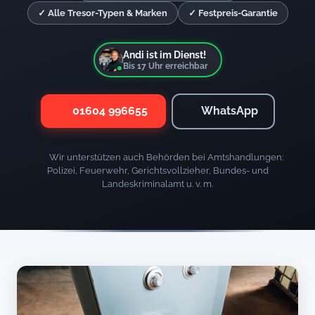
✓ Alle Tresor-Typen & Marken
✓ Festpreis-Garantie
Andi ist im Dienst!
Bis
17
Uhr erreichbar
01604 996655
WhatsApp
Wir unterstützen auch Behörden bei Amtshandlungen:
Polizei, Feuerwehr, Gerichtsvollzieher, Bundes- und
Landeskriminalamt u. v. m.