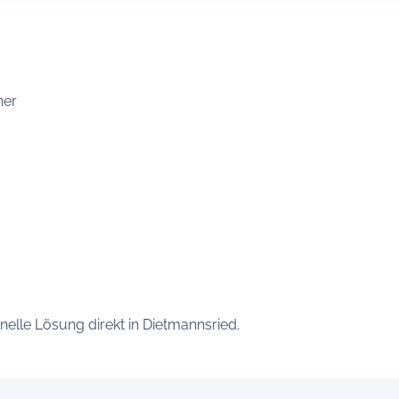
ner
elle Lösung direkt in Dietmannsried.