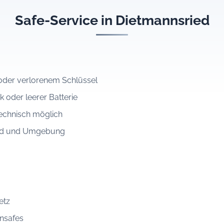
Safe-Service in Dietmannsried
der verlorenem Schlüssel
k oder leerer Batterie
echnisch möglich
ried und Umgebung
etz
nsafes