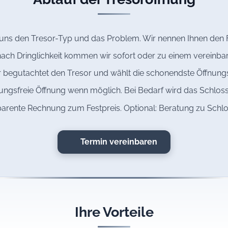
 uns den Tresor-Typ und das Problem. Wir nennen Ihnen den F
ach Dringlichkeit kommen wir sofort oder zu einem vereinba
 begutachtet den Tresor und wählt die schonendste Öffnun
ngsfreie Öffnung wenn möglich. Bei Bedarf wird das Schloss
arente Rechnung zum Festpreis. Optional: Beratung zu Schl
Termin vereinbaren
Ihre Vorteile