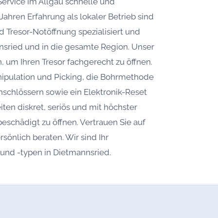
-Service im Allgäu schnelle und
Jahren Erfahrung als lokaler Betrieb sind
d Tresor-Notöffnung spezialisiert und
sried und in die gesamte Region. Unser
 um Ihren Tresor fachgerecht zu öffnen.
nipulation und Picking, die Bohrmethode
nschlössern sowie ein Elektronik-Reset
iten diskret, seriös und mit höchster
beschädigt zu öffnen. Vertrauen Sie auf
rsönlich beraten. Wir sind Ihr
 und -typen in Dietmannsried.