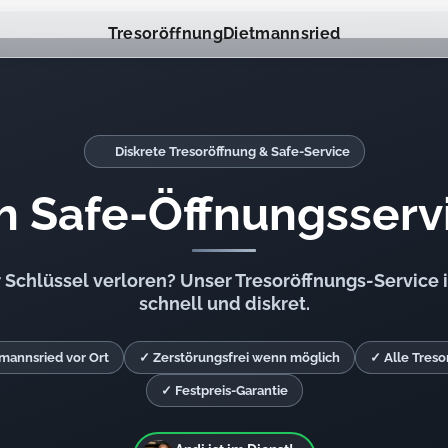
Tresoröffnung
Dietmannsried
Diskrete Tresoröffnung & Safe-Service
h Safe-Öffnungsserv
Schlüssel verloren? Unser Tresoröffnungs-Service i
schnell und diskret.
tmannsried vor Ort
✓ Zerstörungsfrei wenn möglich
✓ Alle Tres
✓ Festpreis-Garantie