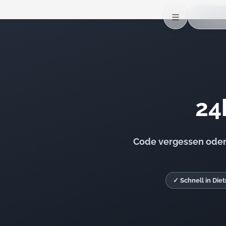
24
Code vergessen oder 
✓ Schnell in Die