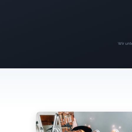
Wir unte