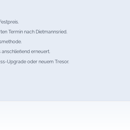
estpreis.
rten Termin nach Dietmannsried.
gsmethode.
 anschließend erneuert.
oss-Upgrade oder neuem Tresor.