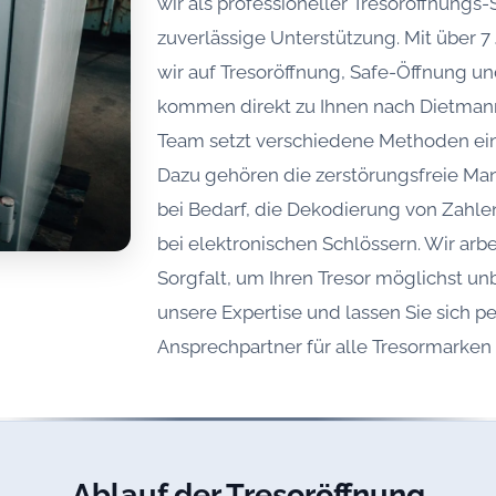
wir als professioneller Tresoröffnungs
zuverlässige Unterstützung. Mit über 7 
wir auf Tresoröffnung, Safe-Öffnung un
kommen direkt zu Ihnen nach Dietmann
Team setzt verschiedene Methoden ein,
Dazu gehören die zerstörungsfreie Ma
bei Bedarf, die Dekodierung von Zahle
bei elektronischen Schlössern. Wir arbe
Sorgfalt, um Ihren Tresor möglichst un
unsere Expertise und lassen Sie sich pe
Ansprechpartner für alle Tresormarken
Ablauf der Tresoröffnung