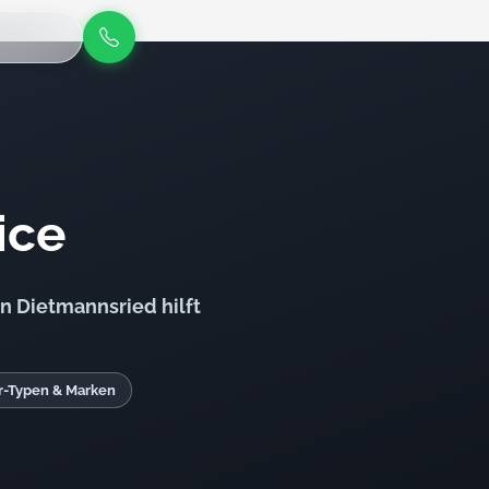
ice
n Dietmannsried hilft
or-Typen & Marken