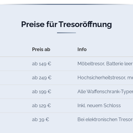
Preise für Tresoröffnung
Preis ab
Info
ab 149 €
Möbeltresor, Batterie leer
ab 249 €
Hochsicherheitstresor, 
ab 199 €
Alle Waffenschrank-Type
ab 129 €
Inkl. neuem Schloss
ab 39 €
Bei elektronischen Treso