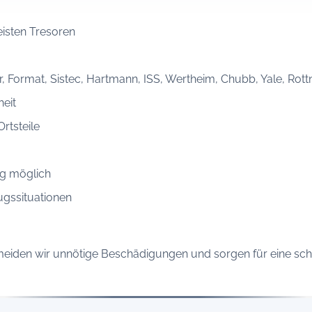
eisten Tresoren
 Format, Sistec, Hartmann, ISS, Wertheim, Chubb, Yale, Rott
heit
Ortsteile
g möglich
ugssituationen
eiden wir unnötige Beschädigungen und sorgen für eine schn