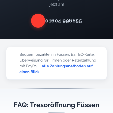
jetzt an!
01604 996655
Bequem bezahlen in Füssen: Bar, EC-Karte,
Überweisung für Firmen oder Ratenzahlung
mit PayPal –
alle Zahlungsmethoden auf
einen Blick
.
FAQ: Tresoröffnung Füssen