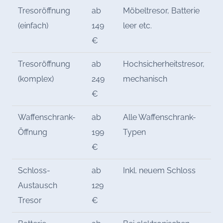
Tresoröffnung
ab
Möbeltresor, Batterie
(einfach)
149
leer etc.
€
Tresoröffnung
ab
Hochsicherheitstresor,
(komplex)
249
mechanisch
€
Waffenschrank-
ab
Alle Waffenschrank-
Öffnung
199
Typen
€
Schloss-
ab
Inkl. neuem Schloss
Austausch
129
Tresor
€