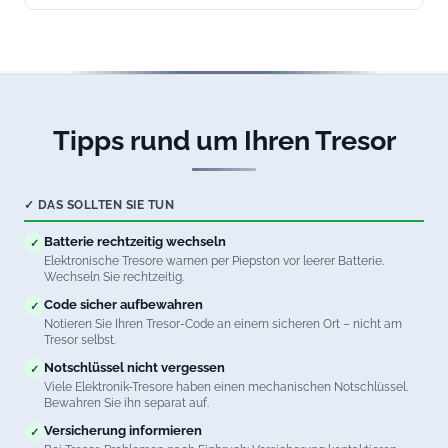
Ja, wir öffnen Waffenschränke aller Sicherheitsstufen in
Füssen. Natürlich unter Beachtung aller waffenrechtlichen
Vorschriften.
Tipps rund um Ihren Tresor
✓ DAS SOLLTEN SIE TUN
Batterie rechtzeitig wechseln
✓
Elektronische Tresore warnen per Piepston vor leerer Batterie.
Wechseln Sie rechtzeitig.
Code sicher aufbewahren
✓
Notieren Sie Ihren Tresor-Code an einem sicheren Ort – nicht am
Tresor selbst.
Notschlüssel nicht vergessen
✓
Viele Elektronik-Tresore haben einen mechanischen Notschlüssel.
Bewahren Sie ihn separat auf.
Versicherung informieren
✓