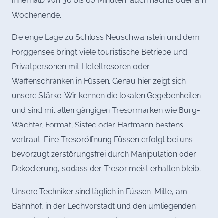
innerhalb von 30 bis 60 Minuten, auch nachts oder am
Wochenende.
Die enge Lage zu Schloss Neuschwanstein und dem
Forggensee bringt viele touristische Betriebe und
Privatpersonen mit Hoteltresoren oder
Waffenschränken in Füssen. Genau hier zeigt sich
unsere Stärke: Wir kennen die lokalen Gegebenheiten
und sind mit allen gängigen Tresormarken wie Burg-
Wächter, Format, Sistec oder Hartmann bestens
vertraut. Eine Tresoröffnung Füssen erfolgt bei uns
bevorzugt zerstörungsfrei durch Manipulation oder
Dekodierung, sodass der Tresor meist erhalten bleibt.
Unsere Techniker sind täglich in Füssen-Mitte, am
Bahnhof, in der Lechvorstadt und den umliegenden