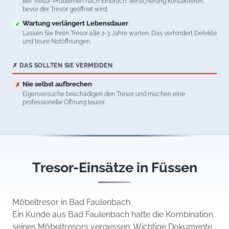
Bei Tresor-Problemen nach Einbruch: Versicherung kontaktieren,
bevor der Tresor geöffnet wird.
Wartung verlängert Lebensdauer
✓
Lassen Sie Ihren Tresor alle 2-3 Jahre warten. Das verhindert Defekte
und teure Notöffnungen.
✗ DAS SOLLTEN SIE VERMEIDEN
Nie selbst aufbrechen
✗
Eigenversuche beschädigen den Tresor und machen eine
professionelle Öffnung teurer.
Tresor-Einsätze in Füssen
Möbeltresor in Bad Faulenbach
Ein Kunde aus Bad Faulenbach hatte die Kombination
seines Möbeltresors vergessen. Wichtige Dokumente