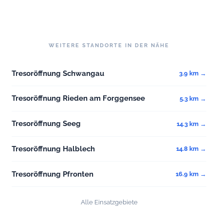
WEITERE STANDORTE IN DER NÄHE
Tresoröffnung Schwangau
3.9 km →
Tresoröffnung Rieden am Forggensee
5.3 km →
Tresoröffnung Seeg
14.3 km →
Tresoröffnung Halblech
14.8 km →
Tresoröffnung Pfronten
16.9 km →
Alle Einsatzgebiete