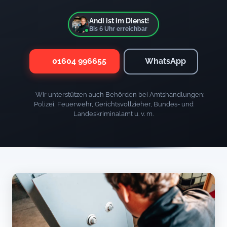
Andi ist im Dienst!
Bis
6
Uhr erreichbar
01604 996655
WhatsApp
Wir unterstützen auch Behörden bei Amtshandlungen:
Polizei, Feuerwehr, Gerichtsvollzieher, Bundes- und
Landeskriminalamt u. v. m.