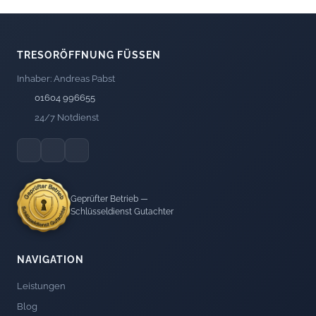
TRESORÖFFNUNG FÜSSEN
Inhaber: Andreas Pabst
01604 996655
24/7 Notdienst
Geprüfter Betrieb —
Schlüsseldienst Gutachter
NAVIGATION
Leistungen
Blog