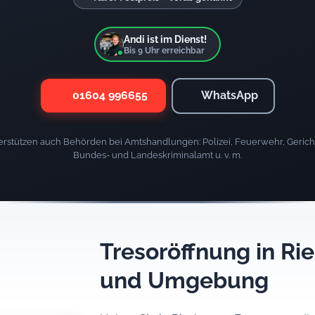
Andi ist im Dienst!
Bis
9
Uhr erreichbar
01604 996655
WhatsApp
rstützen auch Behörden bei Amtshandlungen: Polizei, Feuerwehr, Gericht
Bundes- und Landeskriminalamt u. v. m.
Tresoröffnung in R
und Umgebung