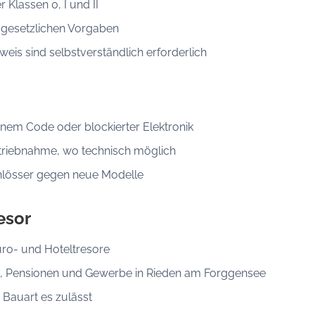
Klassen 0, I und II
 gesetzlichen Vorgaben
is sind selbstverständlich erforderlich
senem Code oder blockierter Elektronik
triebnahme, wo technisch möglich
hlösser gegen neue Modelle
esor
ro- und Hoteltresore
lte, Pensionen und Gewerbe in Rieden am Forggensee
 Bauart es zulässt