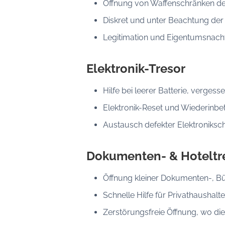
Öffnung von Waffenschränken der 
Diskret und unter Beachtung der
Legitimation und Eigentumsnachwe
Elektronik-Tresor
Hilfe bei leerer Batterie, verges
Elektronik-Reset und Wiederinbe
Austausch defekter Elektroniksc
Dokumenten- & Hoteltr
Öffnung kleiner Dokumenten-, Bü
Schnelle Hilfe für Privathausha
Zerstörungsfreie Öffnung, wo die