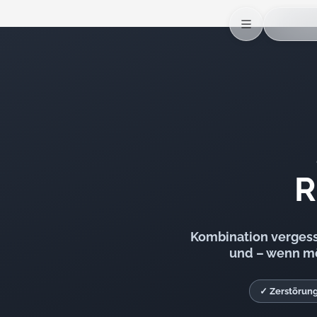
R
Kombination vergesse
und – wenn mög
✓ Zerstörung