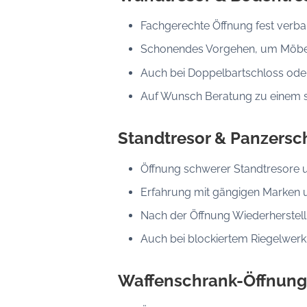
Fachgerechte Öffnung fest verb
Schonendes Vorgehen, um Möbel,
Auch bei Doppelbartschloss ode
Auf Wunsch Beratung zu einem s
Standtresor & Panzersc
Öffnung schwerer Standtresore u
Erfahrung mit gängigen Marken 
Nach der Öffnung Wiederherstell
Auch bei blockiertem Riegelwer
Waffenschrank-Öffnung