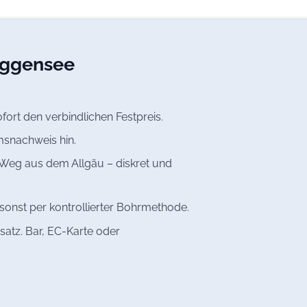
orggensee
fort den verbindlichen Festpreis.
msnachweis hin.
Weg aus dem Allgäu – diskret und
onst per kontrollierter Bohrmethode.
satz. Bar, EC-Karte oder