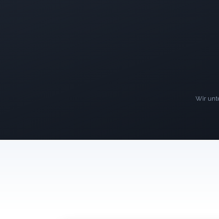
Wir unte