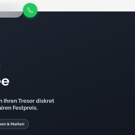
n
ee
 Ihren Tresor diskret
iren Festpreis.
ypen & Marken