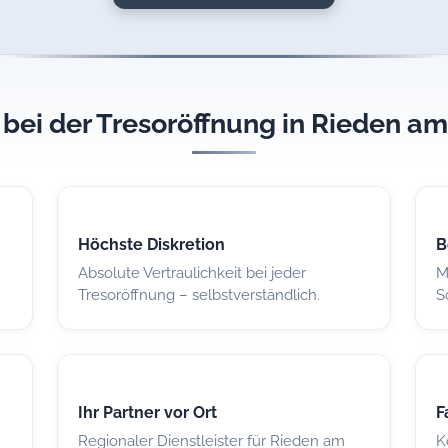
e bei der Tresoröffnung in Rieden 
Höchste Diskretion
B
Absolute Vertraulichkeit bei jeder
M
Tresoröffnung – selbstverständlich.
S
Ihr Partner vor Ort
F
Regionaler Dienstleister für Rieden am
K