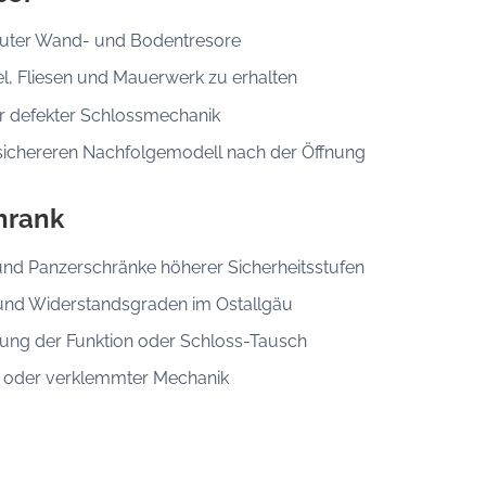
auter Wand- und Bodentresore
 Fliesen und Mauerwerk zu erhalten
r defekter Schlossmechanik
ichereren Nachfolgemodell nach der Öffnung
hrank
nd Panzerschränke höherer Sicherheitsstufen
und Widerstandsgraden im Ostallgäu
ung der Funktion oder Schloss-Tausch
k oder verklemmter Mechanik