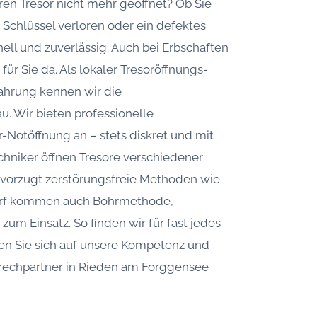
en Tresor nicht mehr geöffnet? Ob Sie
Schlüssel verloren oder ein defektes
nell und zuverlässig. Auch bei Erbschaften
 für Sie da. Als lokaler Tresoröffnungs-
fahrung kennen wir die
. Wir bieten professionelle
-Notöffnung an – stets diskret und mit
chniker öffnen Tresore verschiedener
evorzugt zerstörungsfreie Methoden wie
darf kommen auch Bohrmethode,
um Einsatz. So finden wir für fast jedes
en Sie sich auf unsere Kompetenz und
sprechpartner in Rieden am Forggensee