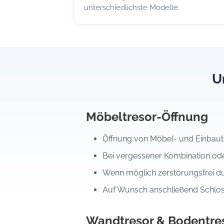
unterschiedlichste Modelle.
U
Möbeltresor-Öffnung
Öffnung von Möbel- und Einbaut
Bei vergessener Kombination od
Wenn möglich zerstörungsfrei d
Auf Wunsch anschließend Schlo
Wandtresor & Bodentre