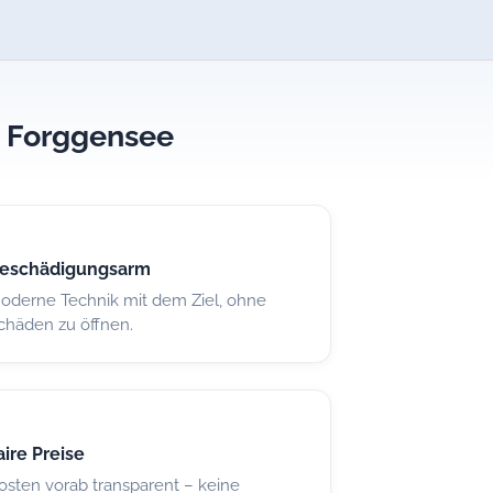
am Forggensee
eschädigungsarm
oderne Technik mit dem Ziel, ohne
chäden zu öffnen.
aire Preise
osten vorab transparent – keine