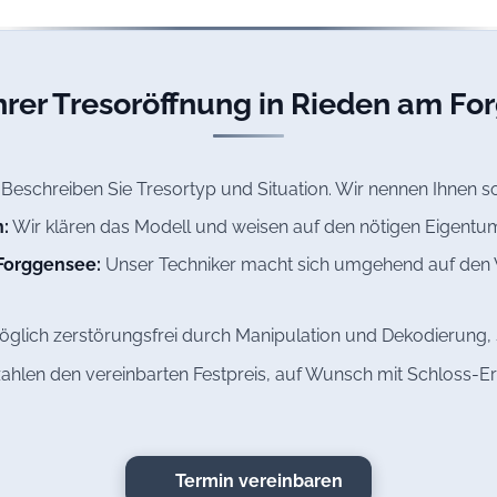
hrer Tresoröffnung in Rieden am F
Beschreiben Sie Tresortyp und Situation. Wir nennen Ihnen so
:
Wir klären das Modell und weisen auf den nötigen Eigentu
 Forggensee:
Unser Techniker macht sich umgehend auf den 
lich zerstörungsfrei durch Manipulation und Dekodierung, s
zahlen den vereinbarten Festpreis, auf Wunsch mit Schloss-Er
Termin vereinbaren