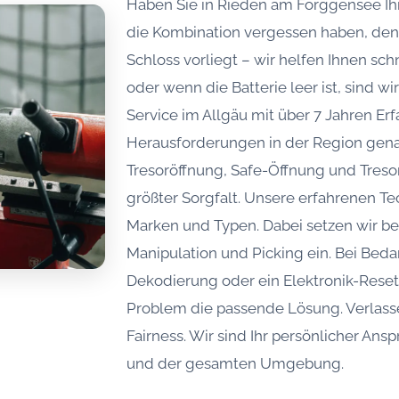
Haben Sie in Rieden am Forggensee Ihr
die Kombination vergessen haben, den 
Schloss vorliegt – wir helfen Ihnen sch
oder wenn die Batterie leer ist, sind wir
Service im Allgäu mit über 7 Jahren Er
Herausforderungen in der Region genau
Tresoröffnung, Safe-Öffnung und Tresor
größter Sorgfalt. Unsere erfahrenen Te
Marken und Typen. Dabei setzen wir b
Manipulation und Picking ein. Bei Be
Dekodierung oder ein Elektronik-Reset z
Problem die passende Lösung. Verlass
Fairness. Wir sind Ihr persönlicher An
und der gesamten Umgebung.