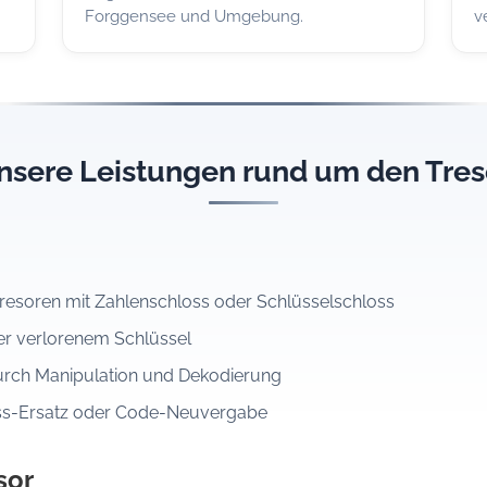
Forggensee und Umgebung.
v
nsere Leistungen rund um den Tres
resoren mit Zahlenschloss oder Schlüsselschloss
er verlorenem Schlüssel
urch Manipulation und Dekodierung
ss-Ersatz oder Code-Neuvergabe
sor