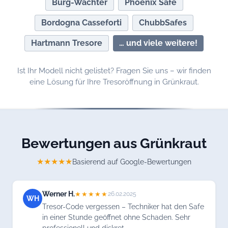
Burg-Wächter
Phoenix Safe
Bordogna Casseforti
ChubbSafes
Hartmann Tresore
… und viele weitere!
Ist Ihr Modell nicht gelistet? Fragen Sie uns – wir finden
eine Lösung für Ihre Tresoröffnung in Grünkraut.
Bewertungen aus Grünkraut
★★★★★
Basierend auf Google-Bewertungen
Werner H.
★★★★★
26.02.2025
WH
Tresor-Code vergessen – Techniker hat den Safe
in einer Stunde geöffnet ohne Schaden. Sehr
professionell und diskret.