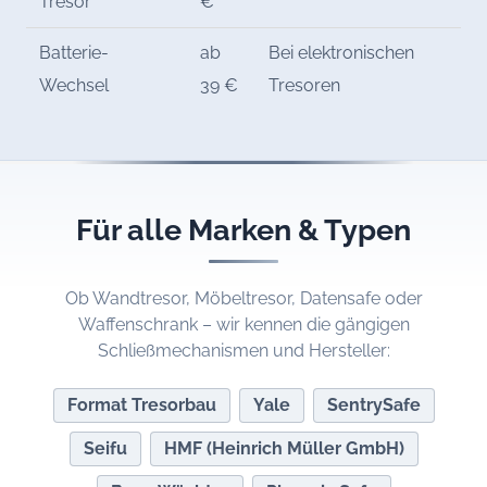
Tresor
€
Batterie-
ab
Bei elektronischen
Wechsel
39 €
Tresoren
Für alle Marken & Typen
Ob Wandtresor, Möbeltresor, Datensafe oder
Waffenschrank – wir kennen die gängigen
Schließmechanismen und Hersteller:
Format Tresorbau
Yale
SentrySafe
Seifu
HMF (Heinrich Müller GmbH)