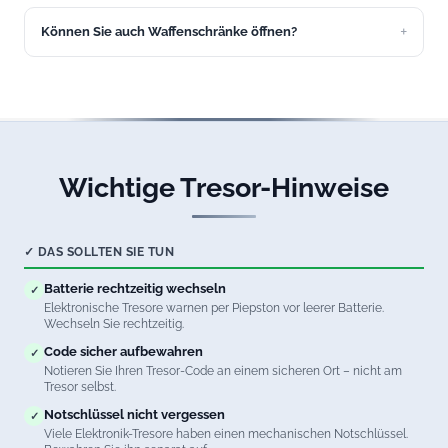
erreichbar, auch an Wochenenden und Feiertagen.
Können Sie auch Waffenschränke öffnen?
Ja, wir öffnen Waffenschränke aller Sicherheitsstufen in
Grünkraut. Natürlich unter Beachtung aller
waffenrechtlichen Vorschriften.
Wichtige Tresor-Hinweise
✓ DAS SOLLTEN SIE TUN
Batterie rechtzeitig wechseln
✓
Elektronische Tresore warnen per Piepston vor leerer Batterie.
Wechseln Sie rechtzeitig.
Code sicher aufbewahren
✓
Notieren Sie Ihren Tresor-Code an einem sicheren Ort – nicht am
Tresor selbst.
Notschlüssel nicht vergessen
✓
Viele Elektronik-Tresore haben einen mechanischen Notschlüssel.