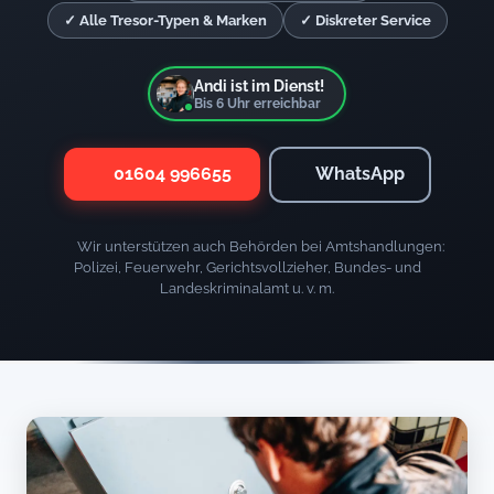
✓ Alle Tresor-Typen & Marken
✓ Diskreter Service
Andi ist im Dienst!
Bis
6
Uhr erreichbar
01604 996655
WhatsApp
Wir unterstützen auch Behörden bei Amtshandlungen:
Polizei, Feuerwehr, Gerichtsvollzieher, Bundes- und
Landeskriminalamt u. v. m.