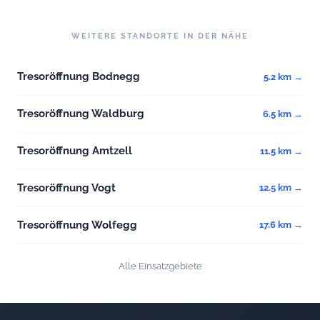
WEITERE STANDORTE IN DER NÄHE
Tresoröffnung Bodnegg
5.2 km →
Tresoröffnung Waldburg
6.5 km →
Tresoröffnung Amtzell
11.5 km →
Tresoröffnung Vogt
12.5 km →
Tresoröffnung Wolfegg
17.6 km →
Alle Einsatzgebiete