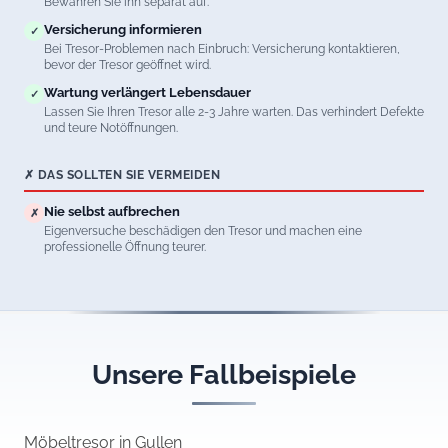
Bewahren Sie ihn separat auf.
Versicherung informieren
✓
Bei Tresor-Problemen nach Einbruch: Versicherung kontaktieren,
bevor der Tresor geöffnet wird.
Wartung verlängert Lebensdauer
✓
Lassen Sie Ihren Tresor alle 2-3 Jahre warten. Das verhindert Defekte
und teure Notöffnungen.
✗ DAS SOLLTEN SIE VERMEIDEN
Nie selbst aufbrechen
✗
Eigenversuche beschädigen den Tresor und machen eine
professionelle Öffnung teurer.
Unsere Fallbeispiele
Möbeltresor in Gullen