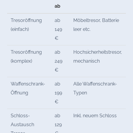
ab
Tresoröffnung
ab
Möbeltresor, Batterie
(einfach)
149
leer etc.
€
Tresoröffnung
ab
Hochsicherheitstresor,
(komplex)
249
mechanisch
€
Waffenschrank-
ab
Alle Waffenschrank-
Öffnung
199
Typen
€
Schloss-
ab
Inkl. neuem Schloss
Austausch
129