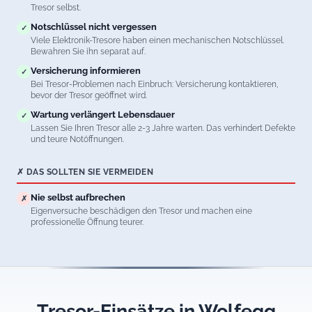
Tresor selbst.
Notschlüssel nicht vergessen
✓
Viele Elektronik-Tresore haben einen mechanischen Notschlüssel.
Bewahren Sie ihn separat auf.
Versicherung informieren
✓
Bei Tresor-Problemen nach Einbruch: Versicherung kontaktieren,
bevor der Tresor geöffnet wird.
Wartung verlängert Lebensdauer
✓
Lassen Sie Ihren Tresor alle 2-3 Jahre warten. Das verhindert Defekte
und teure Notöffnungen.
✗ DAS SOLLTEN SIE VERMEIDEN
Nie selbst aufbrechen
✗
Eigenversuche beschädigen den Tresor und machen eine
professionelle Öffnung teurer.
Tresor-Einsätze in Wolfegg