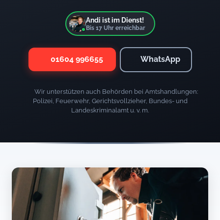
Andi ist im Dienst!
Bis
17
Uhr erreichbar
01604 996655
WhatsApp
Wir unterstützen auch Behörden bei Amtshandlungen:
Polizei, Feuerwehr, Gerichtsvollzieher, Bundes- und
Landeskriminalamt u. v. m.