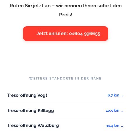
Rufen Sie jetzt an – wir nennen Ihnen sofort den
Preis!
Jetzt anrufen: 01604 996655
WEITERE STANDORTE IN DER NÄHE
Tresoröffnung Vogt
6.7 km →
Tresoröffnung Kißlegg
10.5 km →
Tresoröffnung Waldburg
11.4 km →