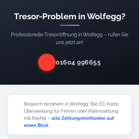
Tresor-Problem in Wolfegg?
Professionelle Tresoröffnung in Wolfegg – rufen Sie
uns jetzt an!
01604 996655
Bequem bezahlen in Wolfegg: Bar, EC-Karte,
Überweisung für Firmen oder Ratenzahlung
mit PayPal –
alle Zahlungsmethoden auf
einen Blick
.