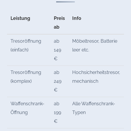
Leistung
Preis
Info
ab
Tresoröffnung
ab
Möbeltresor, Batterie
(einfach)
149
leer etc.
€
Tresoröffnung
ab
Hochsicherheitstresor,
(komplex)
249
mechanisch
€
Waffenschrank-
ab
Alle Waffenschrank-
Öffnung
199
Typen
€