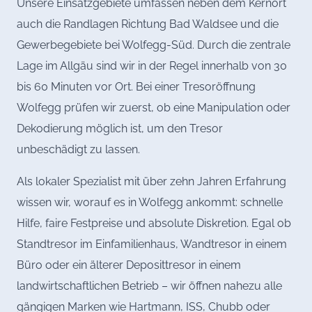
Unsere Einsatzgebiete umfassen neben dem Kernort
auch die Randlagen Richtung Bad Waldsee und die
Gewerbegebiete bei Wolfegg-Süd. Durch die zentrale
Lage im Allgäu sind wir in der Regel innerhalb von 30
bis 60 Minuten vor Ort. Bei einer Tresoröffnung
Wolfegg prüfen wir zuerst, ob eine Manipulation oder
Dekodierung möglich ist, um den Tresor
unbeschädigt zu lassen.
Als lokaler Spezialist mit über zehn Jahren Erfahrung
wissen wir, worauf es in Wolfegg ankommt: schnelle
Hilfe, faire Festpreise und absolute Diskretion. Egal ob
Standtresor im Einfamilienhaus, Wandtresor in einem
Büro oder ein älterer Deposittresor in einem
landwirtschaftlichen Betrieb – wir öffnen nahezu alle
gängigen Marken wie Hartmann, ISS, Chubb oder