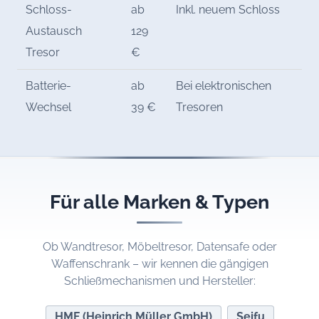
Schloss-
ab
Inkl. neuem Schloss
Austausch
129
Tresor
€
Batterie-
ab
Bei elektronischen
Wechsel
39 €
Tresoren
Für alle Marken & Typen
Ob Wandtresor, Möbeltresor, Datensafe oder
Waffenschrank – wir kennen die gängigen
Schließmechanismen und Hersteller:
HMF (Heinrich Müller GmbH)
Seifu