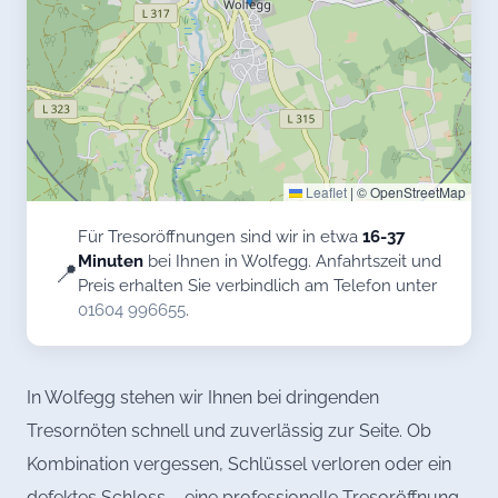
Leaflet
|
© OpenStreetMap
Für Tresoröffnungen sind wir in etwa
16-37
Minuten
bei Ihnen in Wolfegg. Anfahrtszeit und
📍
Preis erhalten Sie verbindlich am Telefon unter
01604 996655
.
In Wolfegg stehen wir Ihnen bei dringenden
Tresornöten schnell und zuverlässig zur Seite. Ob
Kombination vergessen, Schlüssel verloren oder ein
defektes Schloss – eine professionelle Tresoröffnung