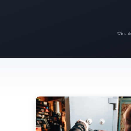
Wir unte