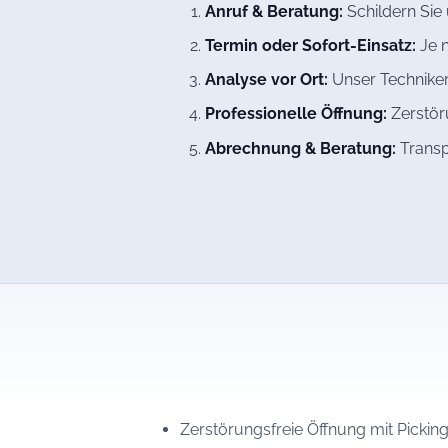
Anruf & Beratung:
Schildern Sie
Termin oder Sofort-Einsatz:
Je n
Analyse vor Ort:
Unser Techniker
Professionelle Öffnung:
Zerstöru
Abrechnung & Beratung:
Transp
Zerstörungsfreie Öffnung mit Picki