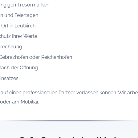
gängigen Tresormarken
n und Feiertagen
Ort in Leutkirch
hutz Ihrer Werte
Abrechnung
ie Gebrazhofen oder Reichenhofen
nach der Öffnung
insatzes
h auf einen professionellen Partner verlassen können. Wir arbe
oder am Mobiliar.