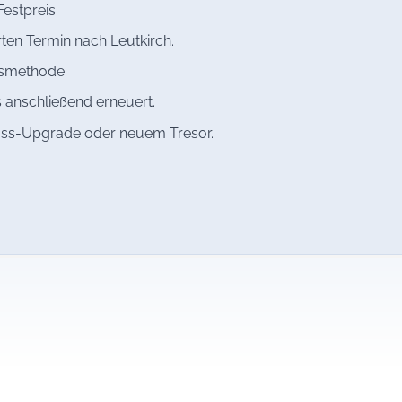
estpreis.
ten Termin nach Leutkirch.
gsmethode.
 anschließend erneuert.
oss-Upgrade oder neuem Tresor.