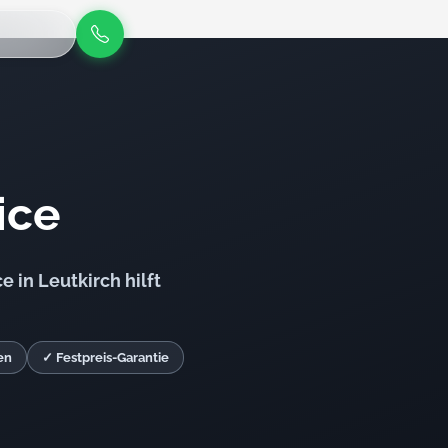
ice
 in Leutkirch hilft
en
✓ Festpreis-Garantie