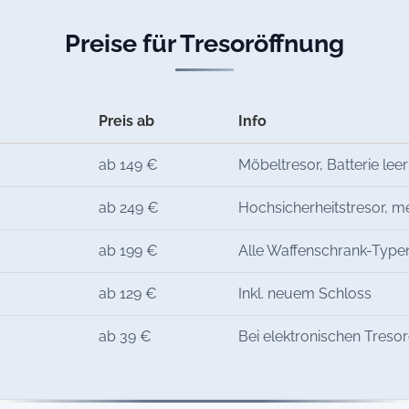
Preise für Tresoröffnung
Preis ab
Info
ab 149 €
Möbeltresor, Batterie leer
ab 249 €
Hochsicherheitstresor, 
ab 199 €
Alle Waffenschrank-Type
ab 129 €
Inkl. neuem Schloss
ab 39 €
Bei elektronischen Treso