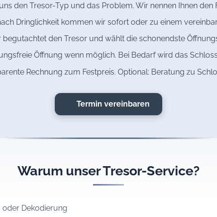
 uns den Tresor-Typ und das Problem. Wir nennen Ihnen den F
ach Dringlichkeit kommen wir sofort oder zu einem vereinbar
 begutachtet den Tresor und wählt die schonendste Öffnun
ngsfreie Öffnung wenn möglich. Bei Bedarf wird das Schloss
arente Rechnung zum Festpreis. Optional: Beratung zu Schl
Termin vereinbaren
Warum unser Tresor-Service?
ng oder Dekodierung