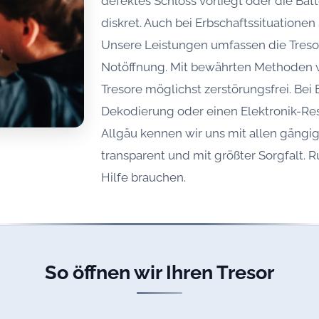
defektes Schloss vorliegt oder die Batte
diskret. Auch bei Erbschaftssituatione
Unsere Leistungen umfassen die Treso
Notöffnung. Mit bewährten Methoden w
Tresore möglichst zerstörungsfrei. Bei
Dekodierung oder einen Elektronik-Rese
Allgäu kennen wir uns mit allen gängi
transparent und mit größter Sorgfalt. R
Hilfe brauchen.
So öffnen wir Ihren Tresor