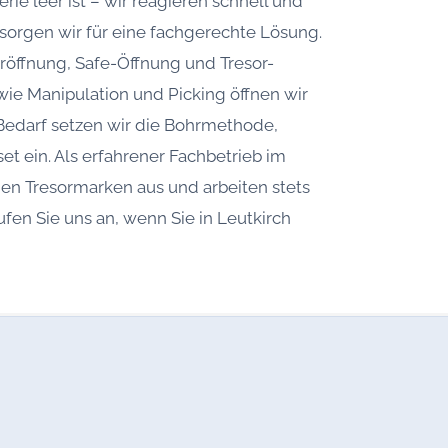
rie leer ist – wir reagieren schnell und
n sorgen wir für eine fachgerechte Lösung.
röffnung, Safe-Öffnung und Tresor-
ie Manipulation und Picking öffnen wir
 Bedarf setzen wir die Bohrmethode,
t ein. Als erfahrener Fachbetrieb im
gen Tresormarken aus und arbeiten stets
ufen Sie uns an, wenn Sie in Leutkirch