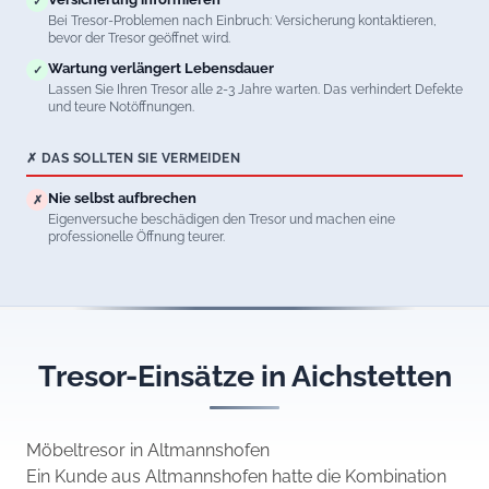
✓
Bei Tresor-Problemen nach Einbruch: Versicherung kontaktieren,
bevor der Tresor geöffnet wird.
Wartung verlängert Lebensdauer
✓
Lassen Sie Ihren Tresor alle 2-3 Jahre warten. Das verhindert Defekte
und teure Notöffnungen.
✗ DAS SOLLTEN SIE VERMEIDEN
Nie selbst aufbrechen
✗
Eigenversuche beschädigen den Tresor und machen eine
professionelle Öffnung teurer.
Tresor-Einsätze in Aichstetten
Möbeltresor in Altmannshofen
Ein Kunde aus Altmannshofen hatte die Kombination