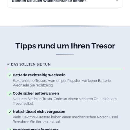
Können Sie auch Waffenschränke öffnen?
Ja, wir öffnen Waffenschränke aller Sicherheitsstufen in
Aichstetten. Natürlich unter Beachtung aller
waffenrechtlichen Vorschriften.
Tipps rund um Ihren Tresor
✓ DAS SOLLTEN SIE TUN
Batterie rechtzeitig wechseln
✓
Elektronische Tresore warnen per Piepston vor leerer Batterie.
Wechseln Sie rechtzeitig.
Code sicher aufbewahren
✓
Notieren Sie Ihren Tresor-Code an einem sicheren Ort – nicht am
Tresor selbst.
Notschlüssel nicht vergessen
✓
Viele Elektronik-Tresore haben einen mechanischen Notschlüssel.
Bewahren Sie ihn separat auf.
Versicherung informieren