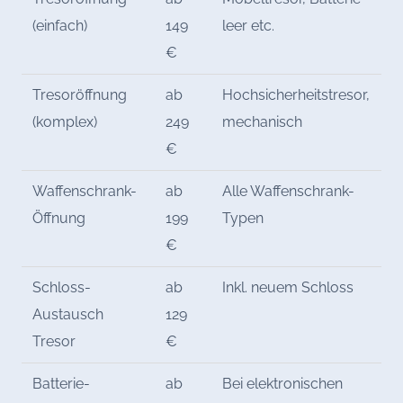
(einfach)
149
leer etc.
€
Tresoröffnung
ab
Hochsicherheitstresor,
(komplex)
249
mechanisch
€
Waffenschrank-
ab
Alle Waffenschrank-
Öffnung
199
Typen
€
Schloss-
ab
Inkl. neuem Schloss
Austausch
129
Tresor
€
Batterie-
ab
Bei elektronischen