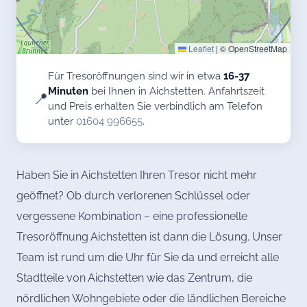
Leaflet
|
© OpenStreetMap
Für Tresoröffnungen sind wir in etwa
16-37
Minuten
bei Ihnen in Aichstetten. Anfahrtszeit
📍
und Preis erhalten Sie verbindlich am Telefon
unter
01604 996655
.
Haben Sie in Aichstetten Ihren Tresor nicht mehr
geöffnet? Ob durch verlorenen Schlüssel oder
vergessene Kombination – eine professionelle
Tresoröffnung Aichstetten ist dann die Lösung. Unser
Team ist rund um die Uhr für Sie da und erreicht alle
Stadtteile von Aichstetten wie das Zentrum, die
nördlichen Wohngebiete oder die ländlichen Bereiche