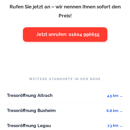
Rufen Sie jetzt an – wir nennen Ihnen sofort den
Preis!
Jetzt anrufen: 01604 996655
WEITERE STANDORTE IN DER NÄHE
Tresoröffnung Aitrach
4.5 km →
Tresoröffnung Buxheim
6.8 km →
Tresoröffnung Legau
7.3 km →